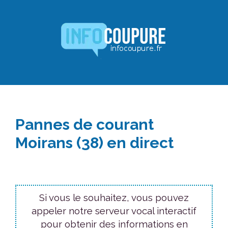
Aller
au
contenu
Pannes de courant
Moirans (38) en direct
Si vous le souhaitez, vous pouvez
appeler notre serveur vocal interactif
pour obtenir des informations en