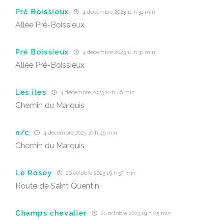
Pré Boissieux
4 décembre 2023 11 h 31 min
Allée Pré-Boissieux
Pré Boissieux
4 décembre 2023 11 h 31 min
Allée Pré-Boissieux
Les iles
4 décembre 2023 10 h 46 min
Chemin du Marquis
n/c
4 décembre 2023 10 h 45 min
Chemin du Marquis
Le Rosey
20 octobre 2023 19 h 37 min
Route de Saint Quentin
Champs chevalier
20 octobre 2023 19 h 25 min