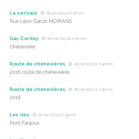
La cerisaie
28 juin 2023 11 h 18 min
Rue Léon Garcin MOIRANS
Gas Cordey
28 mai 2023 22 h 50 min
Chènevière
Route de chènevières
28 mai 2023 22 h 48 min
2016 route de chènevières
Route de chènevières
28 mai 2023 22 h 39 min
2016
Les iles
28 mai 2023 21 h 39 min
Pont Fanjoux