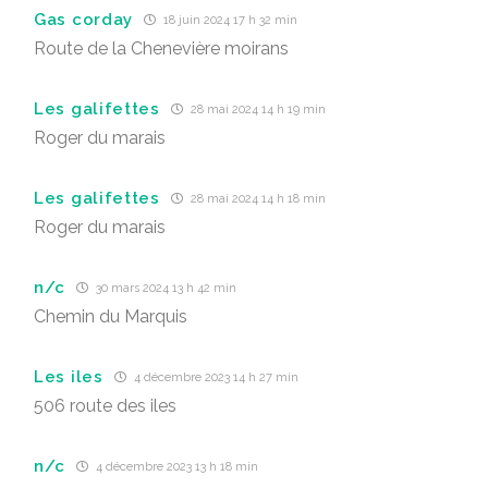
Gas corday
18 juin 2024 17 h 32 min
Route de la Chenevière moirans
Les galifettes
28 mai 2024 14 h 19 min
Roger du marais
Les galifettes
28 mai 2024 14 h 18 min
Roger du marais
n/c
30 mars 2024 13 h 42 min
Chemin du Marquis
Les iles
4 décembre 2023 14 h 27 min
506 route des iles
n/c
4 décembre 2023 13 h 18 min