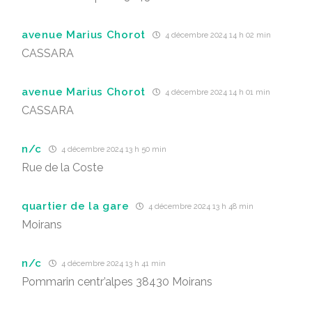
avenue Marius Chorot
4 décembre 2024 14 h 02 min
CASSARA
avenue Marius Chorot
4 décembre 2024 14 h 01 min
CASSARA
n/c
4 décembre 2024 13 h 50 min
Rue de la Coste
quartier de la gare
4 décembre 2024 13 h 48 min
Moirans
n/c
4 décembre 2024 13 h 41 min
Pommarin centr’alpes 38430 Moirans