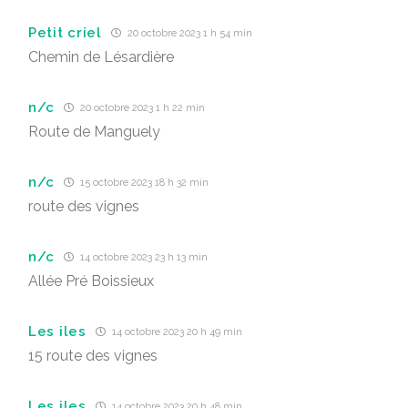
Petit criel
20 octobre 2023 1 h 54 min
Chemin de Lésardière
n/c
20 octobre 2023 1 h 22 min
Route de Manguely
n/c
15 octobre 2023 18 h 32 min
route des vignes
n/c
14 octobre 2023 23 h 13 min
Allée Pré Boissieux
Les iles
14 octobre 2023 20 h 49 min
15 route des vignes
Les iles
14 octobre 2023 20 h 48 min