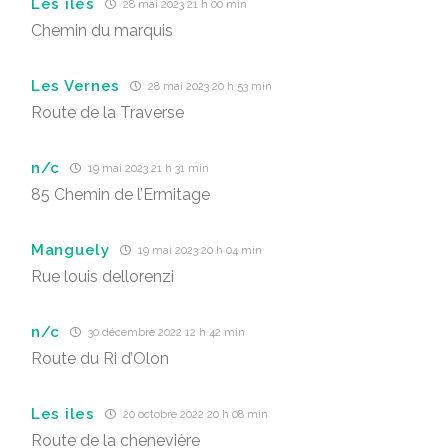
Les îles
28 mai 2023 21 h 00 min
Chemin du marquis
Les Vernes
28 mai 2023 20 h 53 min
Route de la Traverse
n/c
19 mai 2023 21 h 31 min
85 Chemin de l’Ermitage
Manguely
19 mai 2023 20 h 04 min
Rue louis dellorenzi
n/c
30 décembre 2022 12 h 42 min
Route du Ri d’Olon
Les iles
20 octobre 2022 20 h 08 min
Route de la chenevière