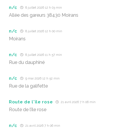
n/c
8 juillet 2026 12 h 03 min
Allée des gareurs 38430 Moirans
n/c
8 juillet 2026 12 h 00 min
Moirans
n/c
8 juillet 2026 11 h 57 min
Rue du dauphiné
n/c
9 mai 2026 12 h 52 min
Rue de la galifette
Route de l'île rose
21 avril 2026 7 h 06 min
Route de l’île rose
n/c
21 avril 2026 7 h 06 min