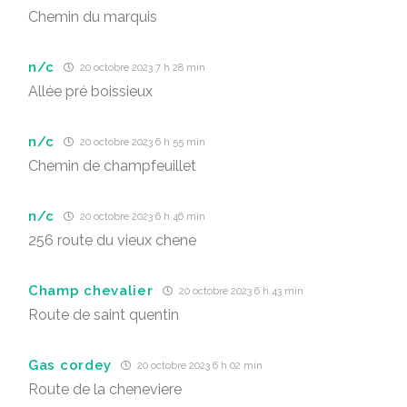
Chemin du marquis
n/c
20 octobre 2023 7 h 28 min
Allée pré boissieux
n/c
20 octobre 2023 6 h 55 min
Chemin de champfeuillet
n/c
20 octobre 2023 6 h 46 min
256 route du vieux chene
Champ chevalier
20 octobre 2023 6 h 43 min
Route de saint quentin
Gas cordey
20 octobre 2023 6 h 02 min
Route de la cheneviere