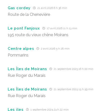
Gas cordey
21 avril 2026 6 h 36 min
Route de la Chenevière
Le pont Fanjoux
17 avril 2026 11 h 13 min
195 route du vieux chêne Moirans
Centre alpes
2 avril 2026 5 h 28 min
Pommarins
Les Îles de Moirans
21 septembre 2025 16 h 00 min
Rue Roger du Marais
Les Îles de Moirans
21 septembre 2025 15 h 59 min
Rue Roger du Marais
Les iles
1 septembre 2025 23 h 22 min