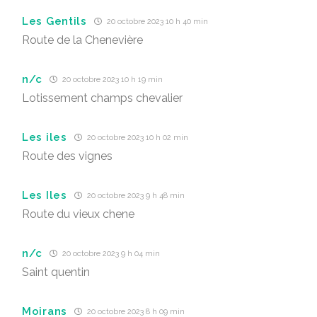
Les Gentils
20 octobre 2023 10 h 40 min
Route de la Chenevière
n/c
20 octobre 2023 10 h 19 min
Lotissement champs chevalier
Les iles
20 octobre 2023 10 h 02 min
Route des vignes
Les Iles
20 octobre 2023 9 h 48 min
Route du vieux chene
n/c
20 octobre 2023 9 h 04 min
Saint quentin
Moirans
20 octobre 2023 8 h 09 min