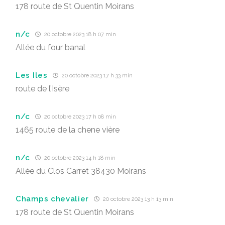
178 route de St Quentin Moirans
n/c
20 octobre 2023 18 h 07 min
Allée du four banal
Les Iles
20 octobre 2023 17 h 33 min
route de l’Isère
n/c
20 octobre 2023 17 h 08 min
1465 route de la chene vière
n/c
20 octobre 2023 14 h 18 min
Allée du Clos Carret 38430 Moirans
Champs chevalier
20 octobre 2023 13 h 13 min
178 route de St Quentin Moirans