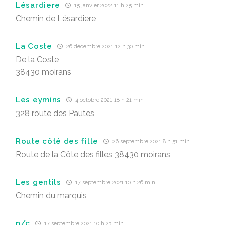
Lésardiere
15 janvier 2022 11 h 25 min
Chemin de Lésardiere
La Coste
26 décembre 2021 12 h 30 min
De la Coste
38430 moirans
Les eymins
4 octobre 2021 18 h 21 min
328 route des Pautes
Route côté des fille
26 septembre 2021 8 h 51 min
Route de la Côte des filles 38430 moirans
Les gentils
17 septembre 2021 10 h 26 min
Chemin du marquis
n/c
17 septembre 2021 10 h 23 min