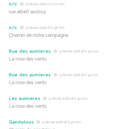
n/c
13 février 2026 17 h 07 min
rue albert austruy
n/c
13 février 2026 16 h 58 min
Chemin de notre campagne
Rue des aumieres
13 février 2026 16 h 55 min
La rose des vents
Rue des aumieres
13 février 2026 16 h 54 min
La rose des vents
Les aumieres
13 février 2026 16 h 54 min
La rose des vents
Gandalous
13 février 2026 16 h 40 min