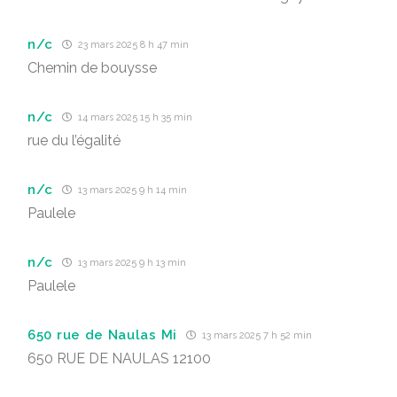
n/c
23 mars 2025 8 h 47 min
Chemin de bouysse
n/c
14 mars 2025 15 h 35 min
rue du l’égalité
n/c
13 mars 2025 9 h 14 min
Paulele
n/c
13 mars 2025 9 h 13 min
Paulele
650 rue de Naulas Mi
13 mars 2025 7 h 52 min
650 RUE DE NAULAS 12100