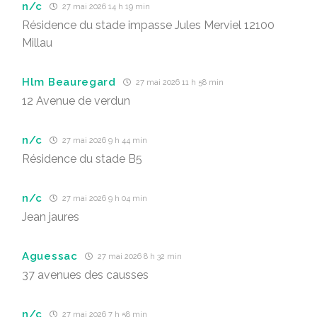
n/c
27 mai 2026 14 h 19 min
Résidence du stade impasse Jules Merviel 12100
Millau
Hlm Beauregard
27 mai 2026 11 h 58 min
12 Avenue de verdun
n/c
27 mai 2026 9 h 44 min
Résidence du stade B5
n/c
27 mai 2026 9 h 04 min
Jean jaures
Aguessac
27 mai 2026 8 h 32 min
37 avenues des causses
n/c
27 mai 2026 7 h 58 min