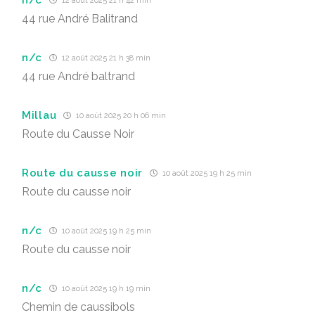
12 août 2025 21 h 42 min
44 rue André Balitrand
n/c
12 août 2025 21 h 38 min
44 rue André baltrand
Millau
10 août 2025 20 h 06 min
Route du Causse Noir
Route du causse noir
10 août 2025 19 h 25 min
Route du causse noir
n/c
10 août 2025 19 h 25 min
Route du causse noir
n/c
10 août 2025 19 h 19 min
Chemin de caussibols