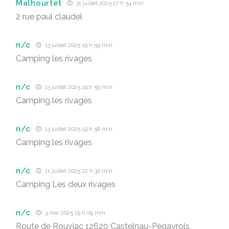
Malhourtet
31 juillet 2025 17 h 54 min
2 rue paul claudel
n/c
13 juillet 2025 19 h 59 min
Camping les rivages
n/c
13 juillet 2025 19 h 59 min
Camping les rivages
n/c
13 juillet 2025 19 h 58 min
Camping les rivages
n/c
11 juillet 2025 22 h 30 min
Camping Les deux rivages
n/c
3 mai 2025 19 h 09 min
Route de Rouviac 12620 Castelnau-Pégayrols