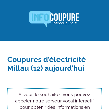
Aller
au
contenu
Coupures d’électricité
Millau (12) aujourd’hui
Si vous le souhaitez, vous pouvez
appeler notre serveur vocal interactif
pour obtenir des informations en