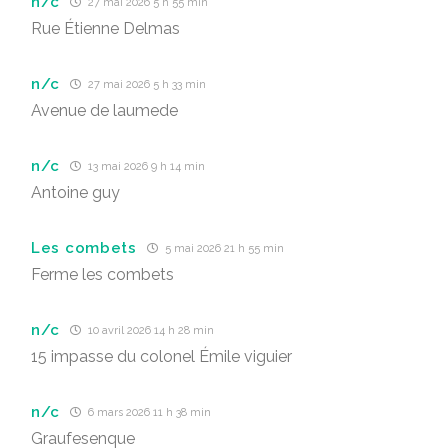
n/c
27 mai 2026 5 h 55 min
Rue Étienne Delmas
n/c
27 mai 2026 5 h 33 min
Avenue de laumede
n/c
13 mai 2026 9 h 14 min
Antoine guy
Les combets
5 mai 2026 21 h 55 min
Ferme les combets
n/c
10 avril 2026 14 h 28 min
15 impasse du colonel Émile viguier
n/c
6 mars 2026 11 h 38 min
Graufesenque