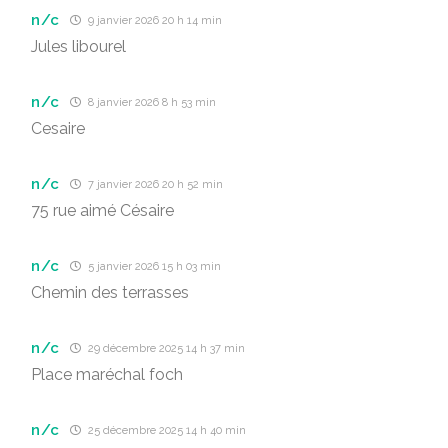
n/c
9 janvier 2026 20 h 14 min
Jules libourel
n/c
8 janvier 2026 8 h 53 min
Cesaire
n/c
7 janvier 2026 20 h 52 min
75 rue aimé Césaire
n/c
5 janvier 2026 15 h 03 min
Chemin des terrasses
n/c
29 décembre 2025 14 h 37 min
Place maréchal foch
n/c
25 décembre 2025 14 h 40 min