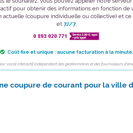
us le souhaitez, vous pouvez appeler notre serveur
ractif pour obtenir des informations en fonction de 
n actuelle (coupure individuelle ou collective) et ce
et
7J/7
.
Coût fixe et unique : aucune facturation à la minute
eur vocal interactif indépendant des gestionnaires et des fournisseurs d'éne
ne coupure de courant pour la ville 