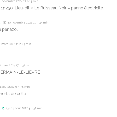
1 novembre 2024 17 h 13 min
9250. Lieu-dit « Le Ruisseau Noir, » panne électricité.
c
10 novembre 2024 11 h 45 min
e panazol
 mars 2024 11 h 23 min
0 mars 2023 17 h 32 min
GERMAIN-LE-LIEVRE
 août 2022 6 h 58 min
horts de celle
ix
14 août 2022 3 h 37 min