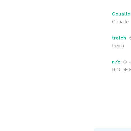
Goualle
Goualle
treich
treich
n/c
2
RIO DE