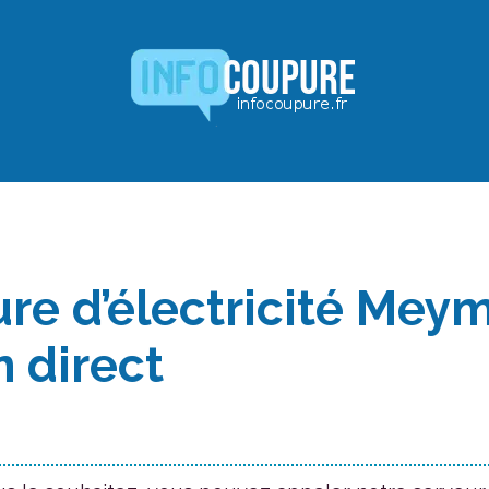
re d’électricité Mey
n direct