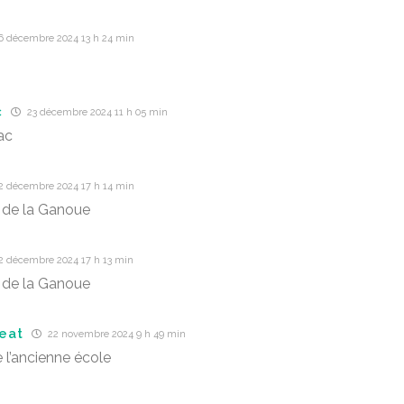
6 décembre 2024 13 h 24 min
c
23 décembre 2024 11 h 05 min
ac
2 décembre 2024 17 h 14 min
 de la Ganoue
2 décembre 2024 17 h 13 min
 de la Ganoue
eat
22 novembre 2024 9 h 49 min
 l’ancienne école