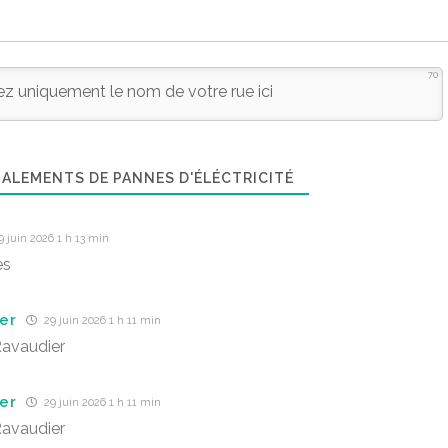
70
ALEMENTS DE PANNES D'ÉLÉCTRICITÉ
 juin 2026 1 h 13 min
es
er
29 juin 2026 1 h 11 min
avaudier
er
29 juin 2026 1 h 11 min
avaudier