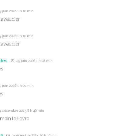
 juin 2026 1 h 10 min
avaudier
 juin 2026 1 h 10 min
avaudier
des
29 juin 2026 1 h 08 min
es
 juin 2026 1 h 07 min
es
4 décembre 2025 8 h 46 min
main le lievre
ix
3 décembre 2025 20 h 16 min