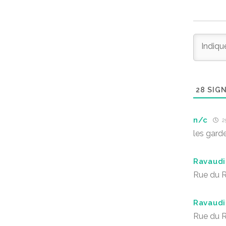
28
SIGN
n/c
29
les gard
Ravaudi
Rue du R
Ravaudi
Rue du R