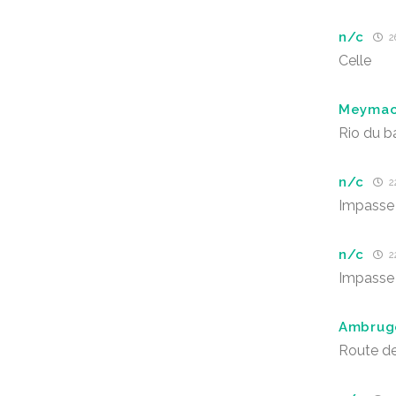
n/c
2
Celle
Meyma
Rio du b
n/c
2
Impasse
n/c
2
Impasse
Ambrug
Route de