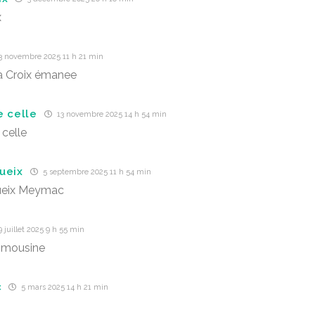
x
3 novembre 2025 11 h 21 min
a Croix émanee
e celle
13 novembre 2025 14 h 54 min
 celle
ueix
5 septembre 2025 11 h 54 min
ueix Meymac
 juillet 2025 9 h 55 min
imousine
c
5 mars 2025 14 h 21 min