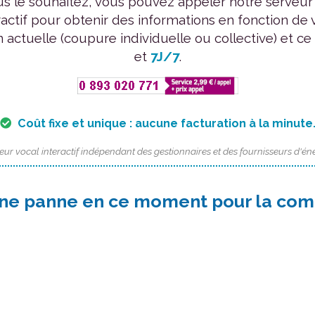
us le souhaitez, vous pouvez appeler notre serveur
ractif pour obtenir des informations en fonction de 
n actuelle (coupure individuelle ou collective) et ce
et
7J/7
.
Coût fixe et unique : aucune facturation à la minute
eur vocal interactif indépendant des gestionnaires et des fournisseurs d'éne
une panne en ce moment pour la co