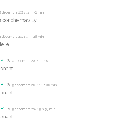
8 décembre 2024 14 h 52 min
a conche marsilly
2 décembre 2024 19 h 26 min
de ré
LY
9 décembre 2024 10 h 01 min
Ponant
LY
9 décembre 2024 10 h 00 min
Ponant
LY
9 décembre 2024 9 h 59 min
Ponant