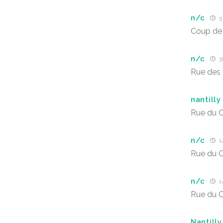
n/c
5 
Coup de
n/c
3
Rue des 
nantilly
Rue du 
n/c
1
Rue du 
n/c
1
Rue du C
Nantilly