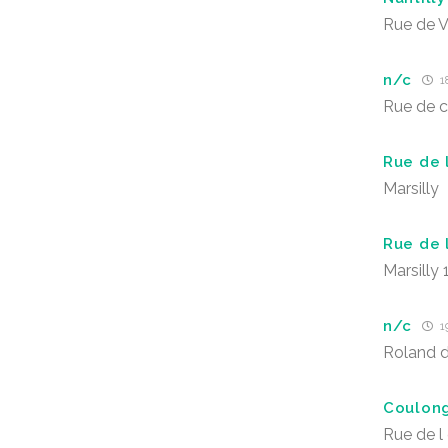
Rue de V
n/c
1
Rue de 
Rue de 
Marsilly
Rue de 
Marsilly 
n/c
1
Roland 
Coulon
Rue de l 