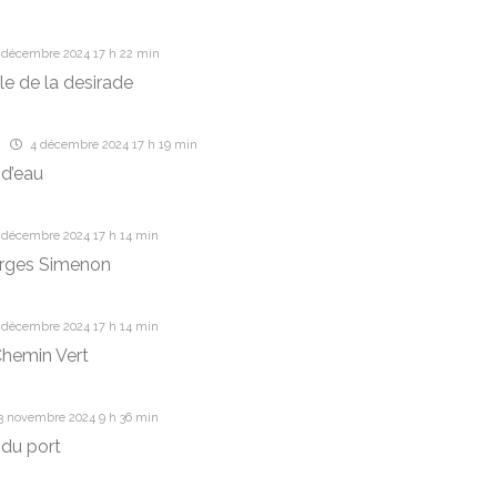
 décembre 2024 17 h 22 min
île de la desirade
4 décembre 2024 17 h 19 min
d’eau
 décembre 2024 17 h 14 min
rges Simenon
 décembre 2024 17 h 14 min
hemin Vert
3 novembre 2024 9 h 36 min
du port