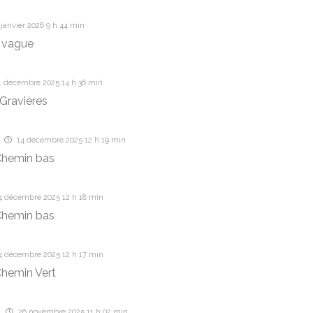
janvier 2026 9 h 44 min
 vague
1 décembre 2025 14 h 36 min
Gravières
14 décembre 2025 12 h 19 min
Chemin bas
4 décembre 2025 12 h 18 min
Chemin bas
4 décembre 2025 12 h 17 min
hemin Vert
26 novembre 2025 11 h 02 min