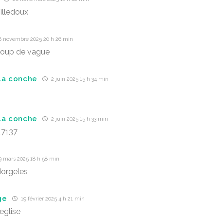
illedoux
8 novembre 2025 20 h 26 min
coup de vague
la conche
2 juin 2025 15 h 34 min
la conche
2 juin 2025 15 h 33 min
17137
9 mars 2025 18 h 58 min
dorgeles
ge
19 février 2025 4 h 21 min
eglise