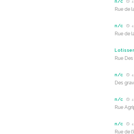
n/c
4
Rue de l
n/c
4
Rue de l
Lotisse
Rue Des 
n/c
4
Des grav
n/c
4
Rue Agri
n/c
4
Rue de l’