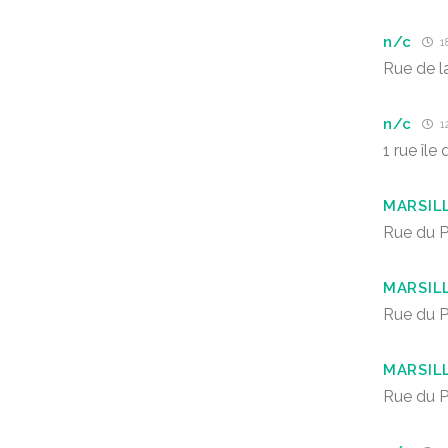
n/c
1
Rue de l
n/c
1
1 rue île 
MARSIL
Rue du 
MARSIL
Rue du 
MARSIL
Rue du 