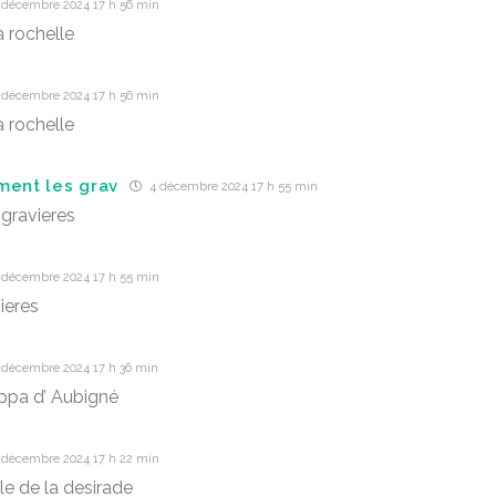
 décembre 2024 17 h 56 min
a rochelle
 décembre 2024 17 h 56 min
a rochelle
ment les grav
4 décembre 2024 17 h 55 min
gravieres
 décembre 2024 17 h 55 min
ieres
 décembre 2024 17 h 36 min
ppa d’ Aubigné
 décembre 2024 17 h 22 min
île de la desirade