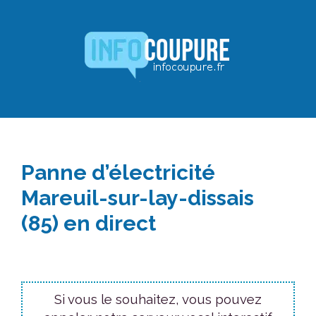
Aller
au
contenu
Panne d’électricité
Mareuil-sur-lay-dissais
(85) en direct
Si vous le souhaitez, vous pouvez