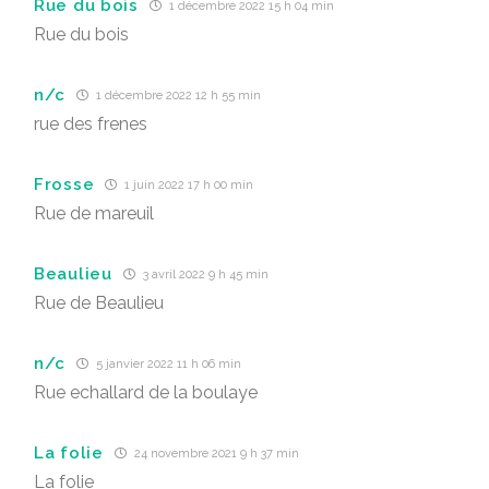
Rue du bois
1 décembre 2022 15 h 04 min
Rue du bois
n/c
1 décembre 2022 12 h 55 min
rue des frenes
Frosse
1 juin 2022 17 h 00 min
Rue de mareuil
Beaulieu
3 avril 2022 9 h 45 min
Rue de Beaulieu
n/c
5 janvier 2022 11 h 06 min
Rue echallard de la boulaye
La folie
24 novembre 2021 9 h 37 min
La folie