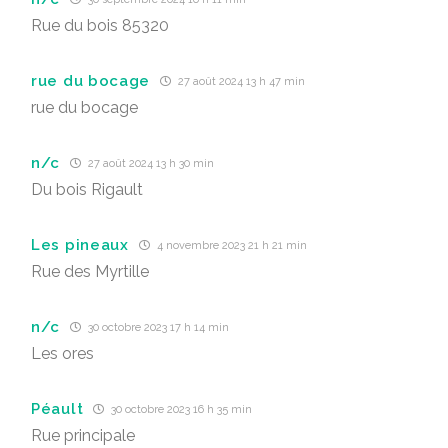
Rue du bois 85320
rue du bocage
27 août 2024 13 h 47 min
rue du bocage
n/c
27 août 2024 13 h 30 min
Du bois Rigault
Les pineaux
4 novembre 2023 21 h 21 min
Rue des Myrtille
n/c
30 octobre 2023 17 h 14 min
Les ores
Péault
30 octobre 2023 16 h 35 min
Rue principale