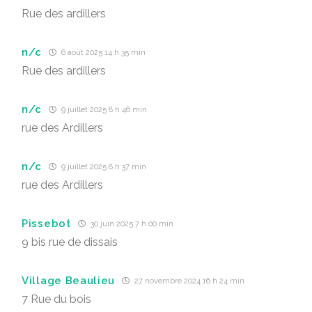
Rue des ardillers
n/c
6 août 2025 14 h 35 min
Rue des ardillers
n/c
9 juillet 2025 8 h 46 min
rue des Ardillers
n/c
9 juillet 2025 8 h 37 min
rue des Ardillers
Pissebot
30 juin 2025 7 h 00 min
9 bis rue de dissais
Village Beaulieu
27 novembre 2024 16 h 24 min
7 Rue du bois