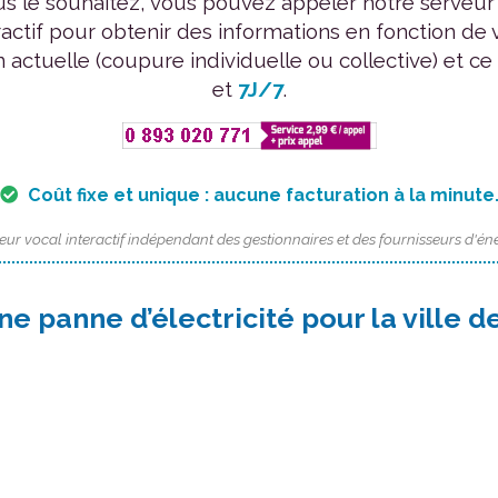
us le souhaitez, vous pouvez appeler notre serveur
ractif pour obtenir des informations en fonction de 
n actuelle (coupure individuelle ou collective) et ce
et
7J/7
.
Coût fixe et unique : aucune facturation à la minute
eur vocal interactif indépendant des gestionnaires et des fournisseurs d'éne
ne panne d’électricité pour la ville 