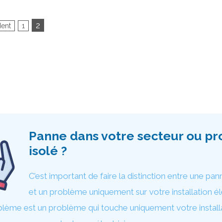
2
dent
1
Panne dans votre secteur ou p
isolé ?
C’est important de faire la distinction entre une pa
et un problème uniquement sur votre installation él
blème est un problème qui touche uniquement votre install