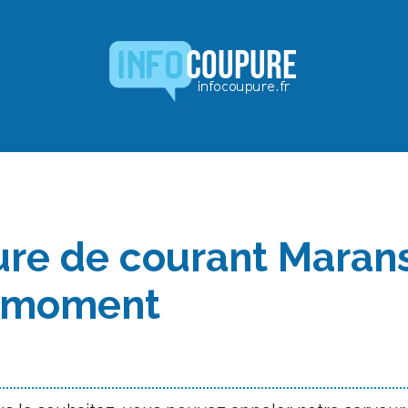
re de courant Marans
 moment