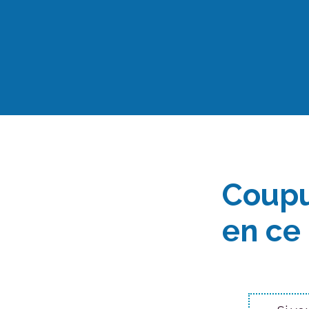
Aller
au
contenu
Coupu
en ce