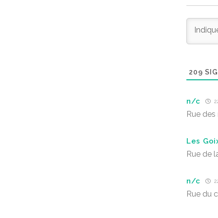
209
SIG
n/c
22
Rue des
Les Goi
Rue de l
n/c
22
Rue du 