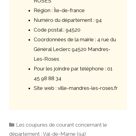
ROSES
Région : Île-de-france
Numéro du département : 94
Code postal : 94520
Coordonnées de la mairie : 4 rue du
Général Leclerc 94520 Mandres-
Les-Roses
Pour les joindre par téléphone : 01
45 98 88 34
Site web : ville-mandres-les-roses.fr
Catégories
Les coupures de courant concernant le
département : Val-de-Marne (94)