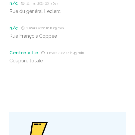
n/c
11 mai 2023 20 h 04 min
Rue du général Leclerc
n/c
1 mars 2022 16 h 25 min
Rue François Coppée
Centre ville
1 mars 2022 14 h 45 min
Coupure totale