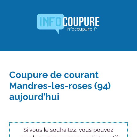
Aller
au
contenu
Coupure de courant
Mandres-les-roses (94)
aujourd’hui
Si vous le souhaitez, vous pouvez