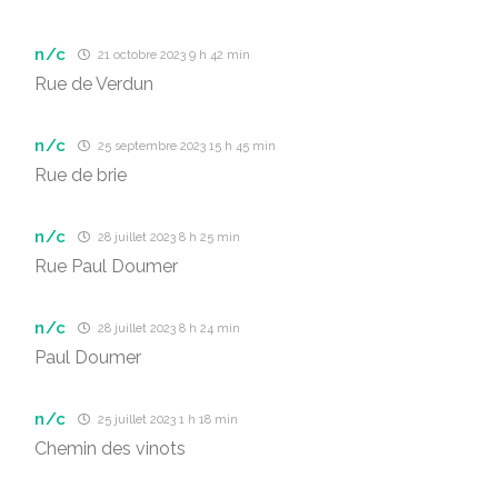
n/c
21 octobre 2023 9 h 42 min
Rue de Verdun
n/c
25 septembre 2023 15 h 45 min
Rue de brie
n/c
28 juillet 2023 8 h 25 min
Rue Paul Doumer
n/c
28 juillet 2023 8 h 24 min
Paul Doumer
n/c
25 juillet 2023 1 h 18 min
Chemin des vinots