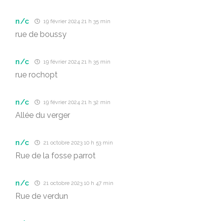
n/c
19 février 2024 21 h 35 min
rue de boussy
n/c
19 février 2024 21 h 35 min
rue rochopt
n/c
19 février 2024 21 h 32 min
Allée du verger
n/c
21 octobre 2023 10 h 53 min
Rue de la fosse parrot
n/c
21 octobre 2023 10 h 47 min
Rue de verdun