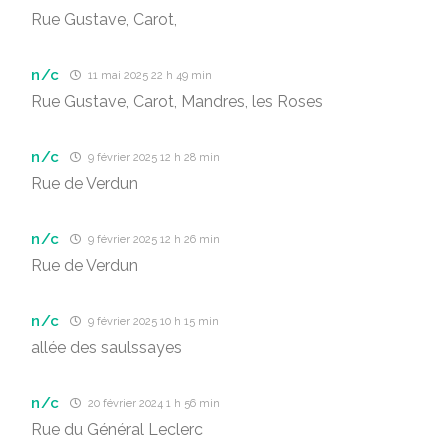
Rue Gustave, Carot,
n/c
11 mai 2025 22 h 49 min
Rue Gustave, Carot, Mandres, les Roses
n/c
9 février 2025 12 h 28 min
Rue de Verdun
n/c
9 février 2025 12 h 26 min
Rue de Verdun
n/c
9 février 2025 10 h 15 min
allée des saulssayes
n/c
20 février 2024 1 h 56 min
Rue du Général Leclerc