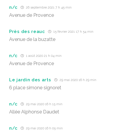
n/c
26 septembre 2021 7 h 45 min
Avenue de Provence
Près des reauc
15 février 2021 17 h 54 min
Avenue de la buzatte
n/c
1 août 2020 21 h 04 min
Avenue de Provence
Le jardin des arts
29 mai 2020 16 h 29 min
6 place simone signoret
n/c
29 mai 2020 16 h 15 min
Allée Alphonse Daudet
n/c
29 mai 2020 16 h 05 min