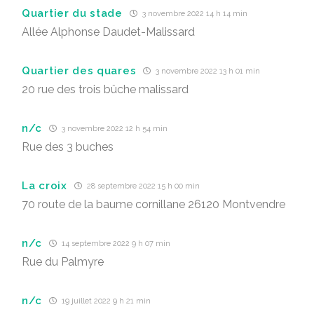
Quartier du stade
3 novembre 2022 14 h 14 min
Allée Alphonse Daudet-Malissard
Quartier des quares
3 novembre 2022 13 h 01 min
20 rue des trois bûche malissard
n/c
3 novembre 2022 12 h 54 min
Rue des 3 buches
La croix
28 septembre 2022 15 h 00 min
70 route de la baume cornillane 26120 Montvendre
n/c
14 septembre 2022 9 h 07 min
Rue du Palmyre
n/c
19 juillet 2022 9 h 21 min