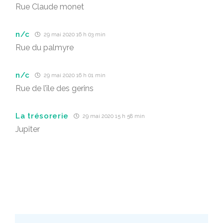
Rue Claude monet
n/c
29 mai 2020 16 h 03 min
Rue du palmyre
n/c
29 mai 2020 16 h 01 min
Rue de l’île des gerins
La trésorerie
29 mai 2020 15 h 58 min
Jupiter