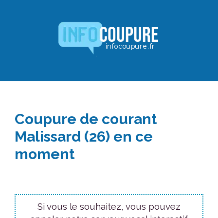
Aller
au
contenu
Coupure de courant
Malissard (26) en ce
moment
Si vous le souhaitez, vous pouvez