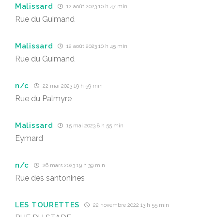
Malissard
12 août 2023 10 h 47 min
Rue du Guimand
Malissard
12 août 2023 10 h 45 min
Rue du Guimand
n/c
22 mai 2023 19 h 59 min
Rue du Palmyre
Malissard
15 mai 2023 8 h 55 min
Eymard
n/c
26 mars 2023 19 h 39 min
Rue des santonines
LES TOURETTES
22 novembre 2022 13 h 55 min