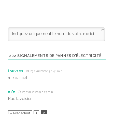
70
202
SIGNALEMENTS DE PANNES D'ÉLÉCTRICITÉ
louvres
23 avril 2026 13 h 48 min
rue pascal
n/c
23 avril 2026 9 h 15 min
Rue lavoisier
2
« Précédent
1