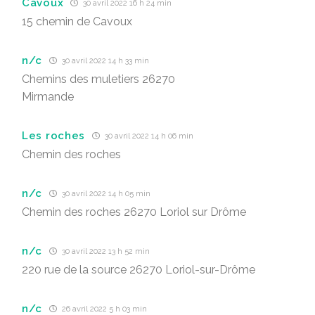
Cavoux
30 avril 2022 16 h 24 min
15 chemin de Cavoux
n/c
30 avril 2022 14 h 33 min
Chemins des muletiers 26270
Mirmande
Les roches
30 avril 2022 14 h 06 min
Chemin des roches
n/c
30 avril 2022 14 h 05 min
Chemin des roches 26270 Loriol sur Drôme
n/c
30 avril 2022 13 h 52 min
220 rue de la source 26270 Loriol-sur-Drôme
n/c
26 avril 2022 5 h 03 min