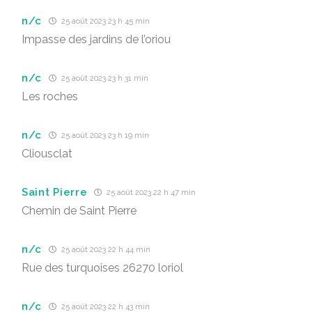
n/c
25 août 2023 23 h 45 min
Impasse des jardins de l’oriou
n/c
25 août 2023 23 h 31 min
Les roches
n/c
25 août 2023 23 h 19 min
Cliousclat
Saint Pierre
25 août 2023 22 h 47 min
Chemin de Saint Pierre
n/c
25 août 2023 22 h 44 min
Rue des turquoises 26270 loriol
n/c
25 août 2023 22 h 43 min