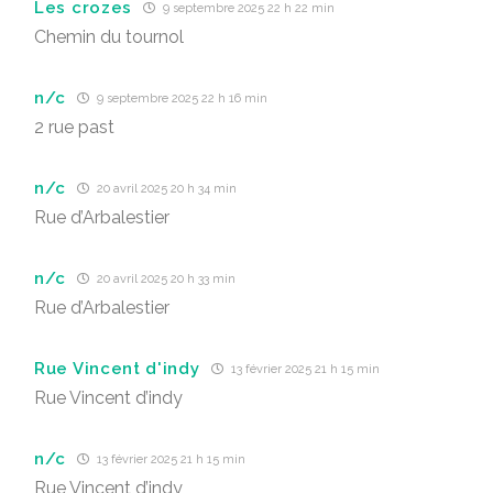
Les crozes
9 septembre 2025 22 h 22 min
Chemin du tournol
n/c
9 septembre 2025 22 h 16 min
2 rue past
n/c
20 avril 2025 20 h 34 min
Rue d’Arbalestier
n/c
20 avril 2025 20 h 33 min
Rue d’Arbalestier
Rue Vincent d'indy
13 février 2025 21 h 15 min
Rue Vincent d’indy
n/c
13 février 2025 21 h 15 min
Rue Vincent d’indy