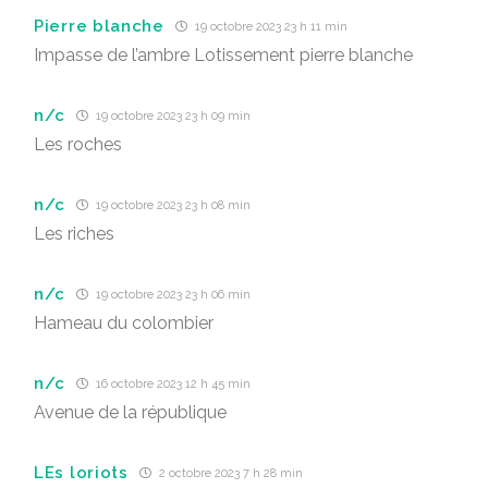
Pierre blanche
19 octobre 2023 23 h 11 min
Impasse de l’ambre Lotissement pierre blanche
n/c
19 octobre 2023 23 h 09 min
Les roches
n/c
19 octobre 2023 23 h 08 min
Les riches
n/c
19 octobre 2023 23 h 06 min
Hameau du colombier
n/c
16 octobre 2023 12 h 45 min
Avenue de la république
LEs loriots
2 octobre 2023 7 h 28 min