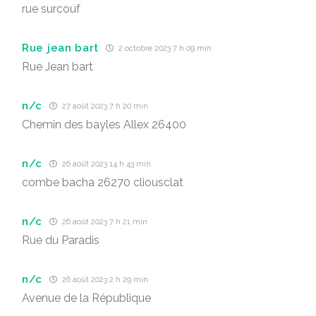
rue surcouf
Rue jean bart
2 octobre 2023 7 h 09 min
Rue Jean bart
n/c
27 août 2023 7 h 20 min
Chemin des bayles Allex 26400
n/c
26 août 2023 14 h 43 min
combe bacha 26270 cliousclat
n/c
26 août 2023 7 h 21 min
Rue du Paradis
n/c
26 août 2023 2 h 29 min
Avenue de la République