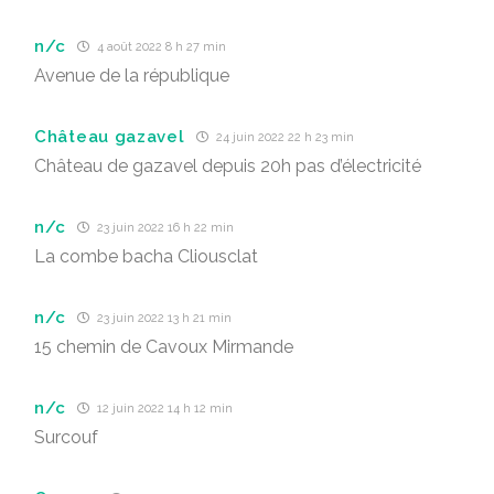
n/c
4 août 2022 8 h 27 min
Avenue de la république
Château gazavel
24 juin 2022 22 h 23 min
Château de gazavel depuis 20h pas d’électricité
n/c
23 juin 2022 16 h 22 min
La combe bacha Cliousclat
n/c
23 juin 2022 13 h 21 min
15 chemin de Cavoux Mirmande
n/c
12 juin 2022 14 h 12 min
Surcouf