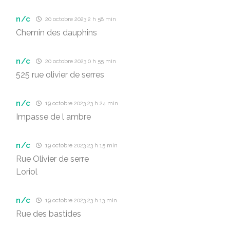
n/c
20 octobre 2023 2 h 58 min
Chemin des dauphins
n/c
20 octobre 2023 0 h 55 min
525 rue olivier de serres
n/c
19 octobre 2023 23 h 24 min
Impasse de l ambre
n/c
19 octobre 2023 23 h 15 min
Rue Olivier de serre
Loriol
n/c
19 octobre 2023 23 h 13 min
Rue des bastides