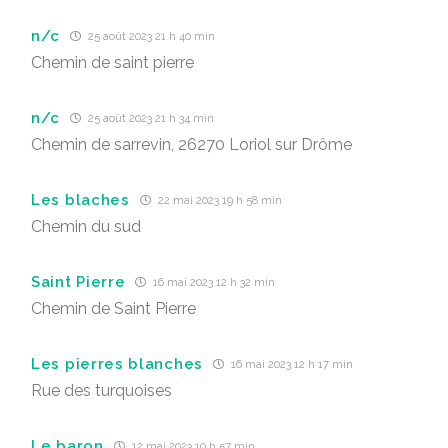
n/c
25 août 2023 21 h 40 min
Chemin de saint pierre
n/c
25 août 2023 21 h 34 min
Chemin de sarrevin, 26270 Loriol sur Drôme
Les blaches
22 mai 2023 19 h 58 min
Chemin du sud
Saint Pierre
16 mai 2023 12 h 32 min
Chemin de Saint Pierre
Les pierres blanches
16 mai 2023 12 h 17 min
Rue des turquoises
Le baron
12 mai 2023 10 h 57 min