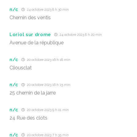
n/c
24 octobre 2023 8 h 30 min
Chemin des ventis
Loriol sur drome
24 octobre 2023 8 h 20 min
Avenue de la république
n/c
20 octobre 2023 16 h 18 min
Cliousclat
n/c
20 octobre 2023 16 h 15 min
25 chemin de la jarre
n/c
20 octobre 2023 9 h 01 min
24 Rue des clots
n/c
20 octobre 2023 7 h 35 min