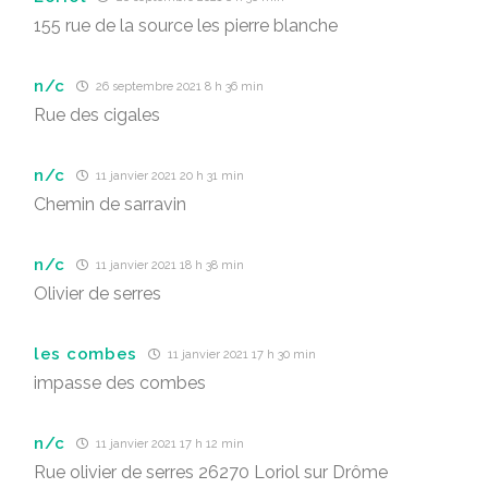
155 rue de la source les pierre blanche
n/c
26 septembre 2021 8 h 36 min
Rue des cigales
n/c
11 janvier 2021 20 h 31 min
Chemin de sarravin
n/c
11 janvier 2021 18 h 38 min
Olivier de serres
les combes
11 janvier 2021 17 h 30 min
impasse des combes
n/c
11 janvier 2021 17 h 12 min
Rue olivier de serres 26270 Loriol sur Drôme