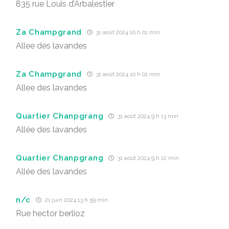
835 rue Louis d’Arbalestier
Za Champgrand
31 août 2024 10 h 01 min
Allee des lavandes
Za Champgrand
31 août 2024 10 h 01 min
Allee des lavandes
Quartier Chanpgrang
31 août 2024 9 h 13 min
Allée des lavandes
Quartier Chanpgrang
31 août 2024 9 h 12 min
Allée des lavandes
n/c
21 juin 2024 13 h 59 min
Rue hector berlioz