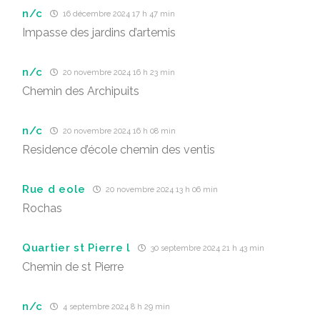
n/c
16 décembre 2024 17 h 47 min
Impasse des jardins d’artemis
n/c
20 novembre 2024 16 h 23 min
Chemin des Archipuits
n/c
20 novembre 2024 16 h 08 min
Residence d’école chemin des ventis
Rue d eole
20 novembre 2024 13 h 06 min
Rochas
Quartier st Pierre l
30 septembre 2024 21 h 43 min
Chemin de st Pierre
n/c
4 septembre 2024 8 h 29 min