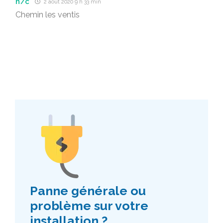
n/c
2 août 2020 9 h 33 min
Chemin les ventis
Panne générale ou
problème sur votre
installation ?