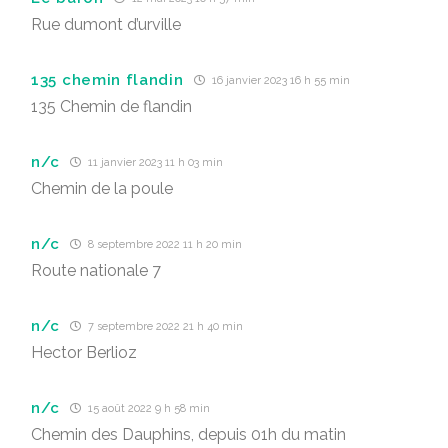
Rue dumont d’urville
135 chemin flandin
16 janvier 2023 16 h 55 min
135 Chemin de flandin
n/c
11 janvier 2023 11 h 03 min
Chemin de la poule
n/c
8 septembre 2022 11 h 20 min
Route nationale 7
n/c
7 septembre 2022 21 h 40 min
Hector Berlioz
n/c
15 août 2022 9 h 58 min
Chemin des Dauphins, depuis 01h du matin