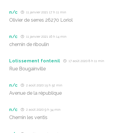
n/c
11 janvier 2021 17 h 11 min
Olivier de serres 26270 Loriol
n/c
11 janvier 2021 16 h 14 min
chemin de riboulin
Lotissement fontenil
17 août 2020 8 h 11 min
Rue Bougainville
n/c
2 août 2020 15 h 52 min
Avenue de la république
n/c
2 août 2020 9 h 34 min
Chemin les ventis