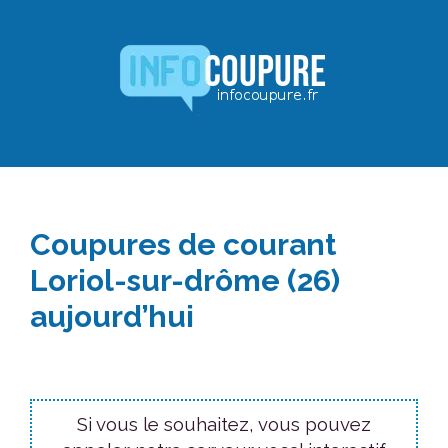
Aller
au
contenu
Coupures de courant
Loriol-sur-drôme (26)
aujourd’hui
Si vous le souhaitez, vous pouvez