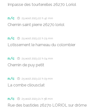
Impasse des tourterelles 26270 Loriol
n/c
25 août 2023 22 h 42 min
Chemin saint pierre 26270 loriol
n/c
25 août 2023 22 h 25 min
Lotissement le hameau du colombier
n/c
25 août 2023 22 h 04 min
Chemin de puy petit
n/c
25 août 2023 22 h 03 min
La combe cliousclat
n/c
25 août 2023 21 h 58 min
Rue des bastides 2627o LORIOL sur drôme