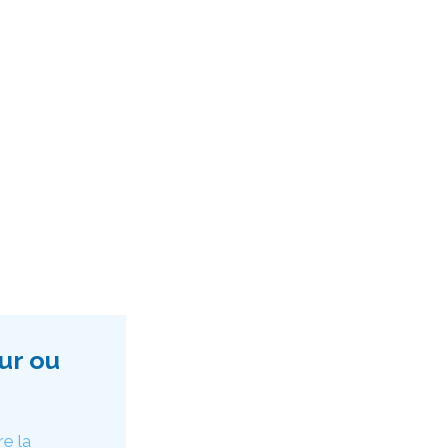
ur ou
re la