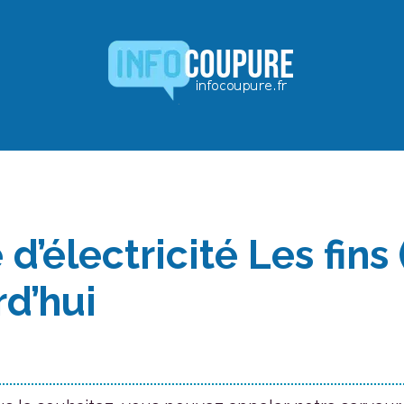
d’électricité Les fins 
rd’hui