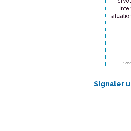
Si vo
inte
situatio
Serv
Signaler u