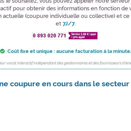
us le souhaitez, vous pouvez appeler notre serveur
ractif pour obtenir des informations en fonction de 
n actuelle (coupure individuelle ou collective) et ce
et
7J/7
.
Coût fixe et unique : aucune facturation à la minute
eur vocal interactif indépendant des gestionnaires et des fournisseurs d'éne
ne coupure en cours dans le secteur 