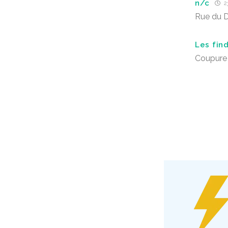
n/c
23
Rue du 
Les fin
Coupure