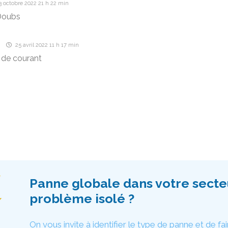
 octobre 2022 21 h 22 min
Doubs
d
25 avril 2022 11 h 17 min
 de courant
Panne globale dans votre secte
problème isolé ?
On vous invite à identifier le type de panne et de fai