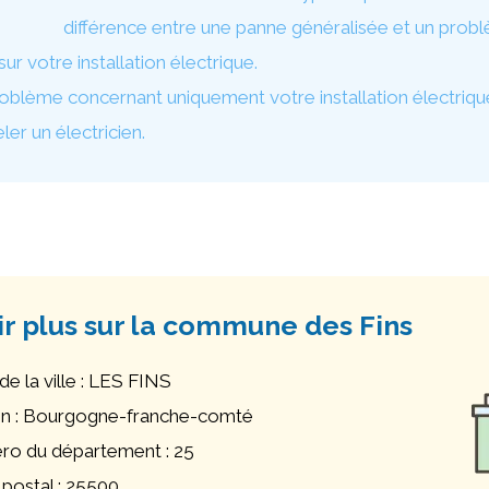
différence entre une panne généralisée et un prob
r votre installation électrique.
oblème concernant uniquement votre installation électriqu
er un électricien.
ir plus sur la commune des Fins
e la ville : LES FINS
n : Bourgogne-franche-comté
o du département : 25
postal : 25500