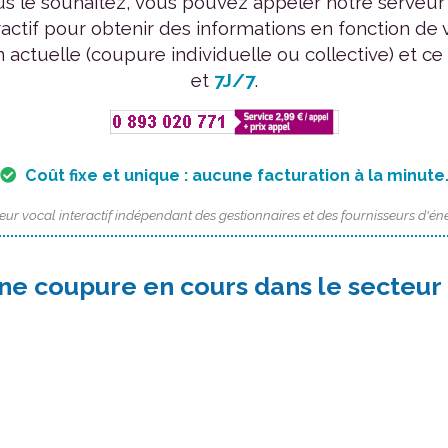
us le souhaitez, vous pouvez appeler notre serveur
ractif pour obtenir des informations en fonction de 
n actuelle (coupure individuelle ou collective) et ce
et
7J/7
.
Coût fixe et unique : aucune facturation à la minute
eur vocal interactif indépendant des gestionnaires et des fournisseurs d'éne
une coupure en cours dans le secteur