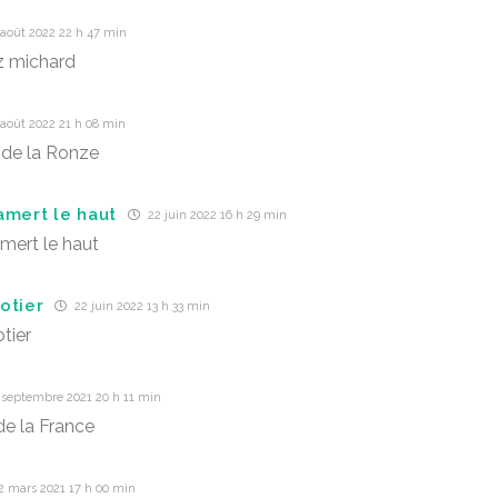
août 2022 22 h 47 min
z michard
août 2022 21 h 08 min
de la Ronze
amert le haut
22 juin 2022 16 h 29 min
mert le haut
otier
22 juin 2022 13 h 33 min
tier
 septembre 2021 20 h 11 min
e la France
2 mars 2021 17 h 00 min