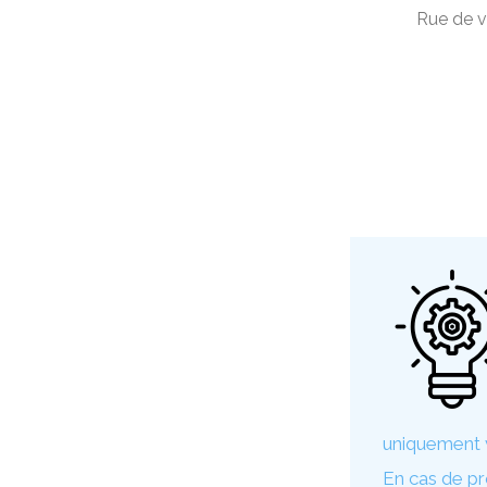
Rue de v
uniquement v
En cas de pr