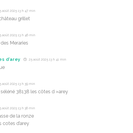
 août 2025 13 h 47 min
hâteau grillet
 août 2025 13 h 46 min
des Meraries
es d’arey
25 août 2025 13 h 41 min
ue
 août 2025 13 h 39 min
séléné 38138 les côtes d »arey
 août 2025 13 h 36 min
sse de la ronze
s cotes d’arey