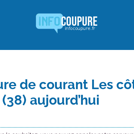
re de courant Les cô
 (38) aujourd’hui