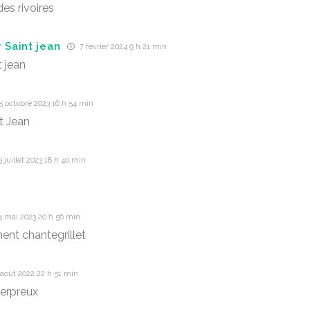
es rivoires
 Saint jean
7 février 2024 9 h 21 min
t jean
 octobre 2023 16 h 54 min
t Jean
 juillet 2023 18 h 40 min
4 mai 2023 20 h 56 min
ent chantegrillet
août 2022 22 h 51 min
erpreux