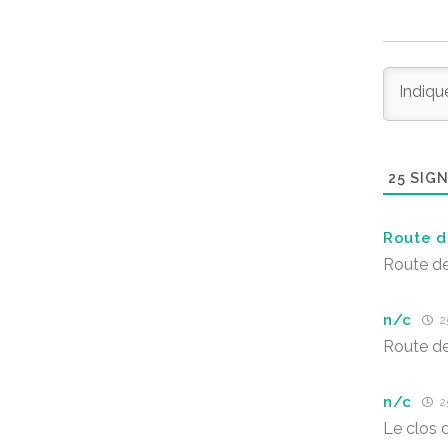
25
SIGN
Route d
Route de
n/c
2
Route de
n/c
25
Le clos 