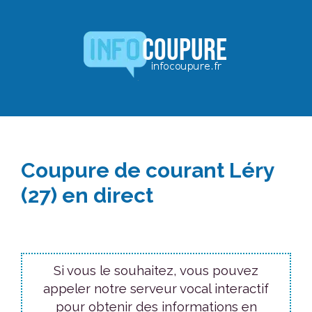
Aller
au
contenu
Coupure de courant Léry
(27) en direct
Si vous le souhaitez, vous pouvez
appeler notre serveur vocal interactif
pour obtenir des informations en