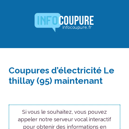
Aller
au
contenu
Coupures d’électricité Le
thillay (95) maintenant
Si vous le souhaitez, vous pouvez
appeler notre serveur vocal interactif
pour obtenir des informations en