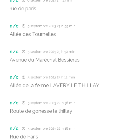
n/c
6 septembre 2023 1 h 43 min
rue de paris
n/c
5 septembre 2023 23 h 55 min
Allée des Tournelles
n/c
5 septembre 2023 23 h 30 min
Avenue du Maréchal Bessieres
n/c
5 septembre 2023 23 h 11 min
Allée de la ferme LAVERY LE THILLAY
n/c
5 septembre 2023 22 h 36 min
Route de gonesse le thillay
n/c
5 septembre 2023 22 h 18 min
Rue de Paris