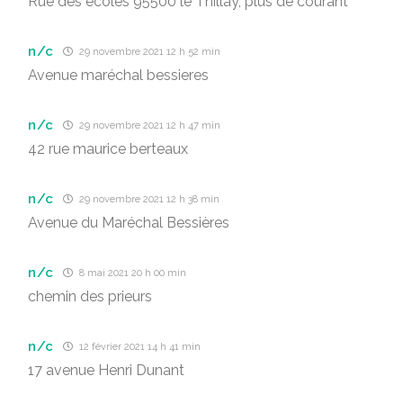
Rue des écoles 95500 le Thillay, plus de courant
n/c
29 novembre 2021 12 h 52 min
Avenue maréchal bessieres
n/c
29 novembre 2021 12 h 47 min
42 rue maurice berteaux
n/c
29 novembre 2021 12 h 38 min
Avenue du Maréchal Bessières
n/c
8 mai 2021 20 h 00 min
chemin des prieurs
n/c
12 février 2021 14 h 41 min
17 avenue Henri Dunant