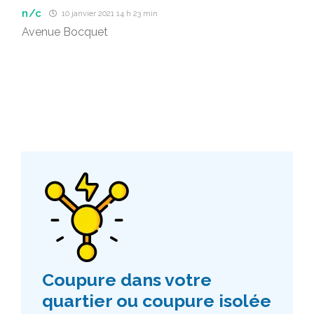
n/c
10 janvier 2021 14 h 23 min
Avenue Bocquet
Coupure dans votre
quartier ou coupure isolée