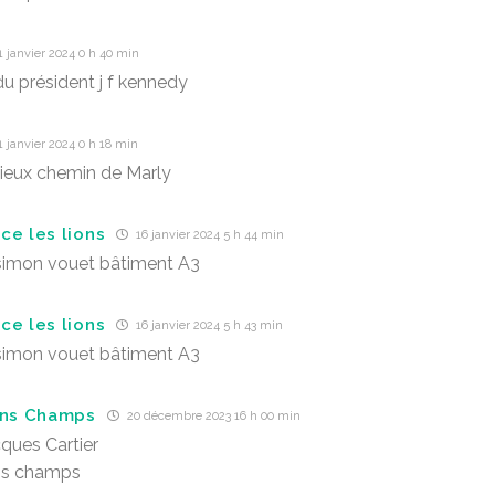
 janvier 2024 0 h 40 min
u président j f kennedy
 janvier 2024 0 h 18 min
ieux chemin de Marly
ce les lions
16 janvier 2024 5 h 44 min
simon vouet bâtiment A3
ce les lions
16 janvier 2024 5 h 43 min
simon vouet bâtiment A3
ins Champs
20 décembre 2023 16 h 00 min
cques Cartier
ns champs