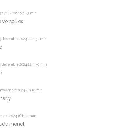
 avril 2026 16 h 23 min
 Versailles
3 décembre 2024 22 h 51 min
é
3 décembre 2024 22 h 50 min
é
 novembre 2024 4 h 30 min
marly
 mars 2024 16 h 14 min
aude monet