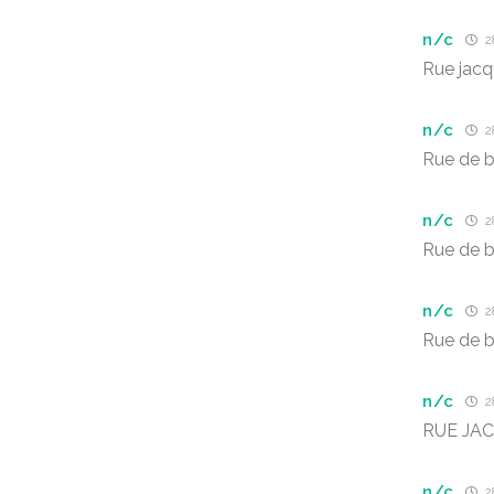
n/c
28
Rue jacq
n/c
28
Rue de b
n/c
28
Rue de b
n/c
28
Rue de b
n/c
28
RUE JAC
n/c
28