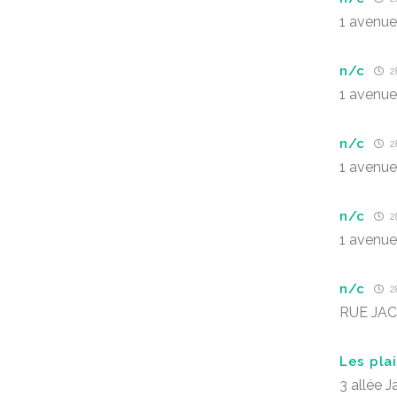
1 avenue
n/c
28
1 avenue
n/c
28
1 avenue
n/c
28
1 avenue
n/c
28
RUE JA
Les pla
3 allée J