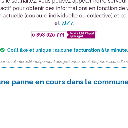
us le souhaitez, vous pouvez appeler notre serveur
ractif pour obtenir des informations en fonction de 
n actuelle (coupure individuelle ou collective) et ce
et
7J/7
.
Coût fixe et unique : aucune facturation à la minute
eur vocal interactif indépendant des gestionnaires et des fournisseurs d'éne
une panne en cours dans la commune