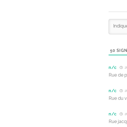
50
SIGN
n/c
28
Rue de p
n/c
28
Rue du v
n/c
28
Rue jacq