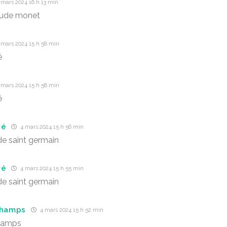
 mars 2024 16 h 13 min
aude monet
 mars 2024 15 h 58 min
é
 mars 2024 15 h 58 min
é
ré
4 mars 2024 15 h 56 min
e saint germain
ré
4 mars 2024 15 h 55 min
e saint germain
champs
4 mars 2024 15 h 52 min
champs