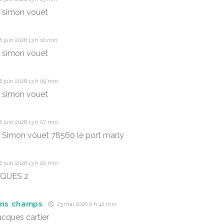
 simon vouet
 juin 2026 13 h 10 min
 simon vouet
 juin 2026 13 h 09 min
 simon vouet
 juin 2026 13 h 07 min
 Simon vouet 78560 le port marly
 juin 2026 13 h 02 min
CQUES 2
ins champs
23 mai 2026 0 h 42 min
acques cartier