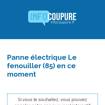
Aller
au
contenu
Panne électrique Le
fenouiller (85) en ce
moment
Si vous le souhaitez, vous pouvez