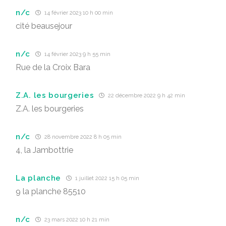
n/c
14 février 2023 10 h 00 min
cité beausejour
n/c
14 février 2023 9 h 55 min
Rue de la Croix Bara
Z.A. les bourgeries
22 décembre 2022 9 h 42 min
Z.A. les bourgeries
n/c
28 novembre 2022 8 h 05 min
4, la Jambottrie
La planche
1 juillet 2022 15 h 05 min
9 la planche 85510
n/c
23 mars 2022 10 h 21 min