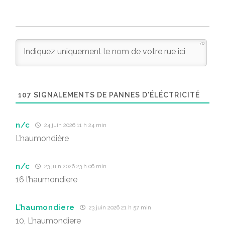
70
107
SIGNALEMENTS DE PANNES D'ÉLÉCTRICITÉ
n/c
24 juin 2026 11 h 24 min
L’haumondière
n/c
23 juin 2026 23 h 06 min
16 l’haumondiere
L’haumondiere
23 juin 2026 21 h 57 min
10, L’haumondiere