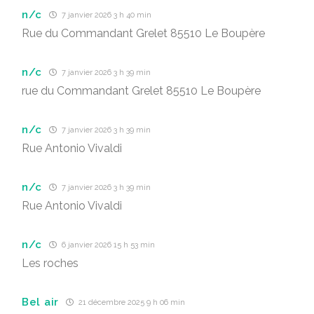
n/c
7 janvier 2026 3 h 40 min
Rue du Commandant Grelet 85510 Le Boupère
n/c
7 janvier 2026 3 h 39 min
rue du Commandant Grelet 85510 Le Boupère
n/c
7 janvier 2026 3 h 39 min
Rue Antonio Vivaldi
n/c
7 janvier 2026 3 h 39 min
Rue Antonio Vivaldi
n/c
6 janvier 2026 15 h 53 min
Les roches
Bel air
21 décembre 2025 9 h 06 min