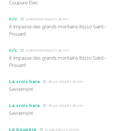
Coupure Elec
n/c
5 décembre 2025 6 h 46 min
6 Impasse des grands montains 85110 Saint-
Prouant
n/c
5 décembre 2025 6 h 46 min
6 Impasse des grands montains 85110 Saint-
Prouant
La croix bara
16 juin 2025 8 h 29 min
Sevremont
La croix bara
16 juin 2025 8 h 28 min
Sevremont
Le boupere
11 mai 2025 2 h 23 min