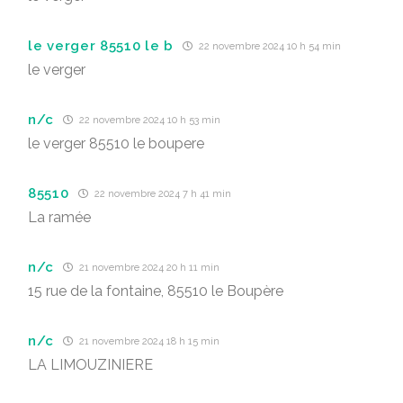
le verger 85510 le b
22 novembre 2024 10 h 54 min
le verger
n/c
22 novembre 2024 10 h 53 min
le verger 85510 le boupere
85510
22 novembre 2024 7 h 41 min
La ramée
n/c
21 novembre 2024 20 h 11 min
15 rue de la fontaine, 85510 le Boupère
n/c
21 novembre 2024 18 h 15 min
LA LIMOUZINIERE