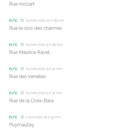
Rue mozart
n/c
23 mars 2022 10 h 09 min
Rue le clos des charmes
n/c
23 mars 2022 9 h 59 min
Rue Maurice Ravel
n/c
23 mars 2022 9 h 51 min
Rue des Venelles
n/c
23 mars 2022 9 h 31 min
Rue de la Croix-Bara
n/c
2 avril 2021 19 h 35 min
Puymaufay