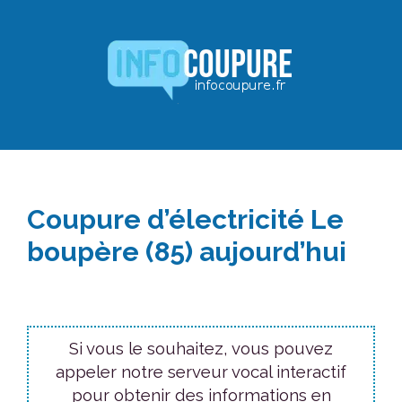
Aller
au
contenu
Coupure d’électricité Le
boupère (85) aujourd’hui
Si vous le souhaitez, vous pouvez
appeler notre serveur vocal interactif
pour obtenir des informations en