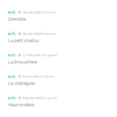
n/c
28 mars 2026 9 h 01 min
Grenoble
n/c
28 mars 2026 8 h 50 min
Le petit chaillou
n/c
17 mars 2026 10 h 44 min
La limouziniere
n/c
8 mars 2026 7 h 57 min
Le châtaignier
n/c
6 février 2026 11 h 51 min
Haumondiere