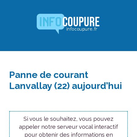
Aller
au
contenu
Panne de courant
Lanvallay (22) aujourd’hui
Si vous le souhaitez, vous pouvez
appeler notre serveur vocal interactif
pour obtenir des informations en