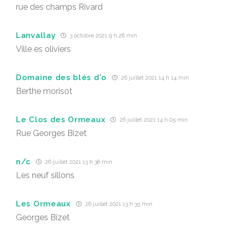
rue des champs Rivard
Lanvallay
3 octobre 2021 9 h 28 min
Ville es oliviers
Domaine des blés d'o
26 juillet 2021 14 h 14 min
Berthe morisot
Le Clos des Ormeaux
26 juillet 2021 14 h 05 min
Rue Georges Bizet
n/c
26 juillet 2021 13 h 38 min
Les neuf sillons
Les Ormeaux
26 juillet 2021 13 h 35 min
Georges Bizet