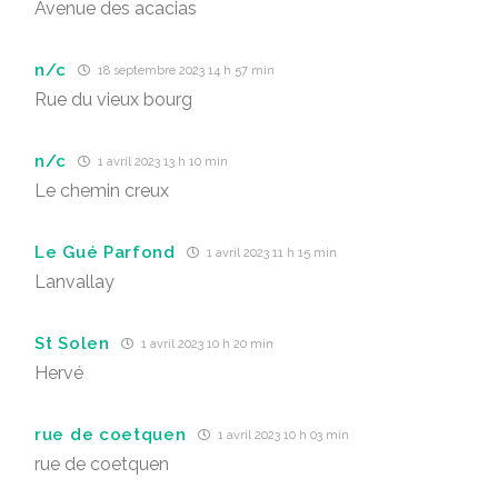
Avenue des acacias
n/c
18 septembre 2023 14 h 57 min
Rue du vieux bourg
n/c
1 avril 2023 13 h 10 min
Le chemin creux
Le Gué Parfond
1 avril 2023 11 h 15 min
Lanvallay
St Solen
1 avril 2023 10 h 20 min
Hervé
rue de coetquen
1 avril 2023 10 h 03 min
rue de coetquen