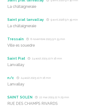
Saint piat lanvallay
9 avril 2026 9 h 40 min
La châtaigneraie
Saint piat lanvallay
9 avril 2026 9 h 39 min
La châtaigneraie
Tressaîn
8 novembre 2025 9 h 53 min
Ville es souedre
Saint Piat
24 août 2025 10 h 16 min
Lanvallay
n/c
24 août 2025 10 h 16 min
Lanvallay
SAINT SOLEN
22 mai 2025 22 h 29 min
RUE DES CHAMPS RIVARDS