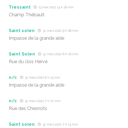
Tressaint
23 mai 2022 14 h 18 min
Champ Thébault
Saint solen
31 mars 2022 9 h 08 min
Impasse de la grande aide
Saint Solen
31 mars 2022 8 h 16 min
Rue du clos Hervé
n/c
31 mars 2022 8 h 15 min
Impasse de la grande aide
n/c
31 mars 2022 7 h 27 min
Rue des Chesnots
Saint solen
31 mars 2022 7 h 15 min