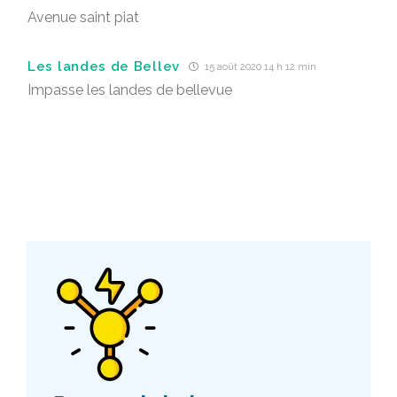
Avenue saint piat
Les landes de Bellev
15 août 2020 14 h 12 min
Impasse les landes de bellevue