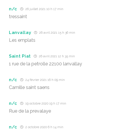
n/c
26 juillet 2021 10 h 17 min
tressaint
Lanvallay
26 avril 2021 15 h 36 min
Les emplats
Saint Piat
26 avril 2021 12 h 35 min
1 rue de la petrolle 22100 lanvallay
n/c
24 février 2021 16 h 09 min
Camille saint saens
n/c
19 octobre 2020 19 h 17 min
Rue de la prevalaye
n/c
2 octobre 2020 6 h 14 min