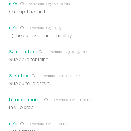
n/c
2 novembre 2023 16 h 46 min
Champ Thébault
n/c
2 novembre 2023 16 h 32 min
13 rue du bas bourg lanvallay
Saint solen
2 novembre 2023 16 h 32 min
Rue de la fontaine
St solen
2 novembre 2023 16 h 21 min
Rue du fer à cheval
le marronnier
2 novembre 2023 13 h 37 min
la ville arais
n/c
2 novembre 2023 12 h 31 min