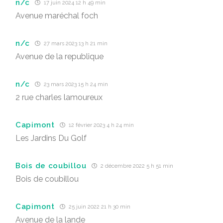
n/c
17 juin 2024 12 h 49 min
Avenue maréchal foch
n/c
27 mars 2023 13 h 21 min
Avenue de la republique
n/c
23 mars 2023 15 h 24 min
2 rue charles lamoureux
Capimont
12 février 2023 4 h 24 min
Les Jardins Du Golf
Bois de coubillou
2 décembre 2022 5 h 51 min
Bois de coubillou
Capimont
25 juin 2022 21 h 30 min
Avenue de la lande