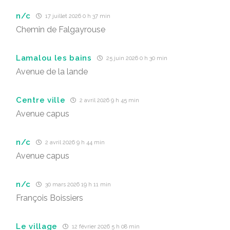
n/c
17 juillet 2026 0 h 37 min
Chemin de Falgayrouse
Lamalou les bains
25 juin 2026 0 h 30 min
Avenue de la lande
Centre ville
2 avril 2026 9 h 45 min
Avenue capus
n/c
2 avril 2026 9 h 44 min
Avenue capus
n/c
30 mars 2026 19 h 11 min
François Boissiers
Le village
12 février 2026 5 h 08 min