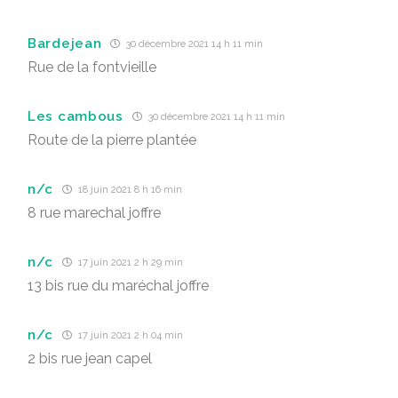
Bardejean
30 décembre 2021 14 h 11 min
Rue de la fontvieille
Les cambous
30 décembre 2021 14 h 11 min
Route de la pierre plantée
n/c
18 juin 2021 8 h 16 min
8 rue marechal joffre
n/c
17 juin 2021 2 h 29 min
13 bis rue du maréchal joffre
n/c
17 juin 2021 2 h 04 min
2 bis rue jean capel