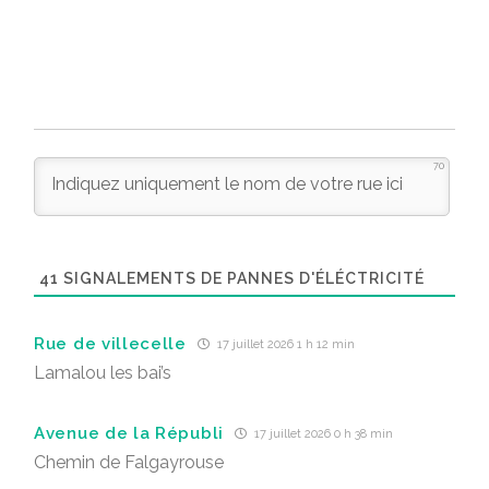
70
41
SIGNALEMENTS DE PANNES D'ÉLÉCTRICITÉ
Rue de villecelle
17 juillet 2026 1 h 12 min
Lamalou les bai’s
Avenue de la Républi
17 juillet 2026 0 h 38 min
Chemin de Falgayrouse