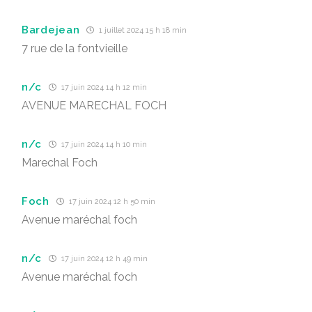
Bardejean
1 juillet 2024 15 h 18 min
7 rue de la fontvieille
n/c
17 juin 2024 14 h 12 min
AVENUE MARECHAL FOCH
n/c
17 juin 2024 14 h 10 min
Marechal Foch
Foch
17 juin 2024 12 h 50 min
Avenue maréchal foch
n/c
17 juin 2024 12 h 49 min
Avenue maréchal foch