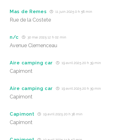
Mas de Remes
11 juin 2025 0 h 58 min
Rue de la Costete
n/c
30 mai 2025 12 h 02 min
Avenue Clemenceau
Aire camping car
19 avril 2025 20 h 39 min
Capimont
Aire camping car
19 avril 2025 20 h 39 min
Capimont
Capimont
19 avril 2025 20 h 38 min
Capimont
Capimont
10 avril 2025 13 h 57 min