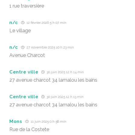
1 rue traversière
n/c
12 février 2026 5 h 07 min
Le village
n/c
27 novembre 2025 10 h 23 min
Avenue Charcot
Centre ville
30 juin 2025 12 h 14 min
27 avenue charcot 34 lamalou les bains
Centre ville
30 juin 2025 12 h 13 min
27 avenue charcot 34 lamalou les bains
Mons
11 juin 2025 0 h 58 min
Rue de la Costete