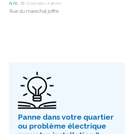
n/c
17 juin 2021 1 h 46 min
Rue du marechal joffre
Panne dans votre quartier
ou problème électrique