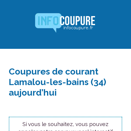
Aller
au
contenu
Coupures de courant
Lamalou-les-bains (34)
aujourd’hui
Si vous le souhaitez, vous pouvez