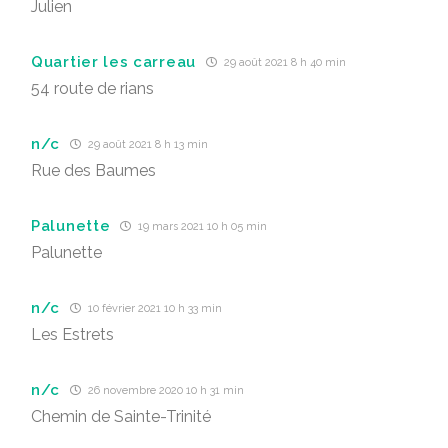
Julien
Quartier les carreau
29 août 2021 8 h 40 min
54 route de rians
n/c
29 août 2021 8 h 13 min
Rue des Baumes
Palunette
19 mars 2021 10 h 05 min
Palunette
n/c
10 février 2021 10 h 33 min
Les Estrets
n/c
26 novembre 2020 10 h 31 min
Chemin de Sainte-Trinité