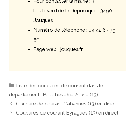
Pour contacter la mairie : 3
boulevard de la République 13490
Jouques
Numéro de téléphone : 04 42 63 79
50
Page web : jouques.fr
Catégories
Liste des coupures de courant dans le
département : Bouches-du-Rhône (13)
Navigation
Coupure de courant Cabannes (13) en direct
des
Coupures de courant Eyragues (13) en direct
articles