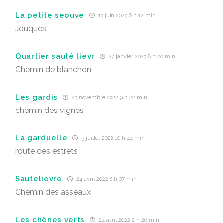
La petite seouve
13 juin 2023 6 h 12 min
Jouques
Quartier sauté lievr
27 janvier 2023 8 h 20 min
Chemin de blanchon
Les gardis
23 novembre 2022 9 h 22 min
chemin des vignes
La garduelle
5 juillet 2022 10 h 44 min
route des estrets
Sautelievre
24 avril 2022 8 h 07 min
Chemin des asseaux
Les chênes verts
24 avril 2022 2 h 26 min