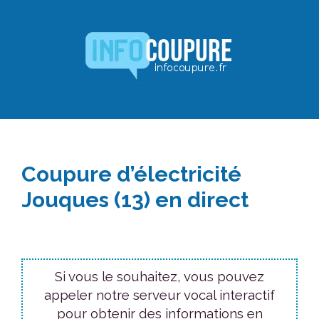
Aller
au
contenu
Coupure d’électricité
Jouques (13) en direct
Si vous le souhaitez, vous pouvez
appeler notre serveur vocal interactif
pour obtenir des informations en