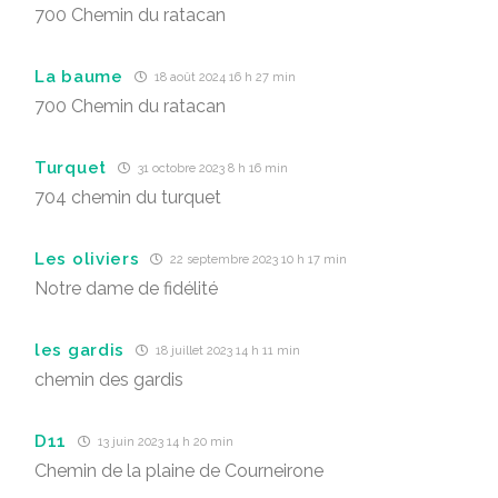
700 Chemin du ratacan
La baume
18 août 2024 16 h 27 min
700 Chemin du ratacan
Turquet
31 octobre 2023 8 h 16 min
704 chemin du turquet
Les oliviers
22 septembre 2023 10 h 17 min
Notre dame de fidélité
les gardis
18 juillet 2023 14 h 11 min
chemin des gardis
D11
13 juin 2023 14 h 20 min
Chemin de la plaine de Courneirone