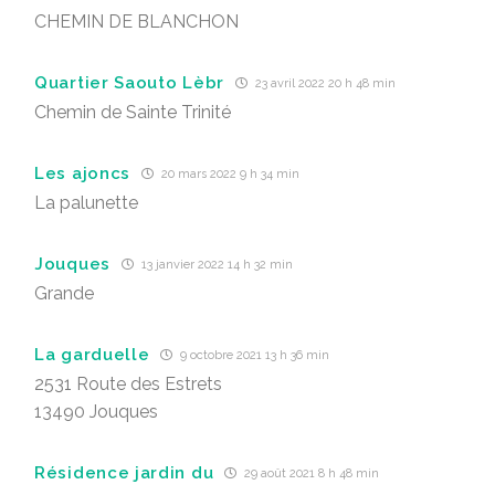
CHEMIN DE BLANCHON
Quartier Saouto Lèbr
23 avril 2022 20 h 48 min
Chemin de Sainte Trinité
Les ajoncs
20 mars 2022 9 h 34 min
La palunette
Jouques
13 janvier 2022 14 h 32 min
Grande
La garduelle
9 octobre 2021 13 h 36 min
2531 Route des Estrets
13490 Jouques
Résidence jardin du
29 août 2021 8 h 48 min