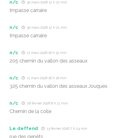
n/c
30 mars 2026 12 h 22 min
Impasse carraire
n/c
30 mars 2026 12 h 21 min
Impasse carraire
n/c
11 mars 2026 18 h 51 min
205 chemin du vallon des asseaux
n/c
11 mars 2026 18 h 18 min
325 chemin du vallon des asseaux Jouques
n/c
26 février 2026 8 h 21 min
Chemin de la colle
Le deffend
13 février 2026 7 h 24 min
rue des genêts