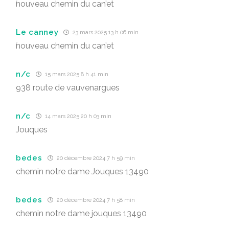
́nouveau chemin du can’et
Le canney
23 mars 2025 13 h 06 min
́nouveau chemin du can’et
n/c
15 mars 2025 8 h 41 min
938 route de vauvenargues
n/c
14 mars 2025 20 h 03 min
Jouques
bedes
20 décembre 2024 7 h 59 min
chemin notre dame Jouques 13490
bedes
20 décembre 2024 7 h 58 min
chemin notre dame jouques 13490