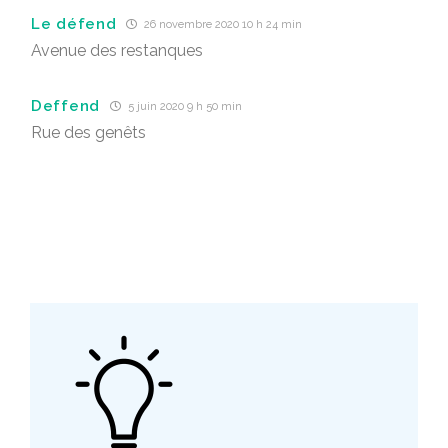
Le défend
26 novembre 2020 10 h 24 min
Avenue des restanques
Deffend
5 juin 2020 9 h 50 min
Rue des genêts