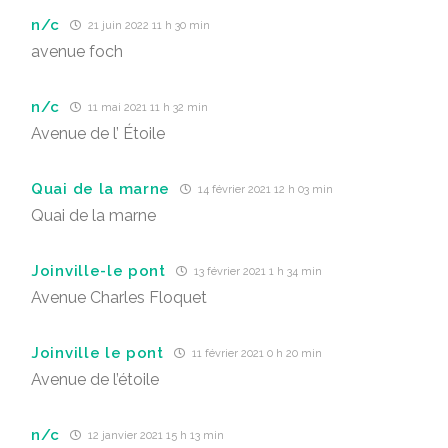
n/c
21 juin 2022 11 h 30 min
avenue foch
n/c
11 mai 2021 11 h 32 min
Avenue de l’ Étoile
Quai de la marne
14 février 2021 12 h 03 min
Quai de la marne
Joinville-le pont
13 février 2021 1 h 34 min
Avenue Charles Floquet
Joinville le pont
11 février 2021 0 h 20 min
Avenue de l’étoile
n/c
12 janvier 2021 15 h 13 min