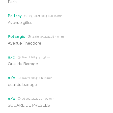
Paris
Palissy
29 juillet 2024 18 h 16 min
Avenue gilles
Polangis
29 juillet 2024 18 h 09 min
Avenue Théodore
n/c
8 avril 2024 13 h 32 min
Quai du Barrage
n/c
8 avril 2024 12 h 10 min
quai du barrage
n/c
16 août 2022 21 h 00 min
SQUARE DE PRESLES