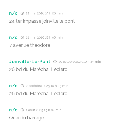
n/c
22 mai 2026 19 h 06 min
24 ter impasse joinville le pont
n/c
22 mai 2026 18 h 56 min
7 avenue theodore
Joinville-Le-Pont
20 octobre 2025 10 h 45 min
26 bd du Maréchal Leclerc
n/c
20 octobre 2025 10 h 45 min
26 bd du Maréchal Leclerc
n/c
1 août 2025 15 h 04 min
Quai du barrage