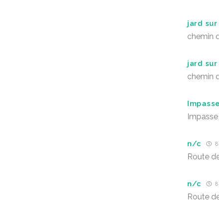
jard su
chemin 
jard su
chemin 
Impasse
Impasse 
n/c
8
Route de
n/c
8
Route de