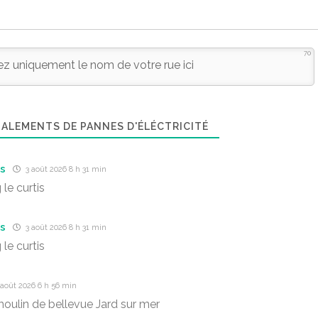
70
ALEMENTS DE PANNES D'ÉLÉCTRICITÉ
is
3 août 2026 8 h 31 min
le curtis
is
3 août 2026 8 h 31 min
le curtis
août 2026 6 h 56 min
oulin de bellevue Jard sur mer