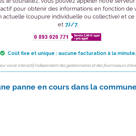
us le souhaitez, vous pouvez appeler notre serveur
ractif pour obtenir des informations en fonction de 
n actuelle (coupure individuelle ou collective) et ce
et
7J/7
.
Coût fixe et unique : aucune facturation à la minute
eur vocal interactif indépendant des gestionnaires et des fournisseurs d'éne
une panne en cours dans la commune