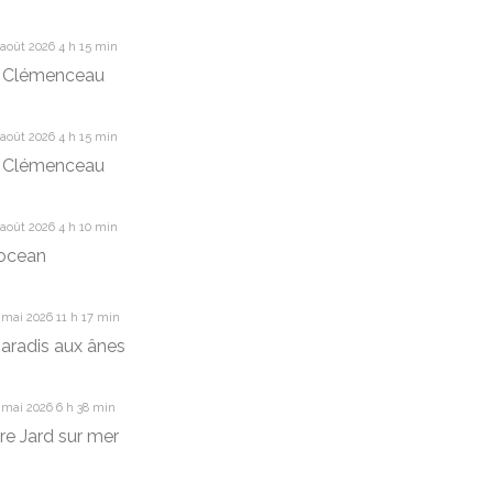
août 2026 4 h 15 min
 Clémenceau
août 2026 4 h 15 min
 Clémenceau
août 2026 4 h 10 min
’ocean
 mai 2026 11 h 17 min
aradis aux ânes
 mai 2026 6 h 38 min
re Jard sur mer