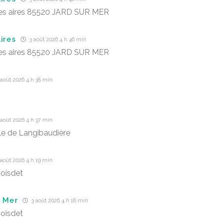
des aires 85520 JARD SUR MER
ires
3 août 2026 4 h 46 min
des aires 85520 JARD SUR MER
août 2026 4 h 38 min
août 2026 4 h 37 min
lle de Langibaudière
août 2026 4 h 19 min
oisdet
r Mer
3 août 2026 4 h 18 min
oisdet