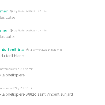
r mer
23 février 2026 22 h 28 min
des cotes
r mer
23 février 2026 22 h 27 min
des cotes
 du fenil bla
4 janvier 2026 15 h 26 min
du fenil blanc
 novembre 2025 10 h 12 min
 la phelippiere
 novembre 2025 10 h 12 min
 la phelippiere 85520 saint Vincent sur jard