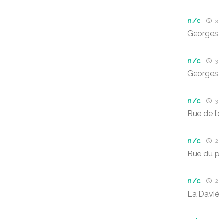
n/c
3 
Georges
n/c
3 
Georges
n/c
3 
Rue de l
n/c
2
Rue du p
n/c
2
La Daviè