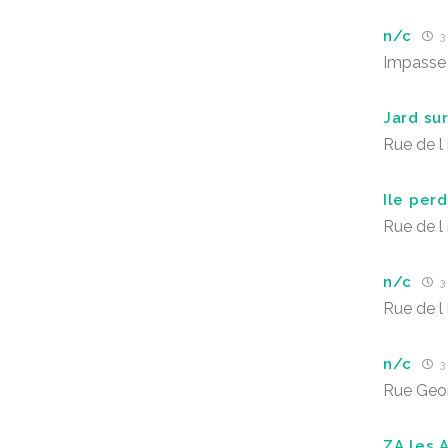
n/c
3 
Impasse 
Jard su
Rue de l 
Ile per
Rue de l 
n/c
3 
Rue de l 
n/c
3 
Rue Geor
ZA les A