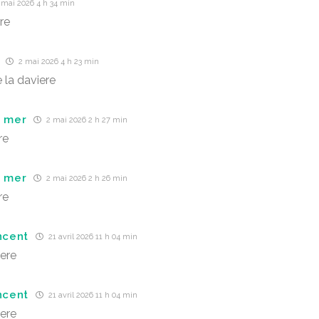
 mai 2026 4 h 34 min
re
2 mai 2026 4 h 23 min
 la daviere
r mer
2 mai 2026 2 h 27 min
re
r mer
2 mai 2026 2 h 26 min
re
ncent
21 avril 2026 11 h 04 min
iere
ncent
21 avril 2026 11 h 04 min
iere