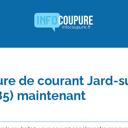
re de courant Jard-s
85) maintenant