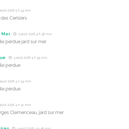
août 2026 5 h 34 min
des Cerisiers
r Mer
3 août 2026 4 h 56 min
ile perdue jard sur mer
due
3 août 2026 4 h 55 min
ile perdue
août 2026 4 h 54 min
ile perdue
août 2026 4 h 51 min
ges Clemenceau, jard sur mer
ires
3 août 2026 4 h 48 min