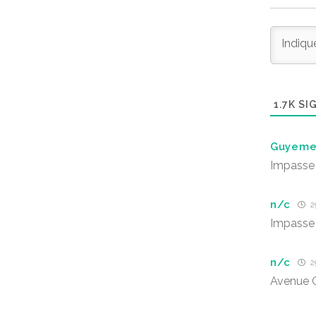
1.7K
SIG
Guyeme
Impasse 
n/c
29
Impasse 
n/c
29
Avenue 