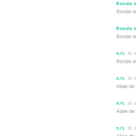
Ronde d
Ronde de
Ronde d
Ronde de
n/c
18
Ronde de
n/c
18
Allée de 
n/c
18
Allée de 
n/c
18