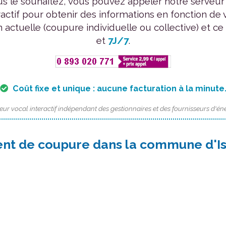
us le souhaitez, vous pouvez appeler notre serveur
ractif pour obtenir des informations en fonction de 
n actuelle (coupure individuelle ou collective) et ce
et
7J/7
.
Coût fixe et unique : aucune facturation à la minute
eur vocal interactif indépendant des gestionnaires et des fournisseurs d'éne
nt de coupure dans la commune d'Is