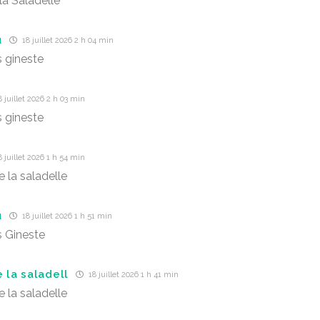
la Saladelle
u
18 juillet 2026 2 h 04 min
s gineste
 juillet 2026 2 h 03 min
s gineste
 juillet 2026 1 h 54 min
e la saladelle
u
18 juillet 2026 1 h 51 min
s Gineste
 la saladell
18 juillet 2026 1 h 41 min
e la saladelle