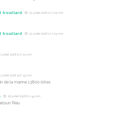
 trouillard
22 juillet 2026 21 h 25 min
 trouillard
22 juillet 2026 21 h 25 min
 juillet 2026 21 h 23 min
 juillet 2026 19 h 43 min
n de la manne 13800 istres
n
18 juillet 2026 8 h 44 min
arloun Rieu