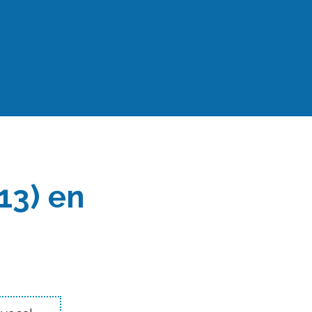
13) en