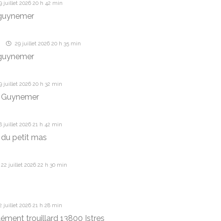
 juillet 2026 20 h 42 min
guynemer
e
29 juillet 2026 20 h 35 min
guynemer
 juillet 2026 20 h 32 min
 Guynemer
 juillet 2026 21 h 42 min
du petit mas
22 juillet 2026 22 h 30 min
 juillet 2026 21 h 28 min
lément trouillard 13800 Istres