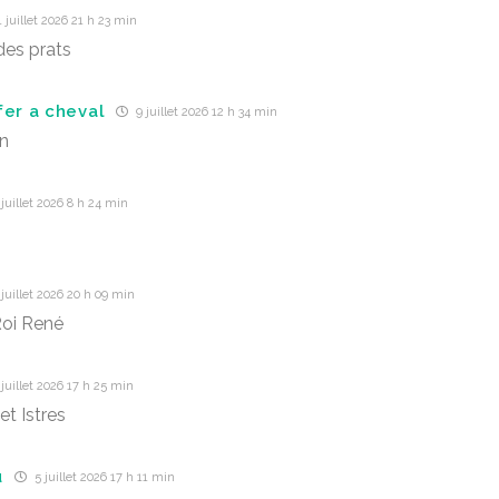
 juillet 2026 21 h 23 min
es prats
fer a cheval
9 juillet 2026 12 h 34 min
in
juillet 2026 8 h 24 min
juillet 2026 20 h 09 min
Roi René
juillet 2026 17 h 25 min
et Istres
u
5 juillet 2026 17 h 11 min