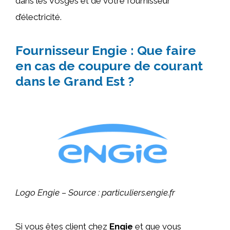
dans les Vosges et de votre fournisseur
d’électricité.
Fournisseur Engie : Que faire
en cas de coupure de courant
dans le Grand Est ?
Logo Engie – Source : particuliers.engie.fr
Si vous êtes client chez
Engie
et que vous