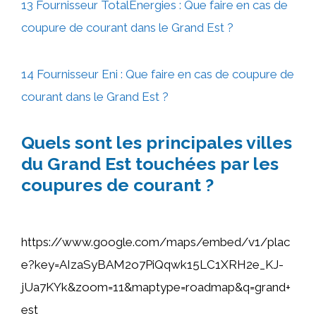
13 Fournisseur TotalEnergies : Que faire en cas de
coupure de courant dans le Grand Est ?
14 Fournisseur Eni : Que faire en cas de coupure de
courant dans le Grand Est ?
Quels sont les principales villes
du Grand Est touchées par les
coupures de courant ?
https://www.google.com/maps/embed/v1/plac
e?key=AIzaSyBAM2o7PiQqwk15LC1XRH2e_KJ-
jUa7KYk&zoom=11&maptype=roadmap&q=grand+
est