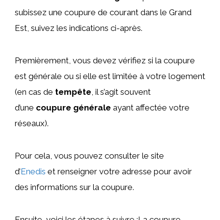
subissez une coupure de courant dans le Grand
Est, suivez les indications ci-après.
Premièrement, vous devez vérifiez si la coupure
est générale ou si elle est limitée à votre logement
(en cas de
tempête
, il s’agit souvent
d’une
coupure générale
ayant affectée votre
réseaux).
Pour cela, vous pouvez consulter le site
d’
Enedis
et renseigner votre adresse pour avoir
des informations sur la coupure.
Ensuite, voici les étapes à suivre :La coupure