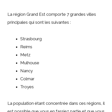
La région Grand Est comporte 7 grandes villes
principales qui sont les suivantes :
Strasbourg
Reims
Metz
Mulhouse
Nancy
Colmar
Troyes
La population étant concentrée dans ces régions, il
est possible que vous en fassiez partie et que vous