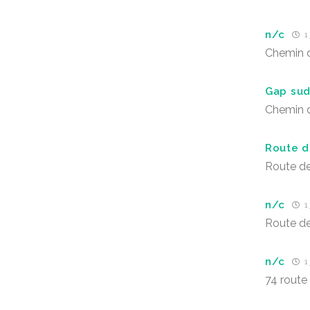
n/c
1 
Chemin 
Gap su
Chemin d
Route d
Route d
n/c
1 
Route d
n/c
1 
74 route