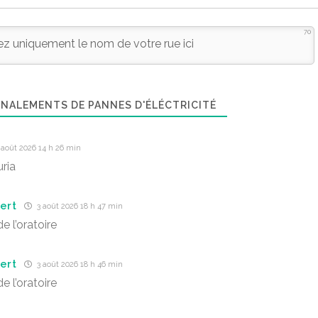
70
NALEMENTS DE PANNES D'ÉLÉCTRICITÉ
août 2026 14 h 26 min
uria
ert
3 août 2026 18 h 47 min
e l’oratoire
ert
3 août 2026 18 h 46 min
e l’oratoire