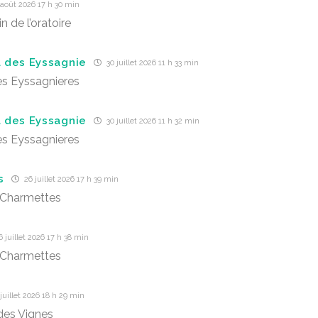
août 2026 17 h 30 min
 de l’oratoire
 des Eyssagnie
30 juillet 2026 11 h 33 min
s Eyssagnieres
 des Eyssagnie
30 juillet 2026 11 h 32 min
s Eyssagnieres
s
26 juillet 2026 17 h 39 min
 Charmettes
 juillet 2026 17 h 38 min
 Charmettes
juillet 2026 18 h 29 min
des Vignes