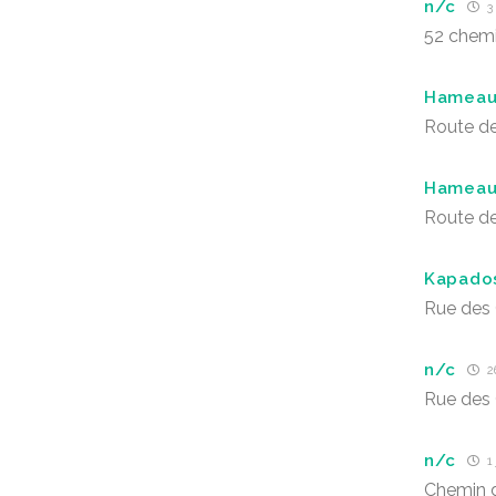
n/c
3 
52 chemin
Hameau
Route de
Hameau
Route de
Kapado
Rue des
n/c
26
Rue des
n/c
1 
Chemin 