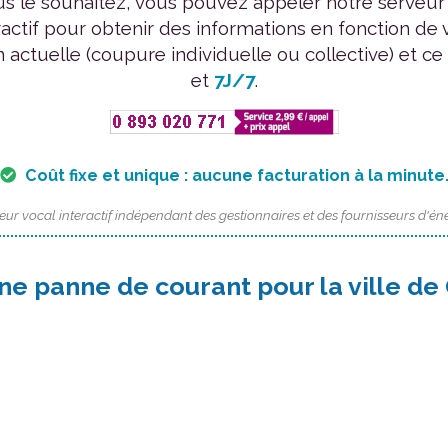
us le souhaitez, vous pouvez appeler notre serveur
ractif pour obtenir des informations en fonction de 
n actuelle (coupure individuelle ou collective) et ce
et
7J/7
.
Coût fixe et unique : aucune facturation à la minute
eur vocal interactif indépendant des gestionnaires et des fournisseurs d'éne
ne panne de courant pour la ville de