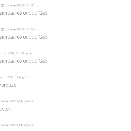
11 mai 2026 6 h 07 min
jean Jaurès 05000 Gap
11 mai 2026 6 h 06 min
jean Jaurès 05000 Gap
1 mai 2026 6 h 06 min
jean Jaurès 05000 Gap
avril 2026 11 h 56 min
Aurouze
8 mars 2026 9 h 43 min
soleil
8 mars 2026 7 h 19 min