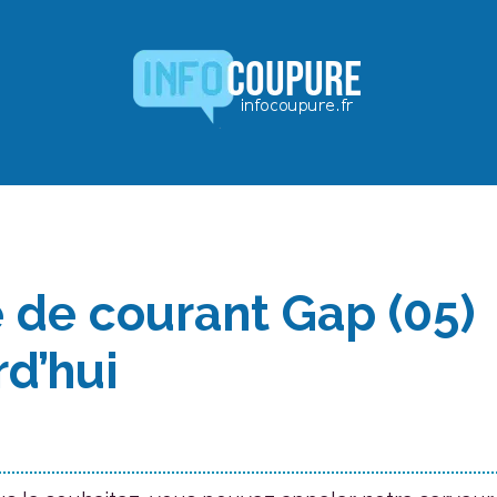
 de courant Gap (05)
rd’hui