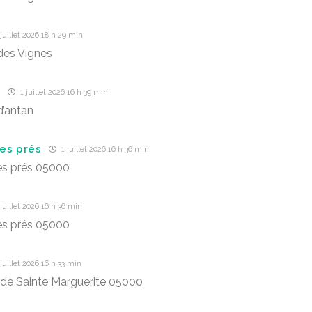
juillet 2026 18 h 29 min
des Vignes
d
1 juillet 2026 16 h 39 min
’antan
es prés
1 juillet 2026 16 h 36 min
es prés 05000
juillet 2026 16 h 36 min
es prés 05000
juillet 2026 16 h 33 min
 de Sainte Marguerite 05000