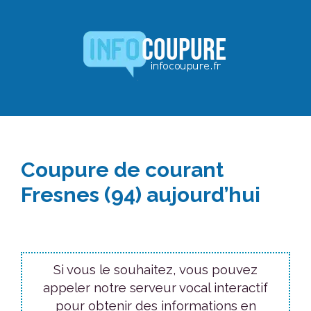
Aller
au
contenu
Coupure de courant
Fresnes (94) aujourd’hui
Si vous le souhaitez, vous pouvez
appeler notre serveur vocal interactif
pour obtenir des informations en