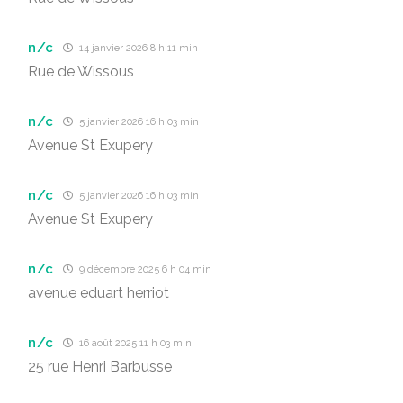
n/c
14 janvier 2026 8 h 11 min
Rue de Wissous
n/c
5 janvier 2026 16 h 03 min
Avenue St Exupery
n/c
5 janvier 2026 16 h 03 min
Avenue St Exupery
n/c
9 décembre 2025 6 h 04 min
avenue eduart herriot
n/c
16 août 2025 11 h 03 min
25 rue Henri Barbusse