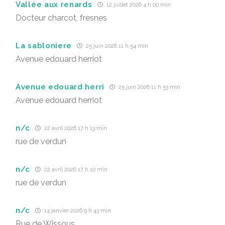
Vallée aux renards
12 juillet 2026 4 h 00 min
Docteur charcot, fresnes
La sabloniere
25 juin 2026 11 h 54 min
Avenue edouard herriot
Avenue edouard herri
25 juin 2026 11 h 53 min
Avenue edouard herriot
n/c
22 avril 2026 17 h 13 min
rue de verdun
n/c
22 avril 2026 17 h 10 min
rue de verdun
n/c
14 janvier 2026 9 h 43 min
Rue de Wissous