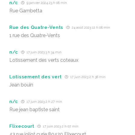
n/c
9 janvier 2024 23 h 08 min
Rue Gambetta
Rue des Quatre-Vents
24 août 2023 12 h 08 min
1 rue des Quatre-Vents
n/c
17 juin 2023 3 h 34 min
Lotissement des verts coteaux
Lotissement des vert
17 juin 2023 2 h 38 min
Jean bouin
n/c
17 juin 2023 2 h 27 min
Rue jean baptiste saint
Flixecourt
17 juin 2023 2 h 07 min
43 rue joliot curie 80420 Flixecourt