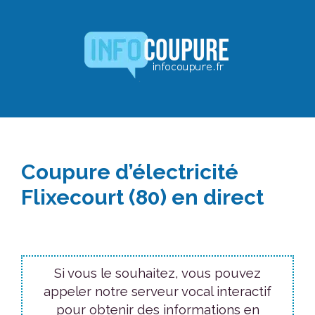
Aller
au
contenu
Coupure d’électricité
Flixecourt (80) en direct
Si vous le souhaitez, vous pouvez
appeler notre serveur vocal interactif
pour obtenir des informations en