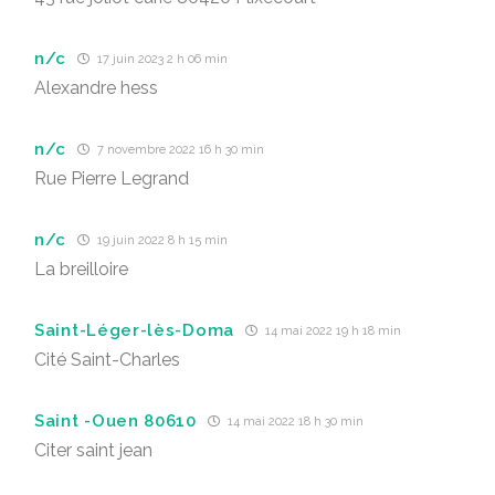
n/c
17 juin 2023 2 h 06 min
Alexandre hess
n/c
7 novembre 2022 16 h 30 min
Rue Pierre Legrand
n/c
19 juin 2022 8 h 15 min
La breilloire
Saint-Léger-lès-Doma
14 mai 2022 19 h 18 min
Cité Saint-Charles
Saint -Ouen 80610
14 mai 2022 18 h 30 min
Citer saint jean