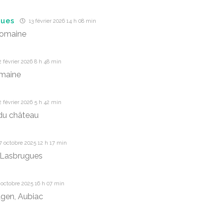
gues
13 février 2026 14 h 08 min
Romaine
 février 2026 8 h 48 min
omaine
 février 2026 5 h 42 min
du château
 octobre 2025 12 h 17 min
 Lasbrugues
octobre 2025 16 h 07 min
agen, Aubiac