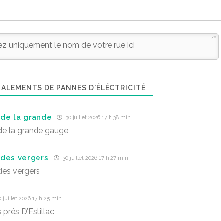
70
ALEMENTS DE PANNES D'ÉLÉCTRICITÉ
de la grande
30 juillet 2026 17 h 38 min
e la grande gauge
des vergers
30 juillet 2026 17 h 27 min
es vergers
 juillet 2026 17 h 25 min
 prés D’Estillac