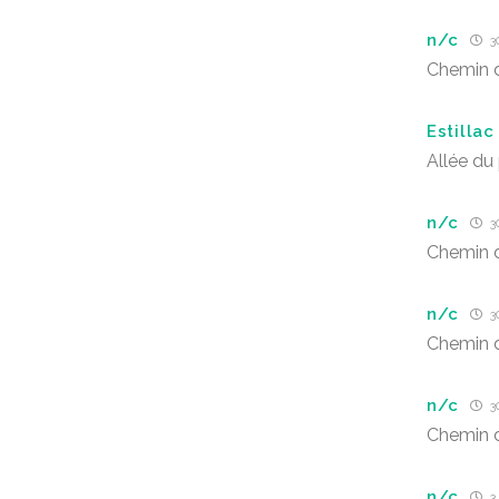
n/c
30
Chemin d
Estillac
Allée du
n/c
30
Chemin d
n/c
30
Chemin d
n/c
30
Chemin d
n/c
3