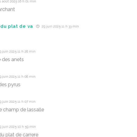
 août 2025 16 h 01 min
archant
du plat de va
29 juin 2025 11 h 33 min
 juin 2025 11 h 28 min
 des anets
 juin 2025 11 h 08 min
des pyrus
 juin 2025 11 h 07 min
e champ de lassalle
 juin 2025 10 h 59 min
u plat de carrere