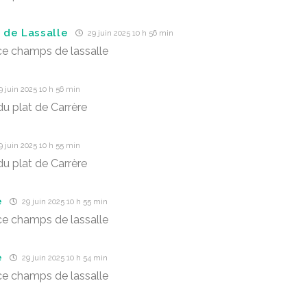
de Lassalle
29 juin 2025 10 h 56 min
e champs de lassalle
 juin 2025 10 h 56 min
u plat de Carrère
 juin 2025 10 h 55 min
u plat de Carrère
e
29 juin 2025 10 h 55 min
e champs de lassalle
e
29 juin 2025 10 h 54 min
e champs de lassalle