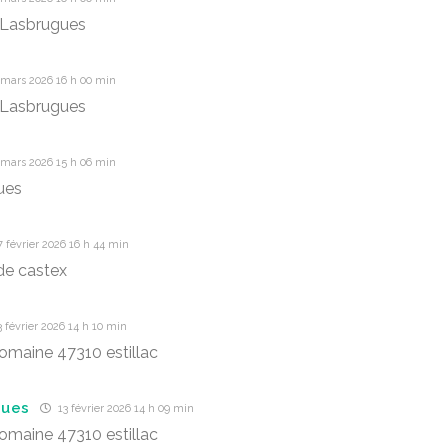
 Lasbrugues
 mars 2026 16 h 00 min
 Lasbrugues
 mars 2026 15 h 06 min
ues
 février 2026 16 h 44 min
de castex
 février 2026 14 h 10 min
Romaine 47310 estillac
gues
13 février 2026 14 h 09 min
Romaine 47310 estillac