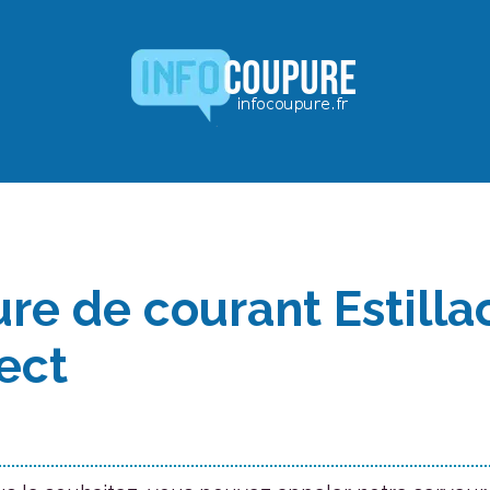
re de courant Estillac
ect