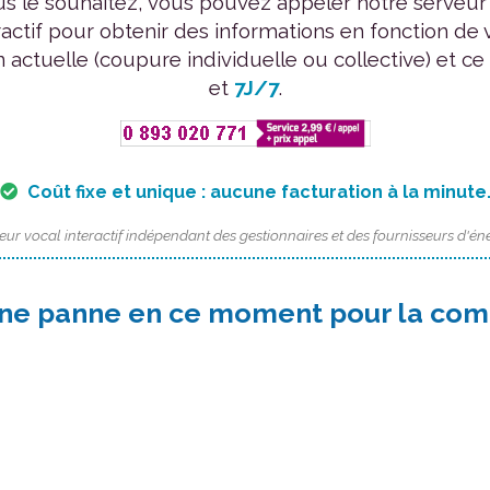
us le souhaitez, vous pouvez appeler notre serveur
ractif pour obtenir des informations en fonction de 
n actuelle (coupure individuelle ou collective) et ce
et
7J/7
.
Coût fixe et unique : aucune facturation à la minute
eur vocal interactif indépendant des gestionnaires et des fournisseurs d'éne
une panne en ce moment pour la c