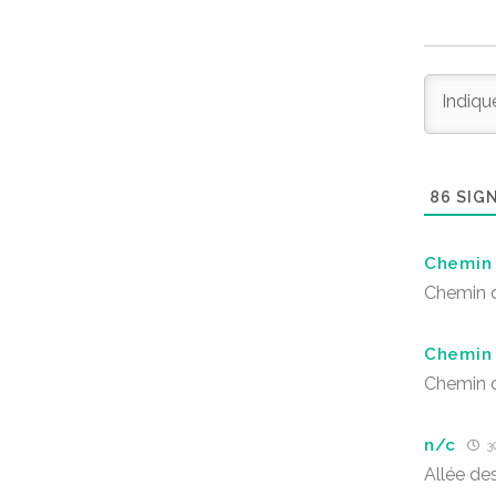
86
SIGN
Chemin 
Chemin d
Chemin 
Chemin d
n/c
30
Allée des