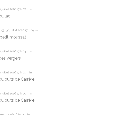
 juillet 2026 17 h 07 min
u lac
30 juillet 2026 17 h 05 min
 petit moussat
 juillet 2026 17 h 04 min
es vergers
 juillet 2026 17 h 01 min
u puits de Carrère
 juillet 2026 17 h 00 min
u puits de Carrère
 mars 2026 16 h 00 min