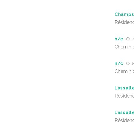
Champs 
Résidenc
n/c
29
Chemin d
n/c
29
Chemin d
Lassall
Résidenc
Lassall
Résidenc