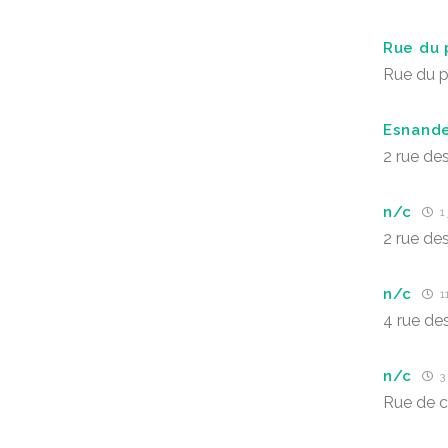
Rue du 
Rue du p
Esnande
2 rue de
n/c
1 
2 rue de
n/c
11
4 rue de
n/c
3 
Rue de c