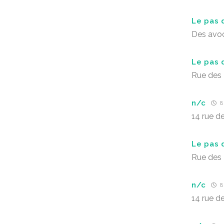
Le pas 
Des avo
Le pas 
Rue des
n/c
8 
14 rue d
Le pas 
Rue des
n/c
8 
14 rue d