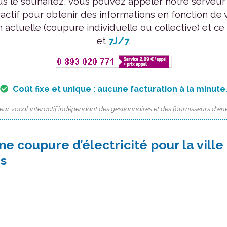
us le souhaitez, vous pouvez appeler notre serveur
ractif pour obtenir des informations en fonction de 
n actuelle (coupure individuelle ou collective) et ce
et
7J/7
.
Coût fixe et unique : aucune facturation à la minute
eur vocal interactif indépendant des gestionnaires et des fournisseurs d'éne
ne coupure d’électricité pour la ville
s