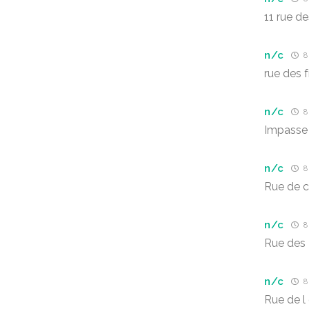
11 rue de
n/c
8 
rue des 
n/c
8 
Impasse 
n/c
8 
Rue de c
n/c
8 
Rue des 
n/c
8 
Rue de l