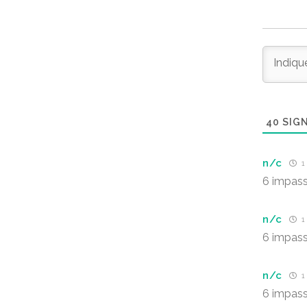
40
SIGN
n/c
1
6 impass
n/c
1
6 impass
n/c
1
6 impass