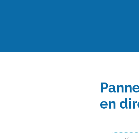
Aller
au
contenu
Panne
en dir