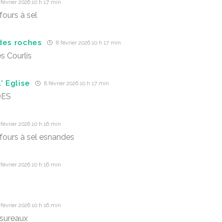
février 2026 10 h 17 min
fours à sel
des roches
8 février 2026 10 h 17 min
s Courlis
’ Eglise
8 février 2026 10 h 17 min
DES
février 2026 10 h 16 min
fours à sel esnandes
février 2026 10 h 16 min
février 2026 10 h 16 min
sureaux