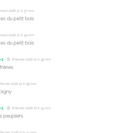
 mars 2026 12 h 37 min
es du petit bois
 mars 2026 12 h 35 min
es du petit bois
es
8 février 2026 10 h 39 min
frênes
février 2026 10 h 39 min
bigny
es
8 février 2026 10 h 35 min
s peupliers
février 2026 10 h 34 min