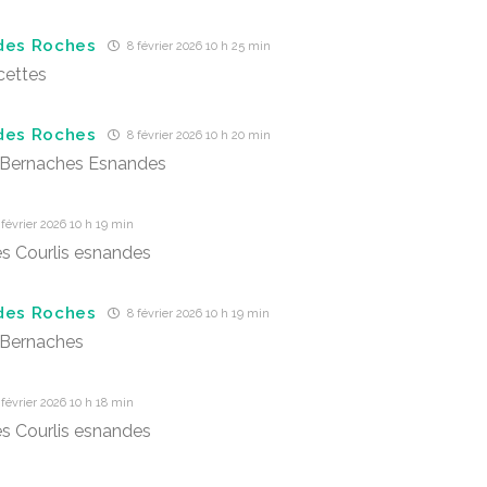
des Roches
8 février 2026 10 h 25 min
cettes
des Roches
8 février 2026 10 h 20 min
 Bernaches Esnandes
février 2026 10 h 19 min
es Courlis esnandes
des Roches
8 février 2026 10 h 19 min
 Bernaches
février 2026 10 h 18 min
es Courlis esnandes