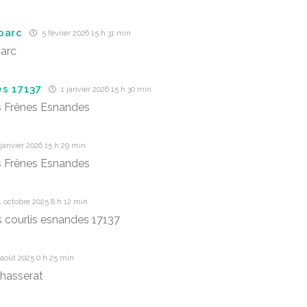
parc
5 février 2026 15 h 31 min
arc
s 17137
1 janvier 2026 15 h 30 min
s Frênes Esnandes
janvier 2026 15 h 29 min
s Frênes Esnandes
 octobre 2025 8 h 12 min
s courlis esnandes 17137
août 2025 0 h 25 min
hasserat