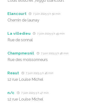
Louis Bouchet 78990 Élancourt
Elancourt
7 juin 2025 5 h 50 min
Chemin de launay
La villedieu
7 juin 2025 5 h 49 min
Rue de sonnal
Champmesnil
7 juin 2025 5 h 48 min
Rue des moissonneurs
Reaut
7 juin 2025 5 h 48 min
12 rue Louise Michel
n/c
7 juin 2025 5 h 47 min
12 rue Louise Michel