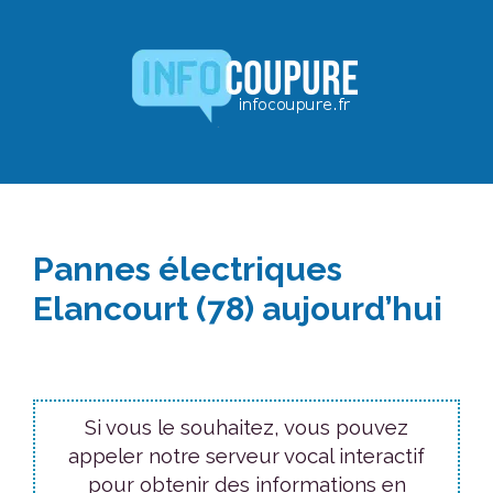
Aller
au
contenu
Pannes électriques
Elancourt (78) aujourd’hui
Si vous le souhaitez, vous pouvez
appeler notre serveur vocal interactif
pour obtenir des informations en