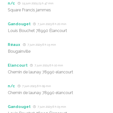
n/c
15 juin 2025 23 h 47 min
Square Francis jammes
Gandouget
7 juin 2025 6 h 20 min
Louis Bouchet 78990 Élancourt
Réaux
7 juin 2025 6 h 15 min
Bougainville
Elancourt
7 juin 2025 6 h 10 min
Chemin de launay 78990 elancourt
n/c
7 juin 2025 6 h 09 min
Chemin de launay 78990 elancourt
Gandouget
7 juin 2025 6 h 03 min