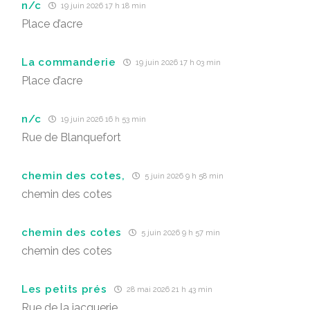
n/c
19 juin 2026 17 h 18 min
Place d’acre
La commanderie
19 juin 2026 17 h 03 min
Place d’acre
n/c
19 juin 2026 16 h 53 min
Rue de Blanquefort
chemin des cotes,
5 juin 2026 9 h 58 min
chemin des cotes
chemin des cotes
5 juin 2026 9 h 57 min
chemin des cotes
Les petits prés
28 mai 2026 21 h 43 min
Rue de la jacquerie