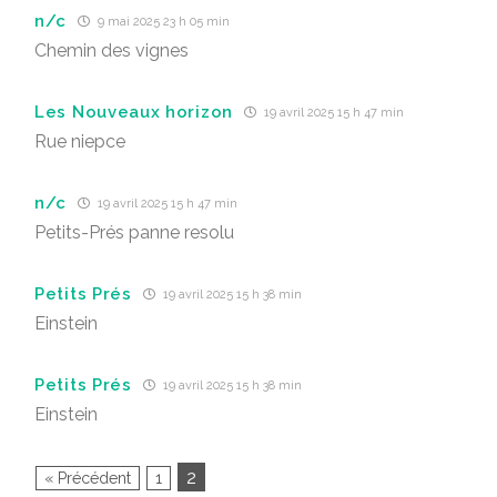
n/c
9 mai 2025 23 h 05 min
Chemin des vignes
Les Nouveaux horizon
19 avril 2025 15 h 47 min
Rue niepce
n/c
19 avril 2025 15 h 47 min
Petits-Prés panne resolu
Petits Prés
19 avril 2025 15 h 38 min
Einstein
Petits Prés
19 avril 2025 15 h 38 min
Einstein
2
« Précédent
1