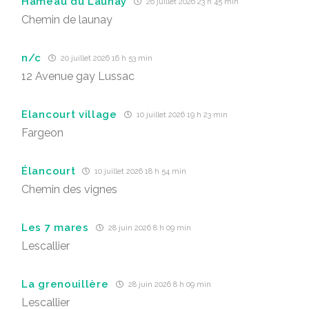
Hameau du Launay
26 juillet 2026 23 h 45 min
Chemin de launay
n/c
20 juillet 2026 16 h 53 min
12 Avenue gay Lussac
Elancourt village
10 juillet 2026 19 h 23 min
Fargeon
Élancourt
10 juillet 2026 18 h 54 min
Chemin des vignes
Les 7 mares
28 juin 2026 8 h 09 min
Lescallier
La grenouillère
28 juin 2026 8 h 09 min
Lescallier