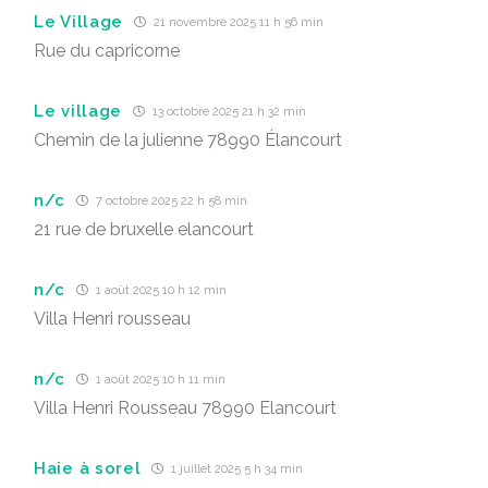
Le Village
21 novembre 2025 11 h 56 min
Rue du capricorne
Le village
13 octobre 2025 21 h 32 min
Chemin de la julienne 78990 Élancourt
n/c
7 octobre 2025 22 h 58 min
21 rue de bruxelle elancourt
n/c
1 août 2025 10 h 12 min
Villa Henri rousseau
n/c
1 août 2025 10 h 11 min
Villa Henri Rousseau 78990 Elancourt
Haie à sorel
1 juillet 2025 5 h 34 min