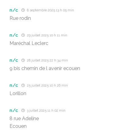
n/c
8 septembre 2025 13 h 05 min
Rue rodin
n/c
29 juillet 2025 10 h 11 min
Maréchal Leclerc
n/c
28 juillet 2025 22 h 34 min
9 bis chemin de l avenir ecouen
n/c
25 juillet 2025 10 h 26 min
Lorillon
n/c
3 juillet 2025 11 h 02 min
8 rue Adeline
Ecouen