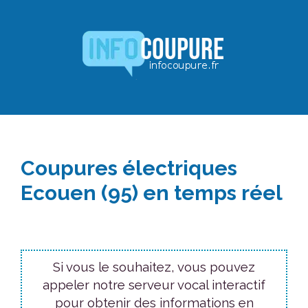
Aller
au
contenu
Coupures électriques
Ecouen (95) en temps réel
Si vous le souhaitez, vous pouvez
appeler notre serveur vocal interactif
pour obtenir des informations en