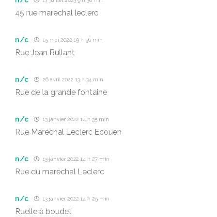
17 juillet 2023 9 h 36 min
45 rue marechal leclerc
n/c
15 mai 2022 19 h 56 min
Rue Jean Bullant
n/c
26 avril 2022 13 h 34 min
Rue de la grande fontaine
n/c
13 janvier 2022 14 h 35 min
Rue Maréchal Leclerc Ecouen
n/c
13 janvier 2022 14 h 27 min
Rue du maréchal Leclerc
n/c
13 janvier 2022 14 h 25 min
Ruelle à boudet