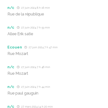
n/c
27 juin 2024 8 h 16 min
Rue de la république
n/c
27 juin 2024 7 h 53 min
Allee Erik satie
Ecouen
27 juin 2024 7 h 47 min
Rue Mozart
n/c
27 juin 2024 7 h 46 min
Rue Mozart
n/c
27 juin 2024 7 h 44 min
Rue paul gauguin
n/c
27 mars 2024 14 h 20 min