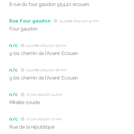
8 rue du four gaudon 95440 ecouen
Rue Four gaudon
24 juillet 2024 23 h 41 min
Four gaudon
n/c
24 juillet 2024 23 h 29 min
9 bis chemin de l’Avenir Ecouen
n/c
24 juillet 2024 23 h 28 min
9 bis chemin de l’Avenir Ecouen
n/c
27 juin 2024 8 h 24 min
Mireille zoude
n/c
27 juin 2024 8 h 17 min
Rue de la république