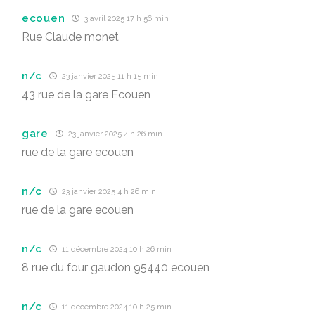
ecouen
3 avril 2025 17 h 56 min
Rue Claude monet
n/c
23 janvier 2025 11 h 15 min
43 rue de la gare Ecouen
gare
23 janvier 2025 4 h 26 min
rue de la gare ecouen
n/c
23 janvier 2025 4 h 26 min
rue de la gare ecouen
n/c
11 décembre 2024 10 h 26 min
8 rue du four gaudon 95440 ecouen
n/c
11 décembre 2024 10 h 25 min