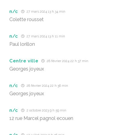
n/c
27 mars 2024 13 h 34 min
Colette rousset
n/c
27 mars 2024 13 h 11 min
Paul lorillon
Centre ville
28 février 2024 22 h 37 min
Georges joyeux
n/c
28 février 2024 22 h 36 min
Georges joyeux
n/c
2 octobre 2023 9 h 59 min
12 rue Marcel pagnol ecouen
n/c