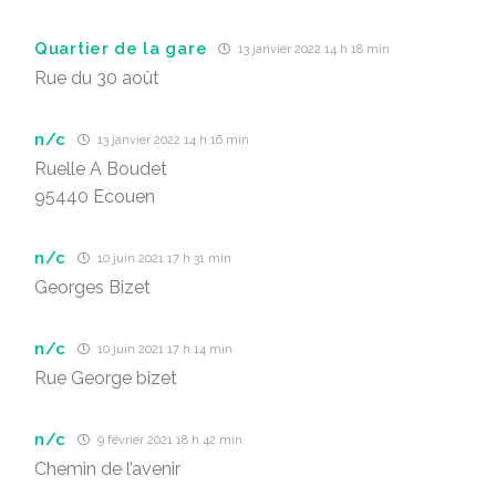
Quartier de la gare
13 janvier 2022 14 h 18 min
Rue du 30 août
n/c
13 janvier 2022 14 h 16 min
Ruelle A Boudet
95440 Ecouen
n/c
10 juin 2021 17 h 31 min
Georges Bizet
n/c
10 juin 2021 17 h 14 min
Rue George bizet
n/c
9 février 2021 18 h 42 min
Chemin de l’avenir