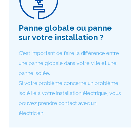
Panne globale ou panne
sur votre installation ?
C’est important de faire la différence entre
une panne globale dans votre ville et une
panne isolée.
Si votre problème concerne un problème
isolé lié à votre installation électrique, vous
pouvez prendre contact avec un
électricien.