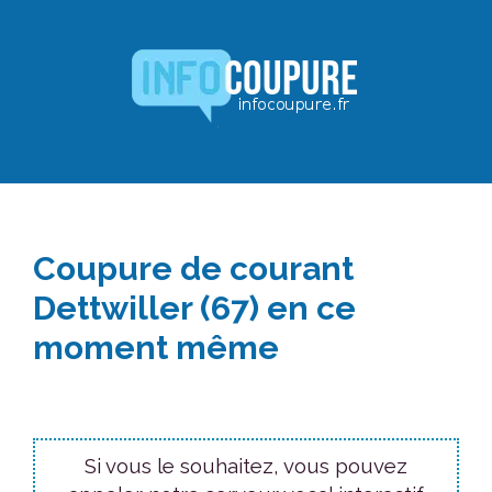
Aller
au
contenu
Coupure de courant
Dettwiller (67) en ce
moment même
Si vous le souhaitez, vous pouvez