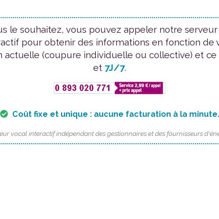
us le souhaitez, vous pouvez appeler notre serveur
ractif pour obtenir des informations en fonction de 
n actuelle (coupure individuelle ou collective) et ce
et
7J/7
.
Coût fixe et unique : aucune facturation à la minute
eur vocal interactif indépendant des gestionnaires et des fournisseurs d'éne