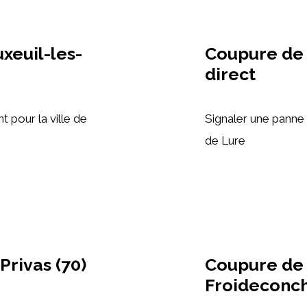
xeuil-les-
Coupure de 
direct
 pour la ville de
Signaler une pann
de Lure
Privas (70)
Coupure de
Froideconch