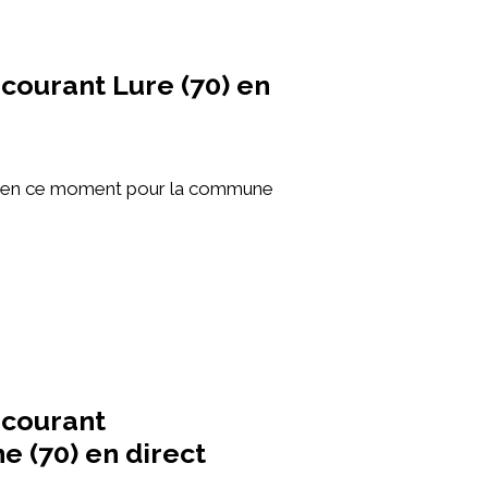
courant Lure (70) en
e en ce moment pour la commune
 courant
e (70) en direct