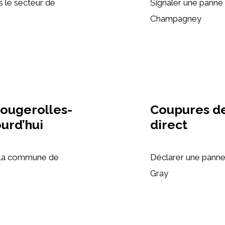
s le secteur de
Signaler une panne 
Champagney
ougerolles-
Coupures de
ourd’hui
direct
s la commune de
Déclarer une panne
Gray