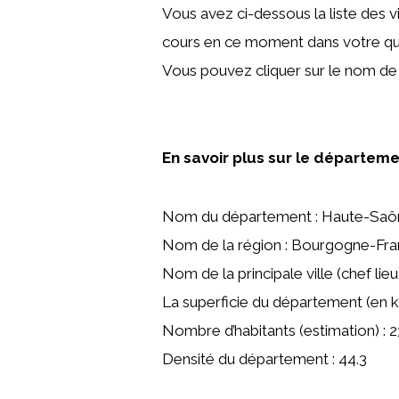
Vous avez ci-dessous la liste des 
cours en ce moment dans votre qua
Vous pouvez cliquer sur le nom de v
En savoir plus sur le départem
Nom du département : Haute-Saô
Nom de la région : Bourgogne-F
Nom de la principale ville (chef lieu
La superficie du département (en k
Nombre d’habitants (estimation) : 
Densité du département : 44.3