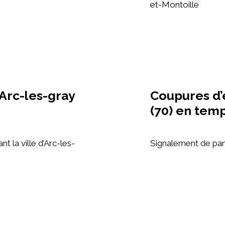
et-Montoille
Arc-les-gray
Coupures d’
(70) en temp
 la ville d’Arc-les-
Signalement de pan