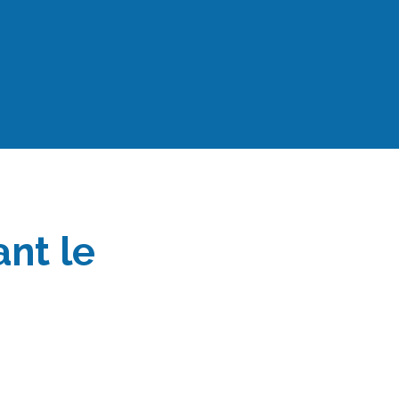
nt le