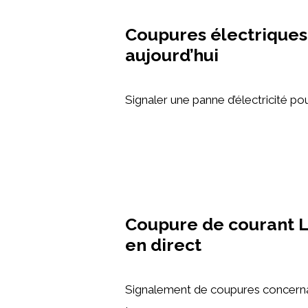
Coupures électriques
aujourd’hui
Signaler une panne d’électricité pou
Coupure de courant L
en direct
Signalement de coupures concernant