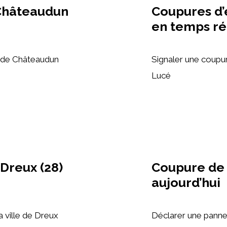
Châteaudun
Coupures d’é
en temps ré
e de Châteaudun
Signaler une coupur
Lucé
 Dreux (28)
Coupure de 
aujourd’hui
a ville de Dreux
Déclarer une pann