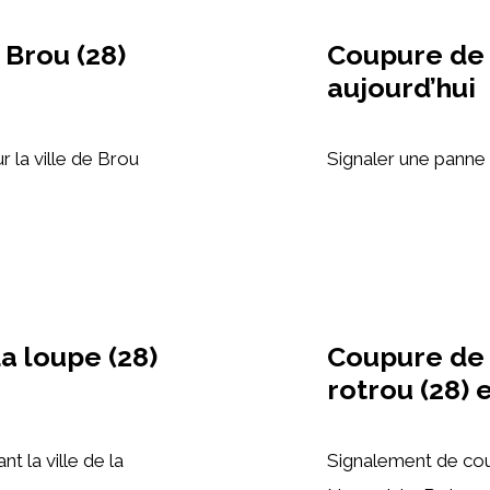
 Brou (28)
Coupure de 
aujourd’hui
r la ville de Brou
Signaler une panne d
a loupe (28)
Coupure de 
rotrou (28) 
 la ville de la
Signalement de cou