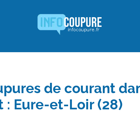
upures de courant dan
: Eure-et-Loir (28)