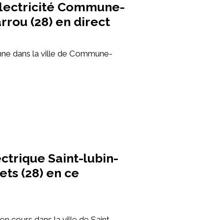
lectricité Commune-
rrou (28) en direct
ne dans la ville de Commune-
ctrique Saint-lubin-
ts (28) en ce
n cours dans la ville de Saint-