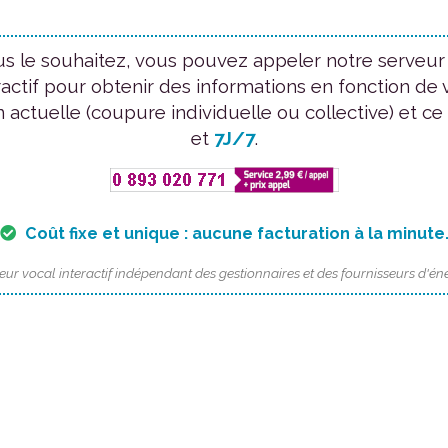
us le souhaitez, vous pouvez appeler notre serveur
ractif pour obtenir des informations en fonction de 
n actuelle (coupure individuelle ou collective) et ce
et
7J/7
.
Coût fixe et unique : aucune facturation à la minute
eur vocal interactif indépendant des gestionnaires et des fournisseurs d'éne