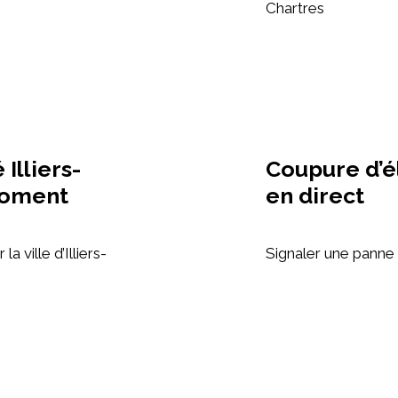
Chartres
Illiers-
Coupure d’él
moment
en direct
 ville d’Illiers-
Signaler une panne 