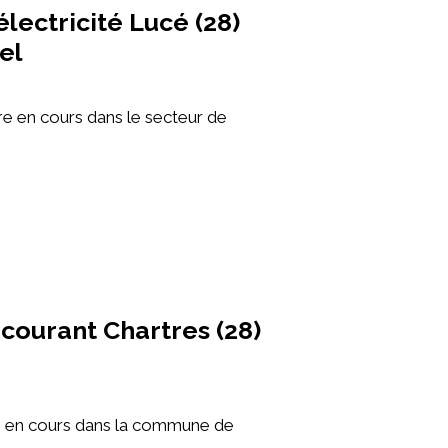
lectricité Lucé (28)
el
e en cours dans le secteur de
courant Chartres (28)
e en cours dans la commune de