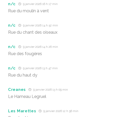
n/c
9 janvier 2026 16 h 17 min
Rue du moulin à vent
n/c
9 janvier 2026 14 h 52 min
Rue du chant des oiseaux
n/c
9 janvier 2026 14 h 26 min
Rue des fougères
n/c
9 janvier 2026 13 h 47 min
Rue du haut dy
Creanes
9 janvier 2026 13 h 09 min
Le Hameau Legruel
Les Marettes
9 janvier 2026 12 h 56 min