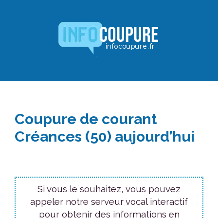
Aller
au
contenu
Coupure de courant
Créances (50) aujourd’hui
Si vous le souhaitez, vous pouvez
appeler notre serveur vocal interactif
pour obtenir des informations en