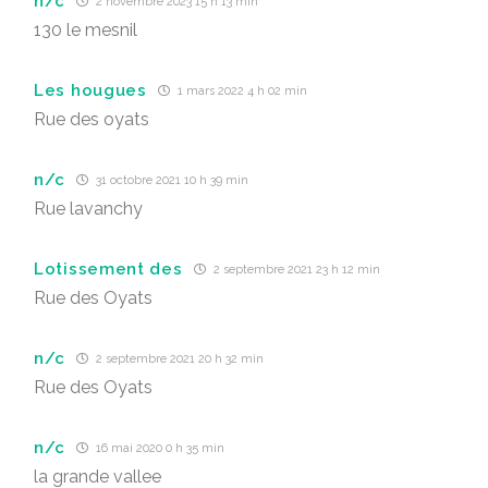
n/c
2 novembre 2023 15 h 13 min
130 le mesnil
Les hougues
1 mars 2022 4 h 02 min
Rue des oyats
n/c
31 octobre 2021 10 h 39 min
Rue lavanchy
Lotissement des
2 septembre 2021 23 h 12 min
Rue des Oyats
n/c
2 septembre 2021 20 h 32 min
Rue des Oyats
n/c
16 mai 2020 0 h 35 min
la grande vallee