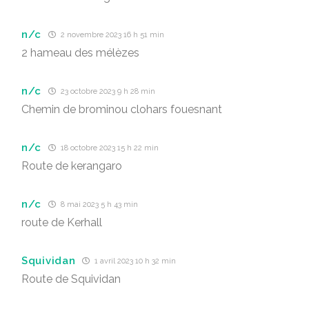
n/c
2 novembre 2023 16 h 51 min
2 hameau des mélèzes
n/c
23 octobre 2023 9 h 28 min
Chemin de brominou clohars fouesnant
n/c
18 octobre 2023 15 h 22 min
Route de kerangaro
n/c
8 mai 2023 5 h 43 min
route de Kerhall
Squividan
1 avril 2023 10 h 32 min
Route de Squividan