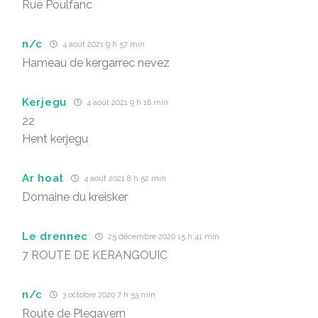
Rue Poulfanc
n/c
4 août 2021 9 h 57 min
Hameau de kergarrec nevez
Kerjegu
4 août 2021 9 h 18 min
22
Hent kerjegu
Ar hoat
4 août 2021 8 h 52 min
Domaine du kreisker
Le drennec
25 décembre 2020 15 h 41 min
7 ROUTE DE KERANGOUIC
n/c
3 octobre 2020 7 h 53 min
Route de Plegavern