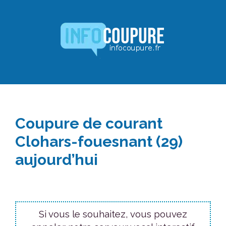
Aller
au
contenu
Coupure de courant
Clohars-fouesnant (29)
aujourd’hui
Si vous le souhaitez, vous pouvez