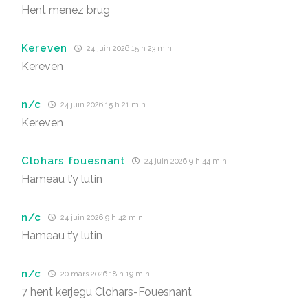
Hent menez brug
Kereven
24 juin 2026 15 h 23 min
Kereven
n/c
24 juin 2026 15 h 21 min
Kereven
Clohars fouesnant
24 juin 2026 9 h 44 min
Hameau t’y lutin
n/c
24 juin 2026 9 h 42 min
Hameau t’y lutin
n/c
20 mars 2026 18 h 19 min
7 hent kerjegu Clohars-Fouesnant