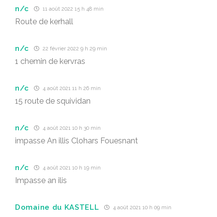
n/c
11 août 2022 15 h 48 min
Route de kerhall
n/c
22 février 2022 9 h 29 min
1 chemin de kervras
n/c
4 août 2021 11 h 26 min
15 route de squividan
n/c
4 août 2021 10 h 30 min
impasse An illis Clohars Fouesnant
n/c
4 août 2021 10 h 19 min
Impasse an ilis
Domaine du KASTELL
4 août 2021 10 h 09 min