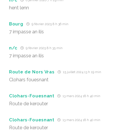
6 janvier 2026 7 h 29 min
hent lenn
Bourg
9 février 2025 8 h 36 min
7 impasse an ilis
n/c
9 février 2025 8 h 35 min
7 impasse an ilis
Route de Nors Vras
15 juillet 2024 13 h 19 min
Clohars fouesnant
Clohars-Fouesnant
13 mars 2024 18 h 40 min
Route de kerouter
Clohars-Fouesnant
13 mars 2024 18 h 40 min
Route de kerouter