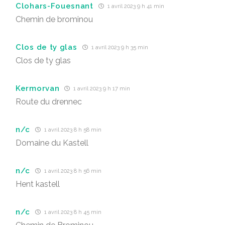
Clohars-Fouesnant
1 avril 2023 9 h 41 min
Chemin de brominou
Clos de ty glas
1 avril 2023 9 h 35 min
Clos de ty glas
Kermorvan
1 avril 2023 9 h 17 min
Route du drennec
n/c
1 avril 2023 8 h 58 min
Domaine du Kastell
n/c
1 avril 2023 8 h 56 min
Hent kastell
n/c
1 avril 2023 8 h 45 min