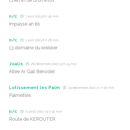
Chemin de Brominou
n/c
1 avril 2023 8 h 40 min
Impasse an ilis
n/c
1 avril 2023 8 h 26 min
13 domaine du kreisker
Joalis
28 décembre 2022 13 h 24 min
Allée Ar Gall Bénodet
Lotissement les Palm
25 décembre 2022 21 h 00 min
Palmettes
n/c
11 août 2022 15 h 52 min
Route de KEROUTER