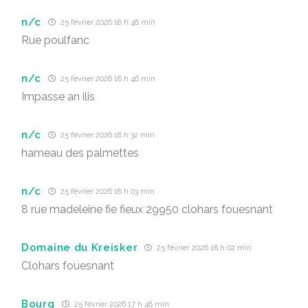
n/c
25 février 2026 18 h 48 min
Rue poulfanc
n/c
25 février 2026 18 h 46 min
Impasse an ilis
n/c
25 février 2026 18 h 32 min
hameau des palmettes
n/c
25 février 2026 18 h 03 min
8 rue madeleine fie fieux 29950 clohars fouesnant
Domaine du Kreisker
25 février 2026 18 h 02 min
Clohars fouesnant
Bourg
25 février 2026 17 h 48 min