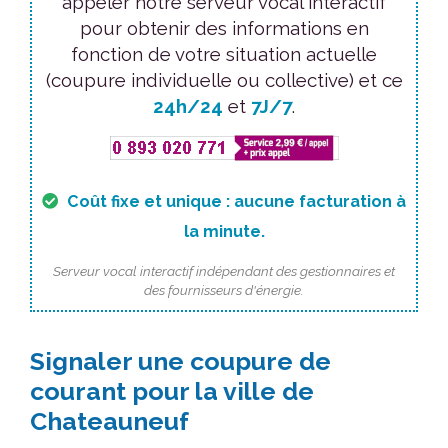
appeler notre serveur vocal interactif
pour obtenir des informations en
fonction de votre situation actuelle
(coupure individuelle ou collective) et ce
24h/24
et
7J/7
.
Coût fixe et unique : aucune facturation à
la minute.
Serveur vocal interactif indépendant des gestionnaires et
des fournisseurs d'énergie.
Signaler une coupure de
courant pour la ville de
Chateauneuf