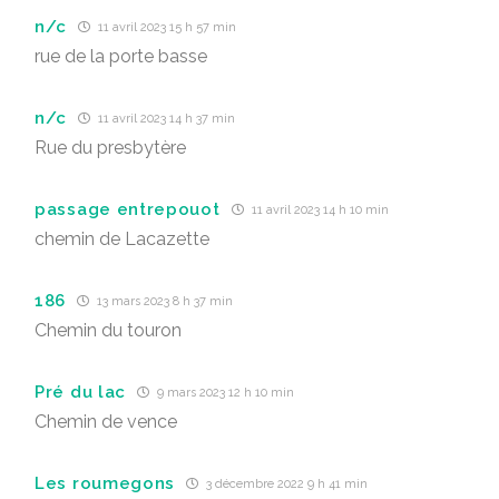
n/c
11 avril 2023 15 h 57 min
rue de la porte basse
n/c
11 avril 2023 14 h 37 min
Rue du presbytère
passage entrepouot
11 avril 2023 14 h 10 min
chemin de Lacazette
186
13 mars 2023 8 h 37 min
Chemin du touron
Pré du lac
9 mars 2023 12 h 10 min
Chemin de vence
Les roumegons
3 décembre 2022 9 h 41 min