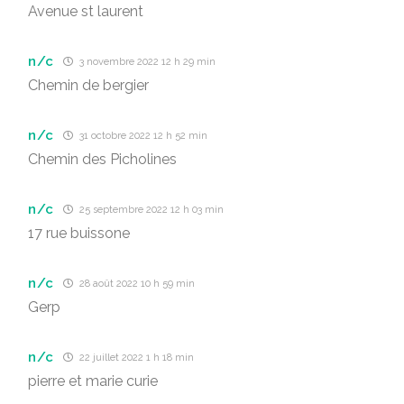
Avenue st laurent
n/c
3 novembre 2022 12 h 29 min
Chemin de bergier
n/c
31 octobre 2022 12 h 52 min
Chemin des Picholines
n/c
25 septembre 2022 12 h 03 min
17 rue buissone
n/c
28 août 2022 10 h 59 min
Gerp
n/c
22 juillet 2022 1 h 18 min
pierre et marie curie