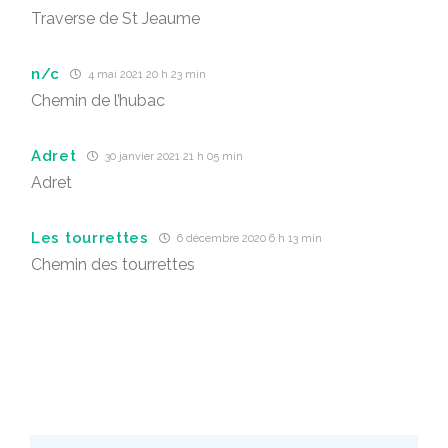
Traverse de St Jeaume
n/c
4 mai 2021 20 h 23 min
Chemin de l’hubac
Adret
30 janvier 2021 21 h 05 min
Adret
Les tourrettes
6 décembre 2020 6 h 13 min
Chemin des tourrettes