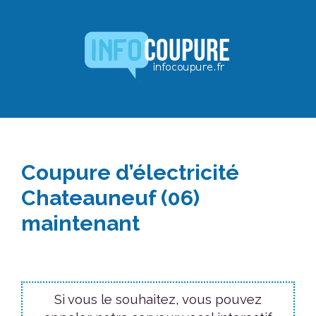
Aller
au
contenu
Coupure d’électricité
Chateauneuf (06)
maintenant
Si vous le souhaitez, vous pouvez