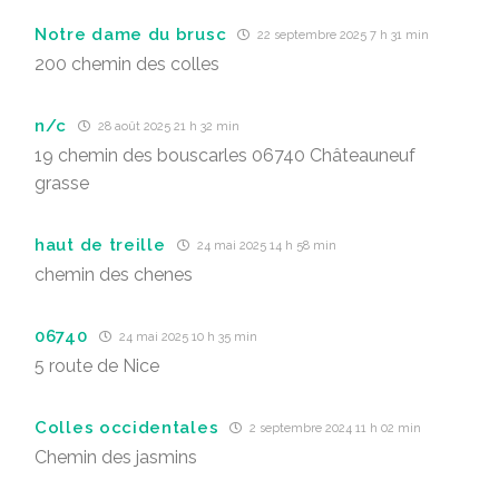
Notre dame du brusc
22 septembre 2025 7 h 31 min
200 chemin des colles
n/c
28 août 2025 21 h 32 min
19 chemin des bouscarles 06740 Châteauneuf
grasse
haut de treille
24 mai 2025 14 h 58 min
chemin des chenes
06740
24 mai 2025 10 h 35 min
5 route de Nice
Colles occidentales
2 septembre 2024 11 h 02 min
Chemin des jasmins