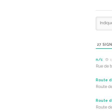
27
SIGN
n/c
13
Rue de tr
Route d
Route d
Route d
Route d