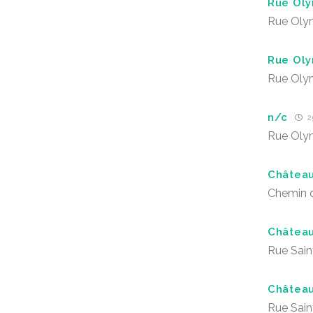
Rue Ol
Rue Oly
Rue Ol
Rue Oly
n/c
2
Rue Oly
Châtea
Chemin 
Châtea
Rue Sain
Châtea
Rue Sain