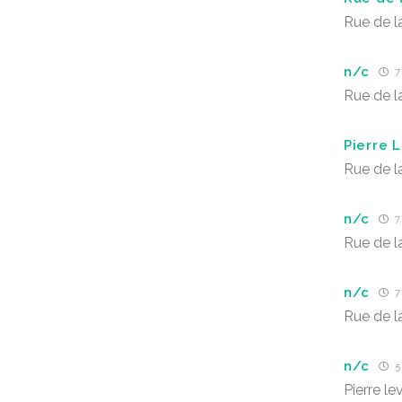
Rue de la
n/c
7 
Rue de la
Pierre 
Rue de l
n/c
7 
Rue de l
n/c
7 
Rue de l
n/c
5 
Pierre le