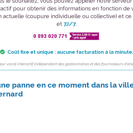
us le souhaitez, vous pouvez appeler notre serveur
ractif pour obtenir des informations en fonction de 
n actuelle (coupure individuelle ou collective) et ce
et
7J/7
.
Coût fixe et unique : aucune facturation à la minute
eur vocal interactif indépendant des gestionnaires et des fournisseurs d'éne
une panne en ce moment dans la vill
ernard