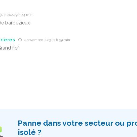
juin 2024 9 h 44 min
de barbezieux
rrieres
4 novembre 2023 21 h 59 min
rand fief
Panne dans votre secteur ou p
isolé ?