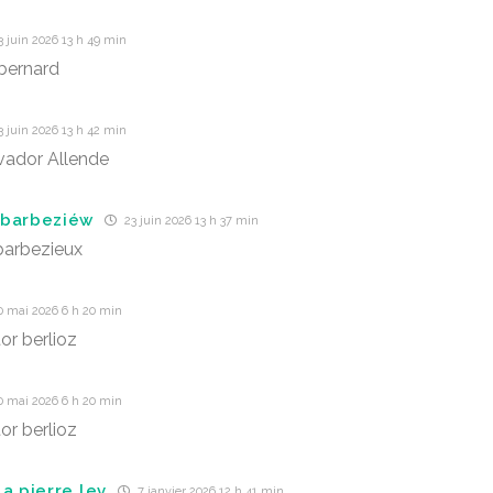
 juin 2026 13 h 49 min
bernard
 juin 2026 13 h 42 min
lvador Allende
 barbeziéw
23 juin 2026 13 h 37 min
barbezieux
0 mai 2026 6 h 20 min
or berlioz
0 mai 2026 6 h 20 min
or berlioz
a pierre lev
7 janvier 2026 12 h 41 min