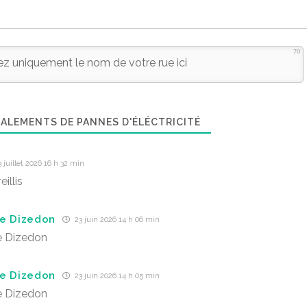
70
ALEMENTS DE PANNES D'ÉLÉCTRICITÉ
 juillet 2026 16 h 32 min
eillis
e Dizedon
23 juin 2026 14 h 06 min
e Dizedon
e Dizedon
23 juin 2026 14 h 05 min
e Dizedon