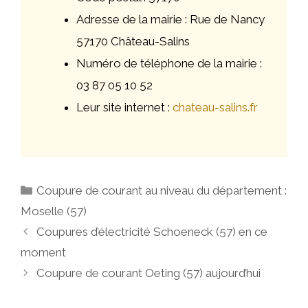
Adresse de la mairie : Rue de Nancy
57170 Château-Salins
Numéro de téléphone de la mairie :
03 87 05 10 52
Leur site internet :
chateau-salins.fr
Catégories
Coupure de courant au niveau du département :
Moselle (57)
Navigation
Coupures d’électricité Schoeneck (57) en ce
des
moment
articles
Coupure de courant Oeting (57) aujourd’hui