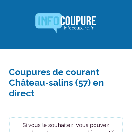
Aller
au
contenu
Coupures de courant
Château-salins (57) en
direct
Si vous le souhaitez, vous pouvez