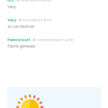
n/c
18 juin 2026 16 h 26 min
Vaxy
Vaxy
8 juin 2026 14 h 36 min
20 rue daulnois
Hannocourt
10 novembre 2025 0 h 19 min
Panne générale