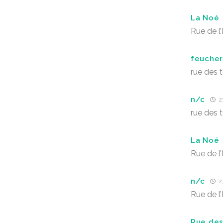
La Noé
Rue de l
feucher
rue des 
n/c
27
rue des 
La Noé
Rue de l
n/c
27
Rue de l
Rue des