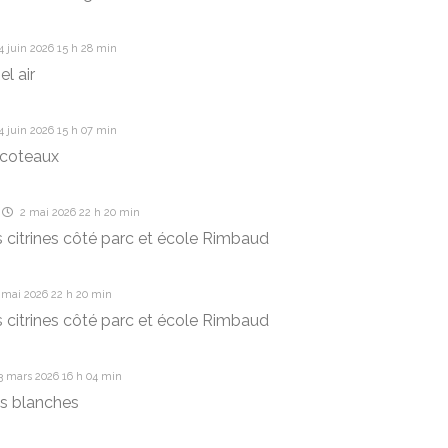
 juin 2026 15 h 28 min
l air
 juin 2026 15 h 07 min
 coteaux
2 mai 2026 22 h 20 min
s citrines côté parc et école Rimbaud
 mai 2026 22 h 20 min
s citrines côté parc et école Rimbaud
3 mars 2026 16 h 04 min
s blanches