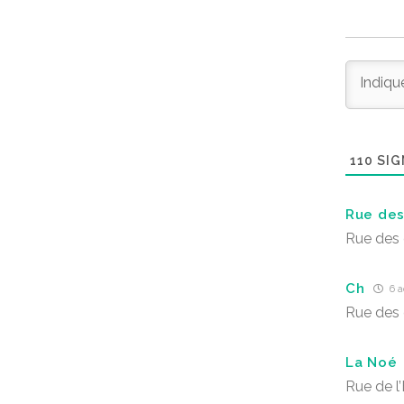
110
SIG
Rue des
Rue des
Ch
6 a
Rue des
La Noé
Rue de l