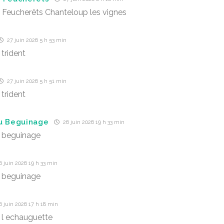
s Feucherêts Chanteloup les vignes
27 juin 2026 5 h 53 min
 trident
27 juin 2026 5 h 51 min
 trident
u Beguinage
26 juin 2026 19 h 33 min
 beguinage
 juin 2026 19 h 33 min
 beguinage
 juin 2026 17 h 18 min
 l echauguette