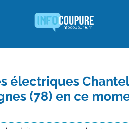
s électriques Chante
ignes (78) en ce mom