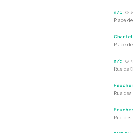
n/c
26
Place de 
Chantel
Place de 
n/c
25
Rue de l
Feuche
Rue des 
Feuche
Rue des 