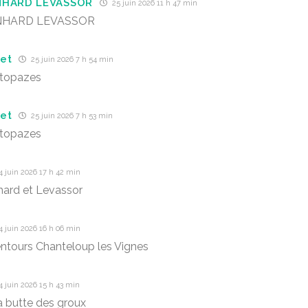
NHARD LEVASSOR
25 juin 2026 11 h 47 min
NHARD LEVASSOR
et
25 juin 2026 7 h 54 min
 topazes
et
25 juin 2026 7 h 53 min
 topazes
 juin 2026 17 h 42 min
ard et Levassor
 juin 2026 16 h 06 min
entours Chanteloup les Vignes
 juin 2026 15 h 43 min
a butte des groux