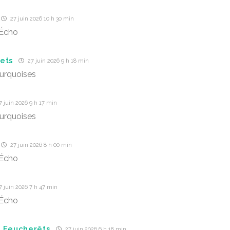
27 juin 2026 10 h 30 min
’Écho
ets
27 juin 2026 9 h 18 min
turquoises
 juin 2026 9 h 17 min
turquoises
27 juin 2026 8 h 00 min
’Écho
 juin 2026 7 h 47 min
’Écho
 Feucherêts
27 juin 2026 6 h 18 min