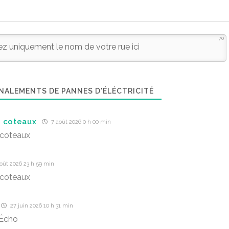
70
NALEMENTS DE PANNES D'ÉLÉCTRICITÉ
 coteaux
7 août 2026 0 h 00 min
 coteaux
oût 2026 23 h 59 min
 coteaux
27 juin 2026 10 h 31 min
’Écho