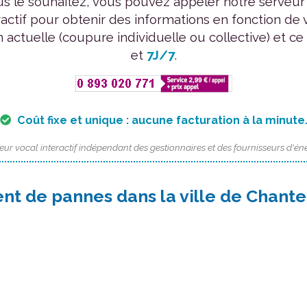
us le souhaitez, vous pouvez appeler notre serveur
ractif pour obtenir des informations en fonction de 
n actuelle (coupure individuelle ou collective) et ce
et
7J/7
.
Coût fixe et unique : aucune facturation à la minute
eur vocal interactif indépendant des gestionnaires et des fournisseurs d'éne
nt de pannes dans la ville de Chante