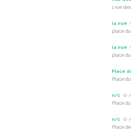
1 rue de
la noé
place du
la noé
place du
Place d
Place du
n/c
26
Place du
n/c
26
Place de