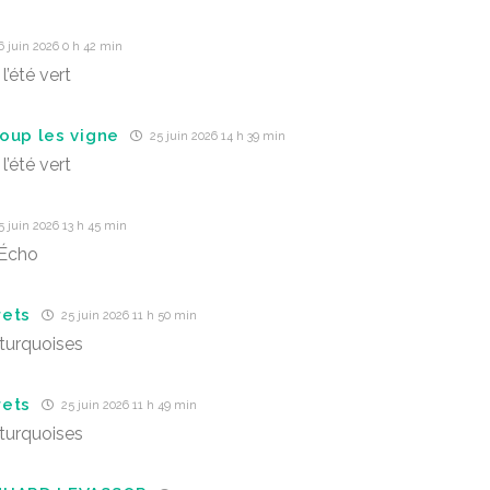
 juin 2026 0 h 42 min
l’été vert
oup les vigne
25 juin 2026 14 h 39 min
l’été vert
 juin 2026 13 h 45 min
’Écho
rets
25 juin 2026 11 h 50 min
turquoises
rets
25 juin 2026 11 h 49 min
turquoises