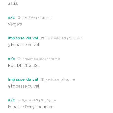
Sauls
n/c
2 avril 2024 7 h 30 min
Vergers
Impasse du val
8 novembre 2023 0 h 14 min
5 impasse du val
n/c
7 novembre 2023 15 h 36 min
RUE DE L’EGLISE
Impasse du val
5 août 2023 9 h 09 min
5 impasse du val
n/c
6 janvier 2023 22 h 05 min
Impasse Denys boudard