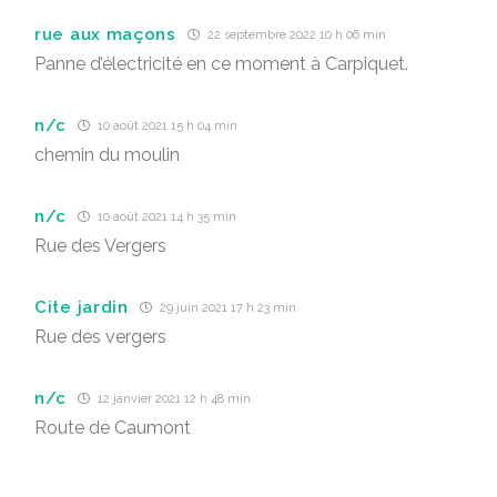
rue aux maçons
22 septembre 2022 10 h 06 min
Panne d’électricité en ce moment à Carpiquet.
n/c
10 août 2021 15 h 04 min
chemin du moulin
n/c
10 août 2021 14 h 35 min
Rue des Vergers
Cite jardin
29 juin 2021 17 h 23 min
Rue des vergers
n/c
12 janvier 2021 12 h 48 min
Route de Caumont