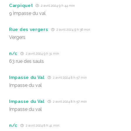
Carpiquet
2 avril 2024 9 h 44 min
9 impasse du val
Rue des vergers
2 avril 2024 9 h 36 min
Vergers
n/c
2 avril 2024 9 h 31 min
63 rue des sauls
Impasse du Val
2 avril 2024 8 h 57 min
Impasse du val
Impasse du Val
2 avril 2024 8 h 57 min
Impasse du val
n/c
2 avril 2024 8 h 41 min