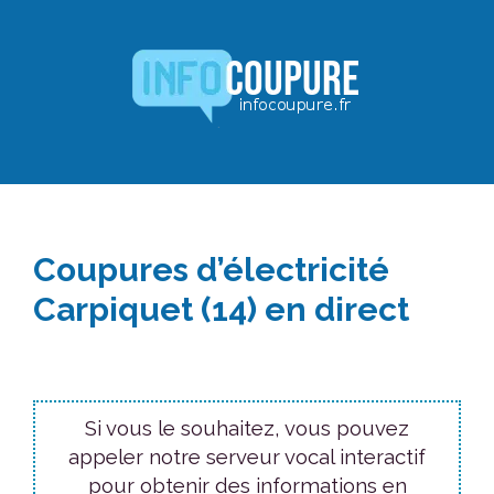
Aller
au
contenu
Coupures d’électricité
Carpiquet (14) en direct
Si vous le souhaitez, vous pouvez
appeler notre serveur vocal interactif
pour obtenir des informations en