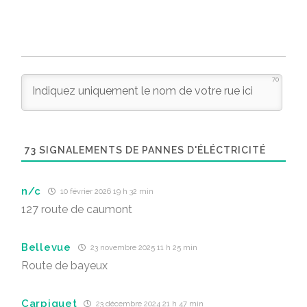
70
73
SIGNALEMENTS DE PANNES D'ÉLÉCTRICITÉ
n/c
10 février 2026 19 h 32 min
127 route de caumont
Bellevue
23 novembre 2025 11 h 25 min
Route de bayeux
Carpiquet
23 décembre 2024 21 h 47 min