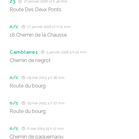
23
27 janvier 2026 17 h 40 min
Route Des Deux Ponts
n/c
27 janvier 2026 17 h 01 min
18 Chemin de la Chausse
Camblanes
5 janvier 2026 9 h 02 min
Chemin de negrot
n/c
29 mai 2025 4 h 08 min
Route du bourg
n/c
29 mai 2025 4 h 07 min
Route du bourg
n/c
6 mai 2025 19 h 12 min
Chemin de paguemaou