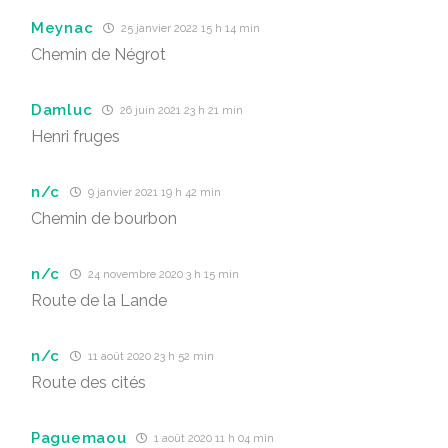
Meynac
25 janvier 2022 15 h 14 min
Chemin de Négrot
Damluc
26 juin 2021 23 h 21 min
Henri fruges
n/c
9 janvier 2021 19 h 42 min
Chemin de bourbon
n/c
24 novembre 2020 3 h 15 min
Route de la Lande
n/c
11 août 2020 23 h 52 min
Route des cités
Paguemaou
1 août 2020 11 h 04 min