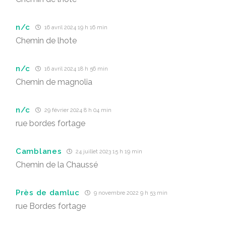
n/c
16 avril 2024 19 h 16 min
Chemin de lhote
n/c
16 avril 2024 18 h 56 min
Chemin de magnolia
n/c
29 février 2024 8 h 04 min
rue bordes fortage
Camblanes
24 juillet 2023 15 h 19 min
Chemin de la Chaussé
Près de damluc
9 novembre 2022 9 h 53 min
rue Bordes fortage