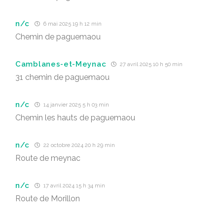
n/c
6 mai 2025 19 h 12 min
Chemin de paguemaou
Camblanes-et-Meynac
27 avril 2025 10 h 50 min
31 chemin de paguemaou
n/c
14 janvier 2025 5 h 03 min
Chemin les hauts de paguemaou
n/c
22 octobre 2024 20 h 29 min
Route de meynac
n/c
17 avril 2024 15 h 34 min
Route de Morillon