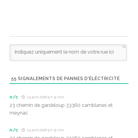
70
55
SIGNALEMENTS DE PANNES D'ÉLÉCTRICITÉ
n/c
24 avril 2026 9 h 31 min
23 chemin de gardeloup 33360 camblanes et
meynac
n/c
24 avril 2026 9 h 31 min