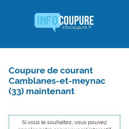
Aller
au
contenu
Coupure de courant
Camblanes-et-meynac
(33) maintenant
Si vous le souhaitez, vous pouvez