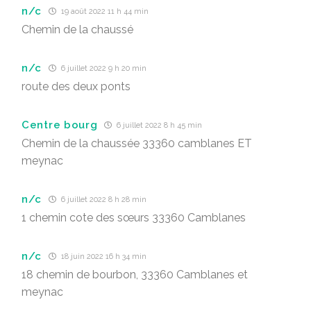
n/c
19 août 2022 11 h 44 min
Chemin de la chaussé
n/c
6 juillet 2022 9 h 20 min
route des deux ponts
Centre bourg
6 juillet 2022 8 h 45 min
Chemin de la chaussée 33360 camblanes ET
meynac
n/c
6 juillet 2022 8 h 28 min
1 chemin cote des sœurs 33360 Camblanes
n/c
18 juin 2022 16 h 34 min
18 chemin de bourbon, 33360 Camblanes et
meynac