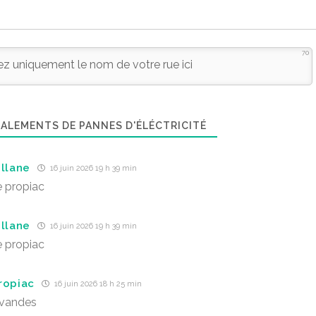
70
ALEMENTS DE PANNES D'ÉLÉCTRICITÉ
illane
16 juin 2026 19 h 39 min
 propiac
illane
16 juin 2026 19 h 39 min
 propiac
ropiac
16 juin 2026 18 h 25 min
avandes