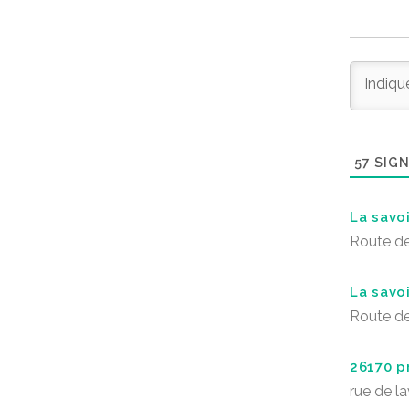
57
SIGN
La savo
Route de
La savo
Route de
26170 p
rue de l