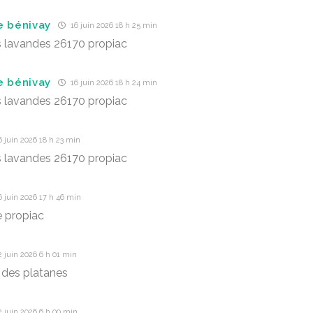
e bénivay
16 juin 2026 18 h 25 min
s lavandes 26170 propiac
e bénivay
16 juin 2026 18 h 24 min
s lavandes 26170 propiac
 juin 2026 18 h 23 min
s lavandes 26170 propiac
 juin 2026 17 h 46 min
 propiac
 juin 2026 6 h 01 min
des platanes
 juin 2026 6 h 00 min