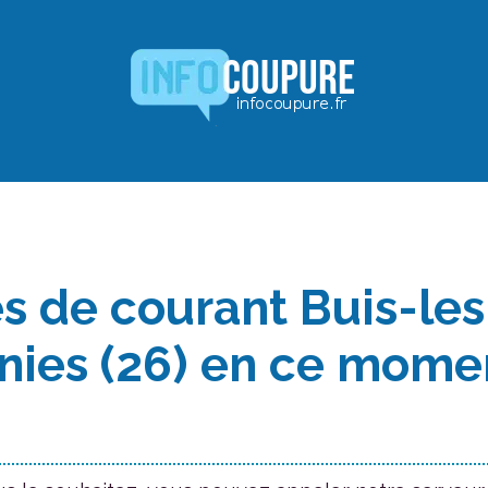
s de courant Buis-les
nies (26) en ce mome