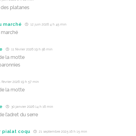
des platanes
u marché
12 juin 2026 4 h 45 min
u marché
e
11 février 2026 19 h 58 min
e la motte
 baronnies
 février 2026 19 h 57 min
e la motte
e
30 janvier 2026 14 h 16 min
e l’adret du serre
r pialat coqu
21 septembre 2025 16 h 15 min