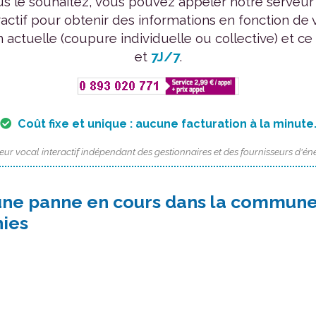
us le souhaitez, vous pouvez appeler notre serveur
ractif pour obtenir des informations en fonction de 
n actuelle (coupure individuelle ou collective) et ce
et
7J/7
.
Coût fixe et unique : aucune facturation à la minute
eur vocal interactif indépendant des gestionnaires et des fournisseurs d'éne
une panne en cours dans la commune
nies