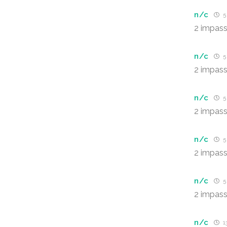
n/c
5 
2 impass
n/c
5 
2 impass
n/c
5 
2 impass
n/c
5 
2 impass
n/c
5 
2 impass
n/c
13