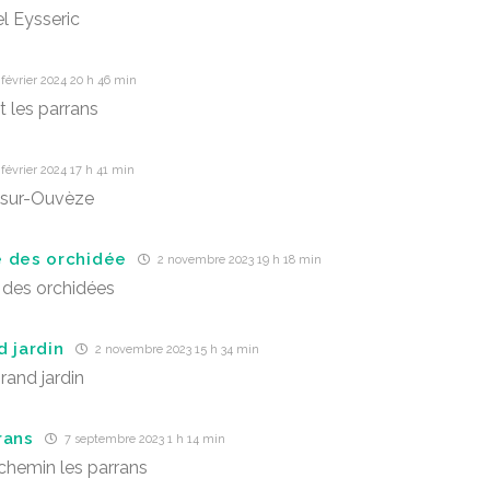
l Eysseric
février 2024 20 h 46 min
it les parrans
février 2024 17 h 41 min
-sur-Ouvèze
 des orchidée
2 novembre 2023 19 h 18 min
des orchidées
d jardin
2 novembre 2023 15 h 34 min
rand jardin
rans
7 septembre 2023 1 h 14 min
chemin les parrans