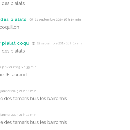
 des pialats
des pialats
21 septembre 2025 16 h 15 min
 coquillon
r pialat coqu
21 septembre 2025 16 h 15 min
 des pialats
 janvier 2025 8 h 35 min
e JF lauraud
janvier 2025 21 h 14 min
e des tamaris buis les barronnis
janvier 2025 21 h 12 min
e des tamaris buis les barronnis