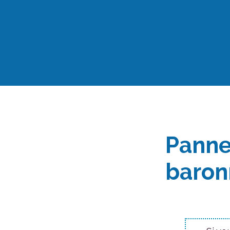
Aller
au
contenu
Panne
baron