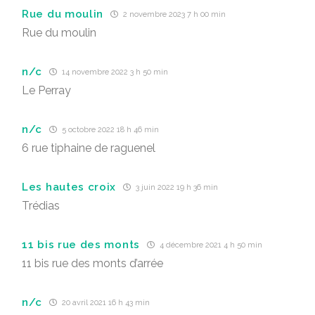
Rue du moulin
2 novembre 2023 7 h 00 min
Rue du moulin
n/c
14 novembre 2022 3 h 50 min
Le Perray
n/c
5 octobre 2022 18 h 46 min
6 rue tiphaine de raguenel
Les hautes croix
3 juin 2022 19 h 36 min
Trédias
11 bis rue des monts
4 décembre 2021 4 h 50 min
11 bis rue des monts d’arrée
n/c
20 avril 2021 16 h 43 min