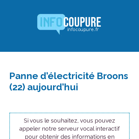
Aller
au
contenu
Panne d’électricité Broons
(22) aujourd’hui
Si vous le souhaitez, vous pouvez
appeler notre serveur vocal interactif
pour obtenir des informations en