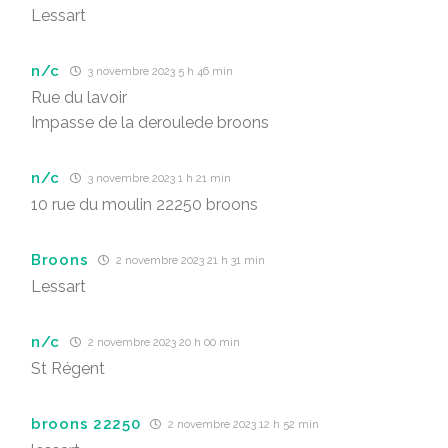
Lessart
n/c
3 novembre 2023 5 h 46 min
Rue du lavoir
Impasse de la deroulede broons
n/c
3 novembre 2023 1 h 21 min
10 rue du moulin 22250 broons
Broons
2 novembre 2023 21 h 31 min
Lessart
n/c
2 novembre 2023 20 h 00 min
St Régent
broons 22250
2 novembre 2023 12 h 52 min