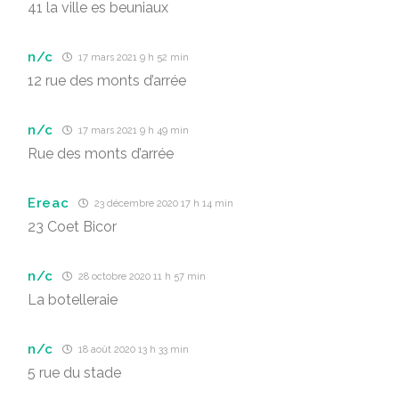
41 la ville es beuniaux
n/c
17 mars 2021 9 h 52 min
12 rue des monts d’arrée
n/c
17 mars 2021 9 h 49 min
Rue des monts d’arrée
Ereac
23 décembre 2020 17 h 14 min
23 Coet Bicor
n/c
28 octobre 2020 11 h 57 min
La botelleraie
n/c
18 août 2020 13 h 33 min
5 rue du stade