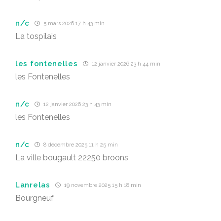
n/c
5 mars 2026 17 h 43 min
La tospilais
les fontenelles
12 janvier 2026 23 h 44 min
les Fontenelles
n/c
12 janvier 2026 23 h 43 min
les Fontenelles
n/c
8 décembre 2025 11 h 25 min
La ville bougault 22250 broons
Lanrelas
19 novembre 2025 15 h 18 min
Bourgneuf