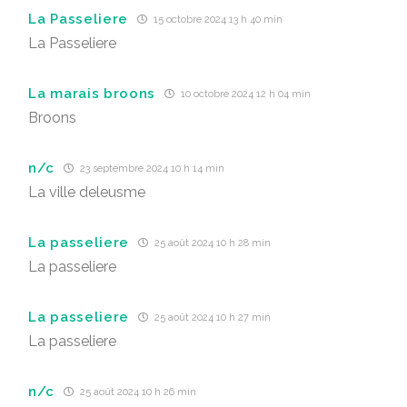
La Passeliere
15 octobre 2024 13 h 40 min
La Passeliere
La marais broons
10 octobre 2024 12 h 04 min
Broons
n/c
23 septembre 2024 10 h 14 min
La ville deleusme
La passeliere
25 août 2024 10 h 28 min
La passeliere
La passeliere
25 août 2024 10 h 27 min
La passeliere
n/c
25 août 2024 10 h 26 min