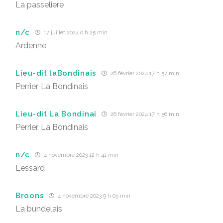
La passeliere
n/c
17 juillet 2024 0 h 25 min
Ardenne
Lieu-dit laBondinais
26 février 2024 17 h 57 min
Perrier, La Bondinais
Lieu-dit La Bondinai
26 février 2024 17 h 56 min
Perrier, La Bondinais
n/c
4 novembre 2023 12 h 41 min
Lessard
Broons
4 novembre 2023 9 h 05 min
La bundelais