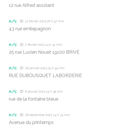
12 rue Alfred assolant
n/c
12 février 2023 16 h 57 min
43 rue emilepagnon
n/c
2 février 2023 14 h 41 min
25 rue Lucien Nouet 19100 BRIVE
n/c
28 janvier 2023 15 h 34 min
RUE DUBOUSQUET LABORDERIE
n/c
6 janvier 2023 15 h 39 min
rue de la fontaine bleue
n/c
26 décembre 2022 14 h 15 min
Avenue du printemps