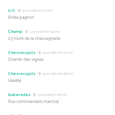
n/c
5 juin 2022 15 h 17 min
Emile pagnon
Champ
5 juin 2022 10 h 19 min
23 route de la chassagnade
Chevrecujols
5 juin 2022 10 h 12 min
Chemin des vignes
Chevrecujols
5 juin 2022 10 h 06 min
Valeille
Aubaredes
5 juin 2022 8 h 26 min
Rue commandant marchal