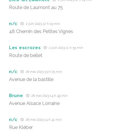
Route de Laumont au 75
n/c
2 juin 2023 12 h 03 min
48 Chemin des Petites Vignes
Les escrozes
2 juin 2023 11 h 55 min
Route de bellet
n/c
28 mai 2023 15 h 05 min
Avenue de la bastille
Brune
28 mai 2023 14 h 49 min
Avenue Alsace Lorraine
n/c
28 mai 2023 14 h 41 min
Rue Kléber