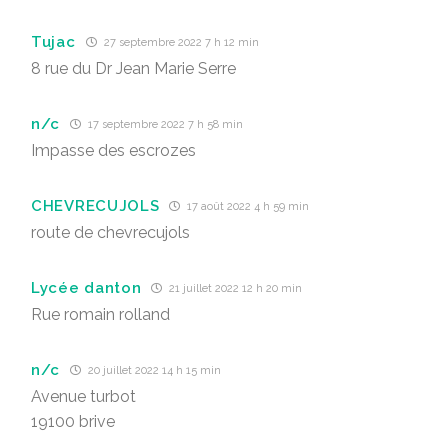
Tujac
27 septembre 2022 7 h 12 min
8 rue du Dr Jean Marie Serre
n/c
17 septembre 2022 7 h 58 min
Impasse des escrozes
CHEVRECUJOLS
17 août 2022 4 h 59 min
route de chevrecujols
Lycée danton
21 juillet 2022 12 h 20 min
Rue romain rolland
n/c
20 juillet 2022 14 h 15 min
Avenue turbot
19100 brive