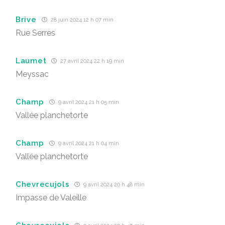
Brive
28 juin 2024 12 h 07 min
Rue Serres
Laumet
27 avril 2024 22 h 19 min
Meyssac
Champ
9 avril 2024 21 h 05 min
Vallée planchetorte
Champ
9 avril 2024 21 h 04 min
Vallée planchetorte
Chevrecujols
9 avril 2024 20 h 48 min
Impasse de Valeille