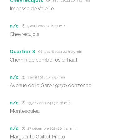
Chevrecujols
9 avril 2024 20 h 47 min
Impasse de Valeille
n/c
9 avril 2024 20 h 47 min
Chevrecujols
Quartier 8
9 avril 2024 20 h 25 min
Chemin de combe rosier haut
n/c
1 avril 2024 18 h 58 min
Avenue de la Gare 19270 donzenac
n/c
13 janvier 2024 15 h 46 min
Montesquieu
n/c
27 décembre 2023 20 h 43 min
Marguerite Gaillot Priolo