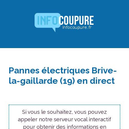
Aller
au
contenu
Pannes électriques Brive-
la-gaillarde (19) en direct
Si vous le souhaitez, vous pouvez
appeler notre serveur vocal interactif
pour obtenir des informations en