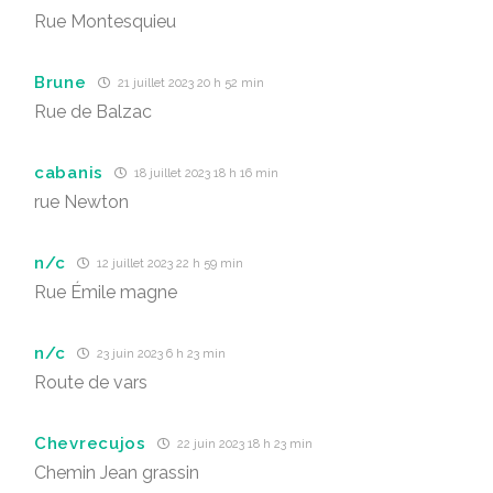
Rue Montesquieu
Brune
21 juillet 2023 20 h 52 min
Rue de Balzac
cabanis
18 juillet 2023 18 h 16 min
rue Newton
n/c
12 juillet 2023 22 h 59 min
Rue Émile magne
n/c
23 juin 2023 6 h 23 min
Route de vars
Chevrecujos
22 juin 2023 18 h 23 min
Chemin Jean grassin