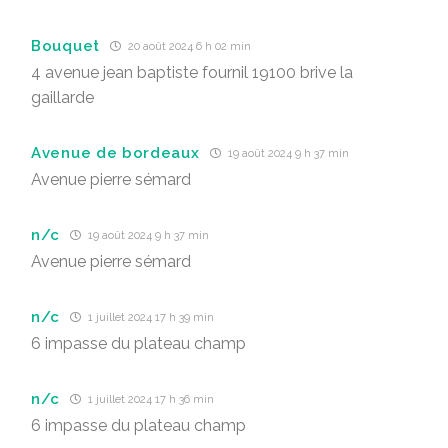
Bouquet
20 août 2024 6 h 02 min
4 avenue jean baptiste fournil 19100 brive la
gaillarde
Avenue de bordeaux
19 août 2024 9 h 37 min
Avenue pierre sémard
n/c
19 août 2024 9 h 37 min
Avenue pierre sémard
n/c
1 juillet 2024 17 h 39 min
6 impasse du plateau champ
n/c
1 juillet 2024 17 h 36 min
6 impasse du plateau champ