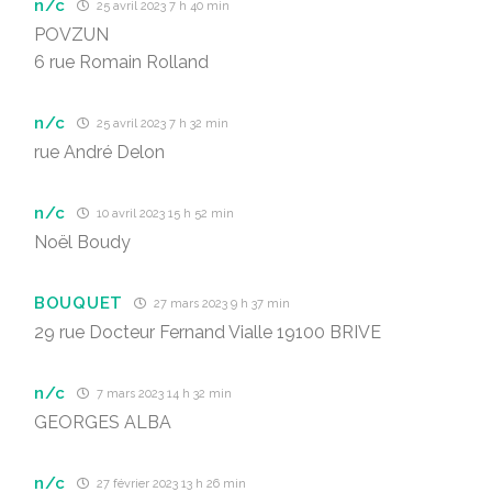
n/c
25 avril 2023 7 h 40 min
POVZUN
6 rue Romain Rolland
n/c
25 avril 2023 7 h 32 min
rue André Delon
n/c
10 avril 2023 15 h 52 min
Noël Boudy
BOUQUET
27 mars 2023 9 h 37 min
29 rue Docteur Fernand Vialle 19100 BRIVE
n/c
7 mars 2023 14 h 32 min
GEORGES ALBA
n/c
27 février 2023 13 h 26 min