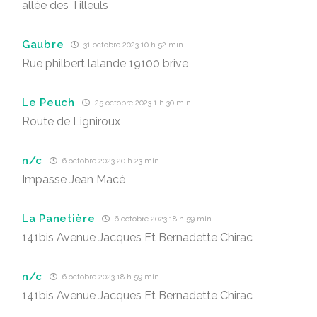
allée des Tilleuls
Gaubre
31 octobre 2023 10 h 52 min
Rue philbert lalande 19100 brive
Le Peuch
25 octobre 2023 1 h 30 min
Route de Ligniroux
n/c
6 octobre 2023 20 h 23 min
Impasse Jean Macé
La Panetière
6 octobre 2023 18 h 59 min
141bis Avenue Jacques Et Bernadette Chirac
n/c
6 octobre 2023 18 h 59 min
141bis Avenue Jacques Et Bernadette Chirac