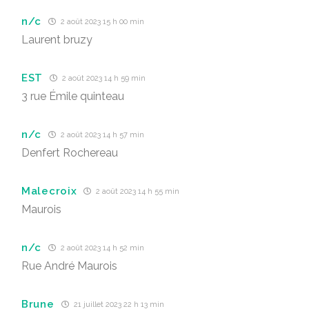
n/c
2 août 2023 15 h 00 min
Laurent bruzy
EST
2 août 2023 14 h 59 min
3 rue Émile quinteau
n/c
2 août 2023 14 h 57 min
Denfert Rochereau
Malecroix
2 août 2023 14 h 55 min
Maurois
n/c
2 août 2023 14 h 52 min
Rue André Maurois
Brune
21 juillet 2023 22 h 13 min