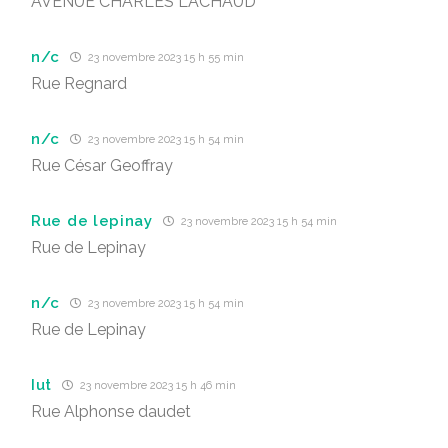
AVENUE CHARLES LACHAUD
n/c
23 novembre 2023 15 h 55 min
Rue Regnard
n/c
23 novembre 2023 15 h 54 min
Rue César Geoffray
Rue de lepinay
23 novembre 2023 15 h 54 min
Rue de Lepinay
n/c
23 novembre 2023 15 h 54 min
Rue de Lepinay
Iut
23 novembre 2023 15 h 46 min
Rue Alphonse daudet