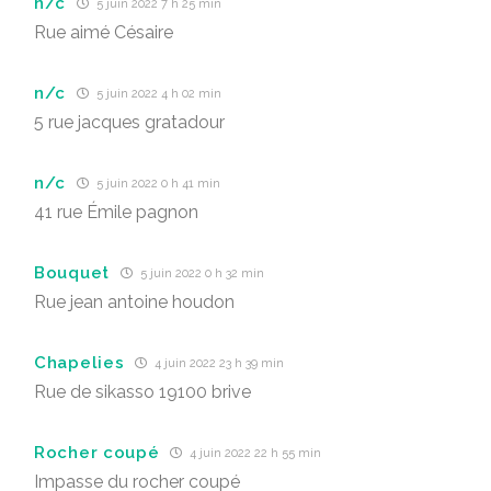
n/c
5 juin 2022 7 h 25 min
Rue aimé Césaire
n/c
5 juin 2022 4 h 02 min
5 rue jacques gratadour
n/c
5 juin 2022 0 h 41 min
41 rue Émile pagnon
Bouquet
5 juin 2022 0 h 32 min
Rue jean antoine houdon
Chapelies
4 juin 2022 23 h 39 min
Rue de sikasso 19100 brive
Rocher coupé
4 juin 2022 22 h 55 min
Impasse du rocher coupé