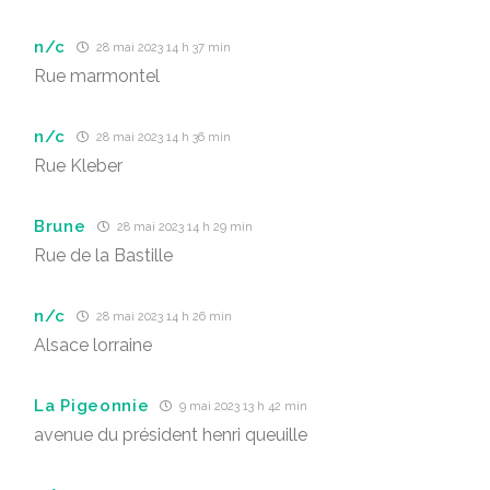
n/c
28 mai 2023 14 h 37 min
Rue marmontel
n/c
28 mai 2023 14 h 36 min
Rue Kleber
Brune
28 mai 2023 14 h 29 min
Rue de la Bastille
n/c
28 mai 2023 14 h 26 min
Alsace lorraine
La Pigeonnie
9 mai 2023 13 h 42 min
avenue du président henri queuille