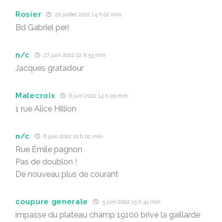
Rosier
20 juillet 2022 14 h 02 min
Bd Gabriel peri
n/c
27 juin 2022 22 h 53 min
Jacques gratadour
Malecroix
6 juin 2022 14 h 05 min
1 rue Alice Hillion
n/c
6 juin 2022 10 h 02 min
Rue Émile pagnon
Pas de doublon !
De nouveau plus de courant
coupure generale
5 juin 2022 15 h 43 min
impasse du plateau champ 19100 brive la gaillarde