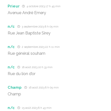
Prieur
4 octobre 2023 17 h 45 min
Avenue André Emery
n/c
3 septembre 2023 8 h 05 min
Rue Jean Baptiste Sirey
n/c
2 septembre 2023 22 h 11 min
Rue général souham
n/c
18 août 2023 10 h 33 min
Rue du lion d’or
Champ
16 août 2023 8 h 05 min
Champ
n/c
15 août 2023 8 h 43 min