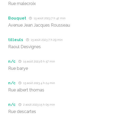
Rue malecroix
Bouquet
15 août 2023 7 h 42 min
Avenue Jean Jacques Rousseau
tilleuls
15 août 2023 7 h 29 min
Raoul Desvignes
n/c
15 août 2023 6 h 57 min
Rue barye
n/c
15 août 2023 4 h 24 min
Rue albert thomas
n/c
2 août 2023 15 h 05 min
Rue descartes