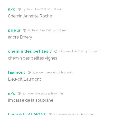
n/c
13 décembre 2022 16 h 22 min
Chemin Annette Roche
prieur
11 décembre 2022 13 h 27 min
andré Emery
chemin des petites v
27 novembre 2022 15 h 14 min
chemin des petites vignes
laumont
27 novembre 2022 12 h 12 min
Lieu-dit Laumont
n/c
27 novembre 2022 11 h 50 min
Impasse de la soubrane
Lieu-dit LAUMONT
27 novembre 2022 9 h 27 min