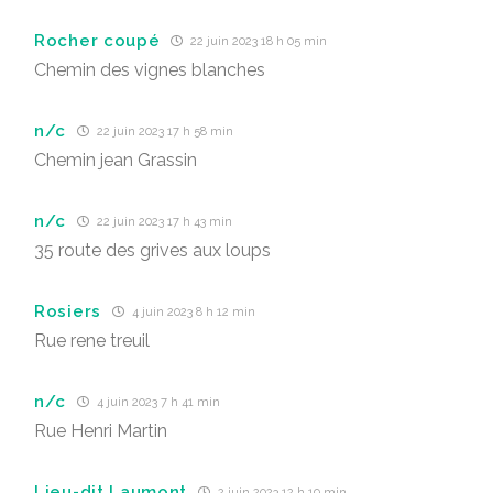
Rocher coupé
22 juin 2023 18 h 05 min
Chemin des vignes blanches
n/c
22 juin 2023 17 h 58 min
Chemin jean Grassin
n/c
22 juin 2023 17 h 43 min
35 route des grives aux loups
Rosiers
4 juin 2023 8 h 12 min
Rue rene treuil
n/c
4 juin 2023 7 h 41 min
Rue Henri Martin
Lieu-dit Laumont
2 juin 2023 12 h 19 min