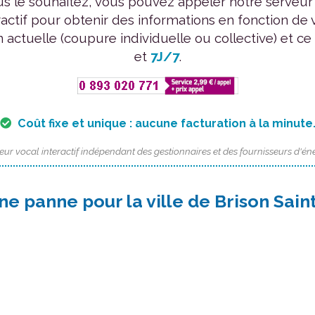
us le souhaitez, vous pouvez appeler notre serveur
ractif pour obtenir des informations en fonction de 
n actuelle (coupure individuelle ou collective) et ce
et
7J/7
.
Coût fixe et unique : aucune facturation à la minute
eur vocal interactif indépendant des gestionnaires et des fournisseurs d'éne
ne panne pour la ville de Brison Sain