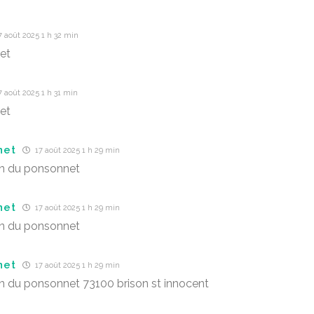
 août 2025 1 h 32 min
et
 août 2025 1 h 31 min
et
net
17 août 2025 1 h 29 min
in du ponsonnet
net
17 août 2025 1 h 29 min
in du ponsonnet
net
17 août 2025 1 h 29 min
n du ponsonnet 73100 brison st innocent