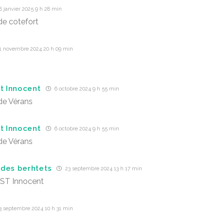
 janvier 2025 9 h 28 min
e cotefort
1 novembre 2024 20 h 09 min
St Innocent
6 octobre 2024 9 h 55 min
de Vérans
St Innocent
6 octobre 2024 9 h 55 min
de Vérans
des berhtets
23 septembre 2024 13 h 17 min
ST Innocent
3 septembre 2024 10 h 31 min