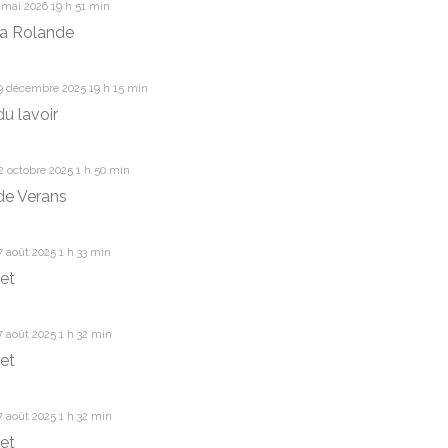
 mai 2026 19 h 51 min
la Rolande
9 décembre 2025 19 h 15 min
u lavoir
 octobre 2025 1 h 50 min
de Verans
 août 2025 1 h 33 min
et
 août 2025 1 h 32 min
et
 août 2025 1 h 32 min
et