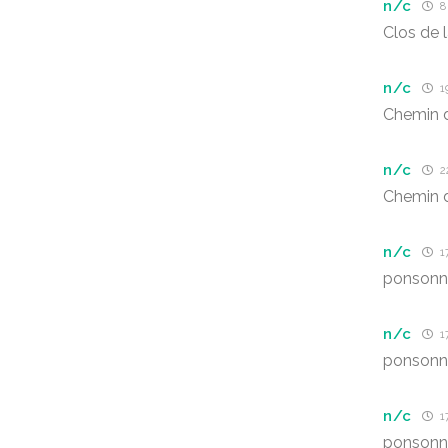
n/c
8
Clos de 
n/c
1
Chemin d
n/c
22
Chemin 
n/c
17
ponsonn
n/c
17
ponsonn
n/c
17
ponsonn