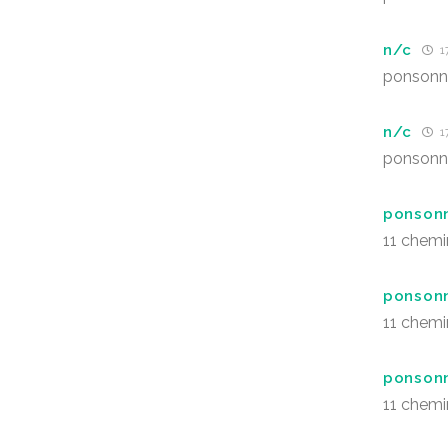
n/c
17
ponsonn
n/c
17
ponsonn
ponson
11 chem
ponson
11 chem
ponson
11 chemi