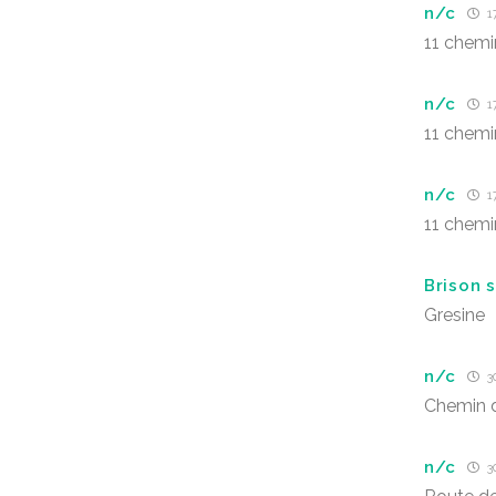
n/c
17
11 chemi
n/c
17
11 chemi
n/c
17
11 chemi
Brison 
Gresine
n/c
30
Chemin 
n/c
30