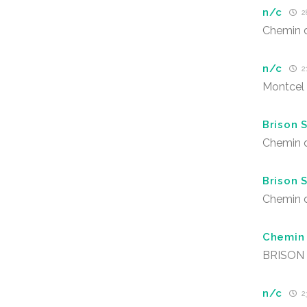
n/c
28
Chemin d
n/c
2
Montcel
Brison 
Chemin 
Brison 
Chemin 
Chemin 
BRISON 
n/c
2