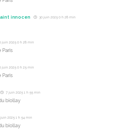
 Paris
saint innocen
30 juin 2025 0 h 28 min
 juin 2025 0 h 28 min
 Paris
 juin 2025 0 h 25 min
 Paris
7 juin 2025 1 h 55 min
u biollay
juin 2025 1 h 54 min
u biollay