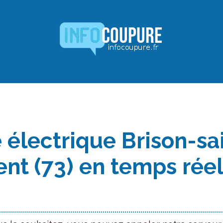
 électrique Brison-sa
ent (73) en temps rée