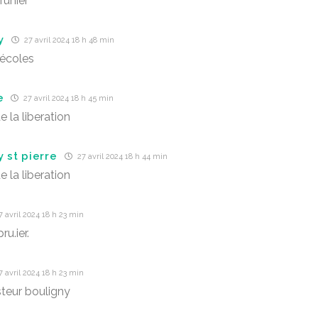
runier
y
27 avril 2024 18 h 48 min
écoles
e
27 avril 2024 18 h 45 min
e la liberation
 st pierre
27 avril 2024 18 h 44 min
e la liberation
 avril 2024 18 h 23 min
u.ier.
 avril 2024 18 h 23 min
steur bouligny