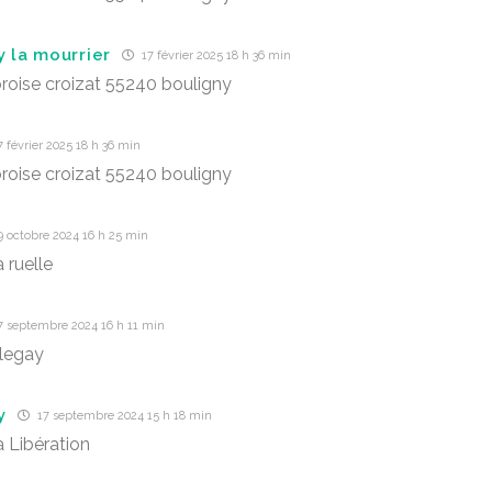
y la mourrier
17 février 2025 18 h 36 min
oise croizat 55240 bouligny
 février 2025 18 h 36 min
oise croizat 55240 bouligny
 octobre 2024 16 h 25 min
 ruelle
7 septembre 2024 16 h 11 min
legay
y
17 septembre 2024 15 h 18 min
a Libération