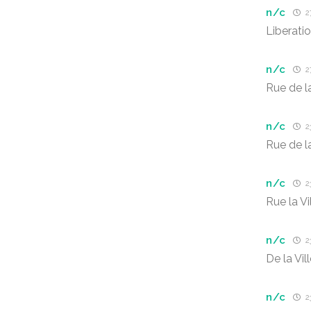
n/c
27
Liberati
n/c
27
Rue de la
n/c
23
Rue de la
n/c
23
Rue la Vi
n/c
23
De la Vil
n/c
23