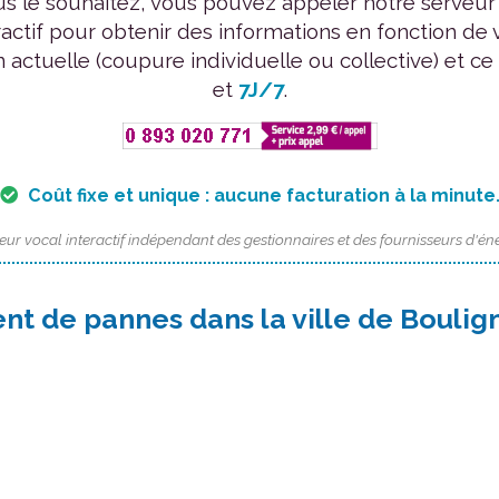
us le souhaitez, vous pouvez appeler notre serveur
ractif pour obtenir des informations en fonction de 
n actuelle (coupure individuelle ou collective) et ce
et
7J/7
.
Coût fixe et unique : aucune facturation à la minute
eur vocal interactif indépendant des gestionnaires et des fournisseurs d'éne
nt de pannes dans la ville de Boulig