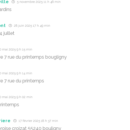
ille
5 novembre 2025 11 h 46 min
ardins
nt
28 juin 2025 17 h 49 min
 juillet
0 mai 2025 9 h 15 min
ère 7 rue du printemps bougligny
0 mai 2025 9 h 14 min
ère 7 rue du printemps
0 mai 2025 9 h 02 min
printemps
riere
17 février 2025 18 h 37 min
oise croizat 55240 bouligny