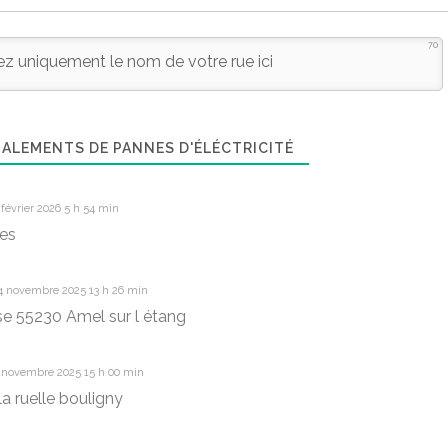
70
ALEMENTS DE PANNES D'ÉLÉCTRICITÉ
février 2026 5 h 54 min
res
4 novembre 2025 13 h 26 min
e 55230 Amel sur l étang
 novembre 2025 15 h 00 min
la ruelle bouligny