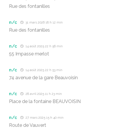
Rue des fontanilles
n/c
31 mars 2026 18 h 12 min
Rue des fontanilles
n/c
14 août 2025 22 h 56 min
55 Impasse merlot
n/c
14 août 2025 22 h 53 min
74 avenue de la gare Beauvoisin
n/c
28 avril 2025 11 h 23 min
Place de la fontaine BEAUVOISIN
n/c
27 mars 2025 15 h 40 min
Route de Vauvert