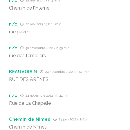
n/c
25 mai 2023 17 h 43 min
Chemin de l’interne
n/c
22 mai 2023 19 h 14 min
rue pavée
n/c
30 novembre 2022 7 h 55 min
rue des templiers
BEAUVOISIN
24 novembre 2022 4 h 02 min
RUE DES ARÈNES
n/c
24 novembre 2022 3 h 44 min
Rue de La Chapelle
Chemin de Nîmes
24 juin 2022 6 h 26 min
Chemin de Nîmes