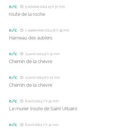
n/c
9 octobre 2024 15 h 57 min
route de la roche
n/c
1 septembre 2024 16 h 39 min
Hameau des aubiers
n/c
23 avril 2024 9 h 31 min
Chemin de la chèvre
n/c
23 avril 2024 8 h 22 min
Chemin de la chèvre
n/c
6 avril 2024 7 h 42 min
Le murier (route de Saint Urbain)
n/c
6 avril 2024 7 h 41 min