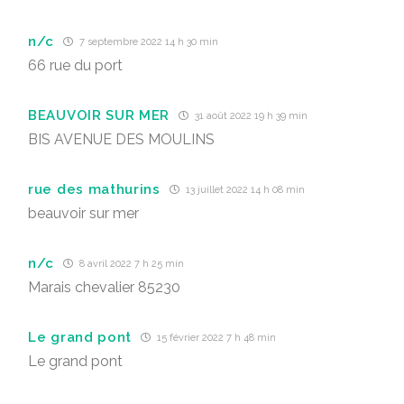
n/c
7 septembre 2022 14 h 30 min
66 rue du port
BEAUVOIR SUR MER
31 août 2022 19 h 39 min
BIS AVENUE DES MOULINS
rue des mathurins
13 juillet 2022 14 h 08 min
beauvoir sur mer
n/c
8 avril 2022 7 h 25 min
Marais chevalier 85230
Le grand pont
15 février 2022 7 h 48 min
Le grand pont