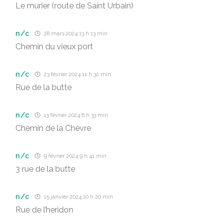
Le murier (route de Saint Urbain)
n/c
28 mars 2024 13 h 13 min
Chemin du vieux port
n/c
23 février 2024 11 h 32 min
Rue de la butte
n/c
13 février 2024 8 h 33 min
Chemin de la Chèvre
n/c
9 février 2024 9 h 41 min
3 rue de la butte
n/c
15 janvier 2024 10 h 20 min
Rue de l’heridon