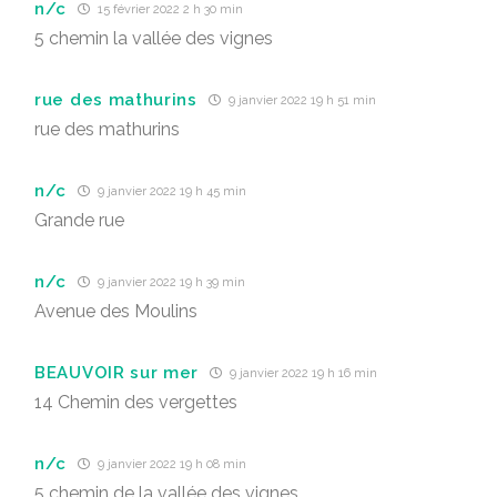
n/c
15 février 2022 2 h 30 min
5 chemin la vallée des vignes
rue des mathurins
9 janvier 2022 19 h 51 min
rue des mathurins
n/c
9 janvier 2022 19 h 45 min
Grande rue
n/c
9 janvier 2022 19 h 39 min
Avenue des Moulins
BEAUVOIR sur mer
9 janvier 2022 19 h 16 min
14 Chemin des vergettes
n/c
9 janvier 2022 19 h 08 min
5 chemin de la vallée des vignes