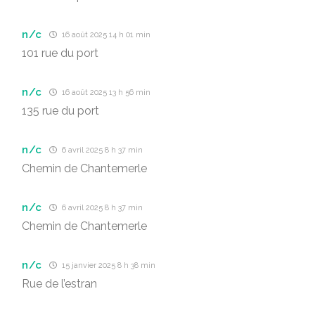
n/c
16 août 2025 14 h 01 min
101 rue du port
n/c
16 août 2025 13 h 56 min
135 rue du port
n/c
6 avril 2025 8 h 37 min
Chemin de Chantemerle
n/c
6 avril 2025 8 h 37 min
Chemin de Chantemerle
n/c
15 janvier 2025 8 h 38 min
Rue de l’estran