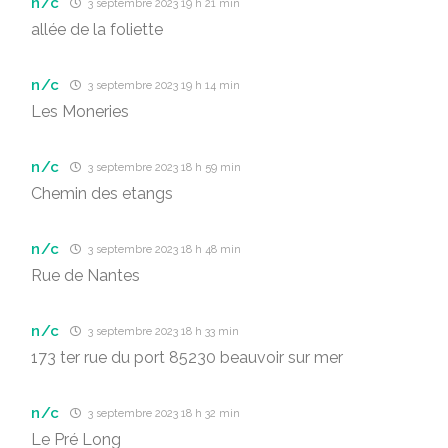
n/c
3 septembre 2023 19 h 21 min
allée de la foliette
n/c
3 septembre 2023 19 h 14 min
Les Moneries
n/c
3 septembre 2023 18 h 59 min
Chemin des etangs
n/c
3 septembre 2023 18 h 48 min
Rue de Nantes
n/c
3 septembre 2023 18 h 33 min
173 ter rue du port 85230 beauvoir sur mer
n/c
3 septembre 2023 18 h 32 min
Le Pré Long