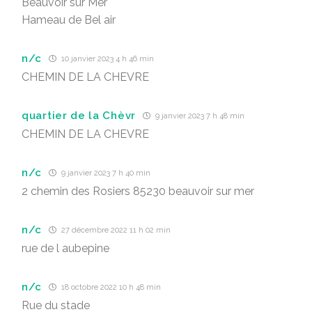
Beauvoir sur Mer
Hameau de Bel air
n/c
10 janvier 2023 4 h 46 min
CHEMIN DE LA CHEVRE
quartier de la Chèvr
9 janvier 2023 7 h 48 min
CHEMIN DE LA CHEVRE
n/c
9 janvier 2023 7 h 40 min
2 chemin des Rosiers 85230 beauvoir sur mer
n/c
27 décembre 2022 11 h 02 min
rue de l aubepine
n/c
18 octobre 2022 10 h 48 min
Rue du stade