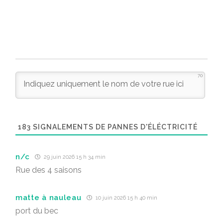
70
183
SIGNALEMENTS DE PANNES D'ÉLÉCTRICITÉ
n/c
29 juin 2026 15 h 34 min
Rue des 4 saisons
matte à nauleau
10 juin 2026 15 h 40 min
port du bec