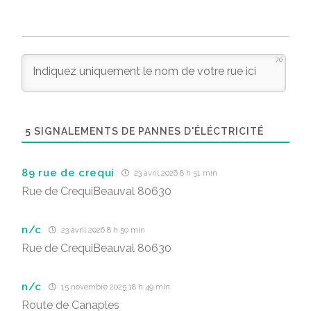
70
5
SIGNALEMENTS DE PANNES D'ÉLÉCTRICITÉ
89 rue de crequi
23 avril 2026 8 h 51 min
Rue de CrequiBeauval 80630
n/c
23 avril 2026 8 h 50 min
Rue de CrequiBeauval 80630
n/c
15 novembre 2025 18 h 49 min
Route de Canaples