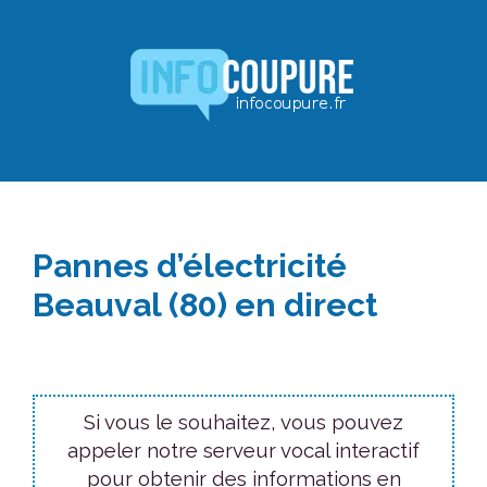
Aller
au
contenu
Pannes d’électricité
Beauval (80) en direct
Si vous le souhaitez, vous pouvez
appeler notre serveur vocal interactif
pour obtenir des informations en