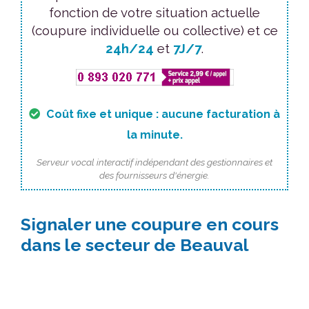
fonction de votre situation actuelle
(coupure individuelle ou collective) et ce
24h/24
et
7J/7
.
Coût fixe et unique : aucune facturation à
la minute.
Serveur vocal interactif indépendant des gestionnaires et
des fournisseurs d'énergie.
Signaler une coupure en cours
dans le secteur de Beauval