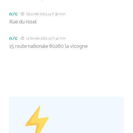
n/c
29 juillet 2023 14 h 38 min
Rue du rosel
n/c
13 février 2021 12 h 32 min
15 route nationale 80260 la vicogne